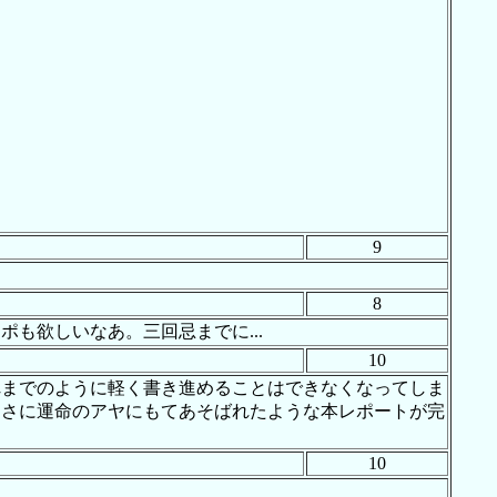
9
8
も欲しいなあ。三回忌までに...
10
れまでのように軽く書き進めることはできなくなってしま
まさに運命のアヤにもてあそばれたような本レポートが完
10