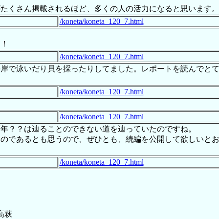
がたくさん掲載されるほど、多くの人の活力になると思います
/koneta/koneta_120_7.html
す！
/koneta/koneta_120_7.html
海岸で泳いだり貝を採ったりしてました。レポートを読んでと
/koneta/koneta_120_7.html
/koneta/koneta_120_7.html
百年？？は辿ることのできない道を辿っていたのですね。
ものであるとも思うので、ぜひとも、続編を公開して欲しいと
/koneta/koneta_120_7.html
高萩