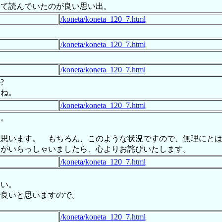
って読んでいたのが良い思い出。
/koneta/koneta_120_7.html
/koneta/koneta_120_7.html
/koneta/koneta_120_7.html
?
すね。
/koneta/koneta_120_7.html
す。
と思います。 もちろん、このような状況ですので、無理にと
方がいらっしゃいましたら、心よりお詫びいたします。
/koneta/koneta_120_7.html
たい。
で良いと思いますので。
/koneta/koneta_120_7.html