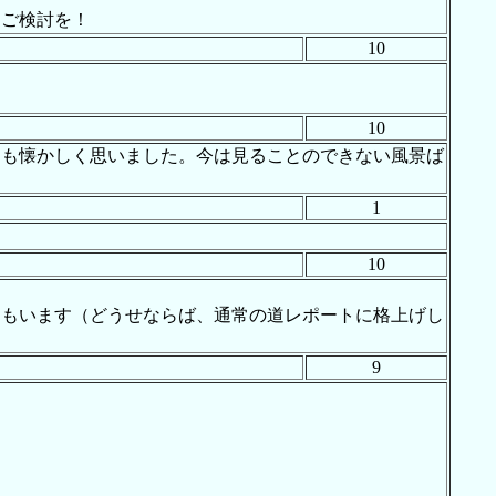
。ご検討を！
10
10
ても懐かしく思いました。今は見ることのできない風景ば
1
10
おもいます（どうせならば、通常の道レポートに格上げし
9