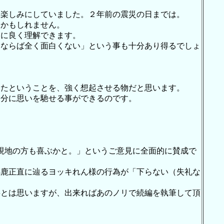
を楽しみにしていました。２年前の震災の日までは。
るかもしれません。
常に良く理解できます。
くならば全く面白くない」という事も十分あり得るでしょ
ったということを、強く想起させる物だと思います。
自分に思いを馳せる事ができるのです。
。
ば現地の方も喜ぶかと。」というご意見に全面的に賛成で
馬鹿正直に辿るヨッキれん様の行為が「下らない（失礼な
事とは思いますが、出来ればあのノリで続編を執筆して頂