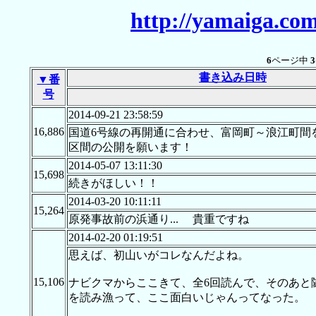
http://yamaiga.co
6
ページ中
3
書き込み日時
▼番
号
2014-09-21 23:58:59
16,886
国道6号線の再開通に合わせ、富岡町～浪江町間
区間の公開を願います！
2014-05-07 13:11:30
15,698
続きがほしい！！
2014-03-20 10:11:11
15,264
原発事故前の浜通り... 貴重ですね
2014-02-20 01:19:51
思えば、初山いがコレなんだよね。
15,106
ナビクマからここきて、全6回読んで、そのあと
を読み漁って、ここ面白いじゃんってなった。