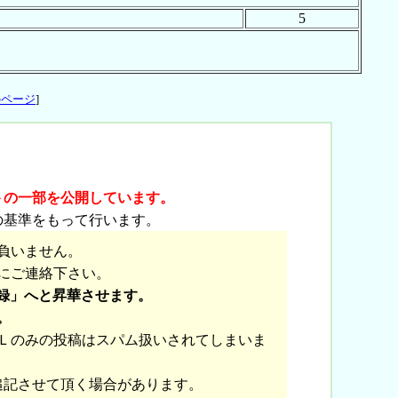
5
のページ
]
トの一部を公開しています。
の基準をもって行います。
負いません。
にご連絡下さい。
録」へと昇華させます。
。
Ｌのみの投稿はスパム扱いされてしまいま
追記させて頂く場合があります。