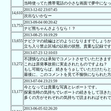
当時使ってた携帯電話の小さな画面で夢中にな
2013-12-02 23:07:45
14,610
次出ないかなー
2013-09-04 00:20:42
13,753
ナビ熊ちゃんさようなら！？
2013-08-25 16:19:29
13,655
ナビクマの続編はどのようになりますでしょうか
立ち入り禁止区域の以前の状態。貴重な記録で
2013-07-23 12:10:03
不謹慎なのは承知でコメントさせていただきま
13,272
これは原発事故前に実走されたものですよね？
もし可能ならば、続きをうｐしていただけたら
最後に、このコメントを見て不愉快になられた
2013-07-04 23:21:59
今となっては貴重な写真とレポートです。
13,177
探索当時の気持ちでレポートの続きをして頂き
多くの方がそれぞれの気持ちで読まれればそれ
2013-06-05 02:26:20