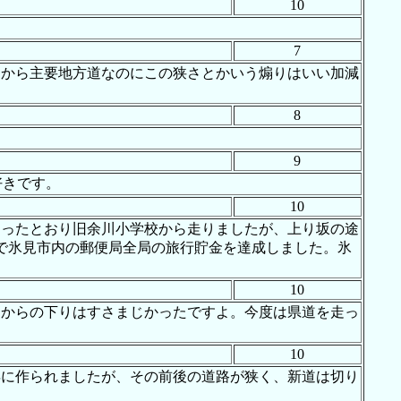
10
7
るから主要地方道なのにこの狭さとかいう煽りはいい加減
8
9
好きです。
10
走ったとおり旧余川小学校から走りましたが、上り坂の途
で氷見市内の郵便局全局の旅行貯金を達成しました。氷
10
とからの下りはすさまじかったですよ。今度は県道を走っ
10
年に作られましたが、その前後の道路が狭く、新道は切り