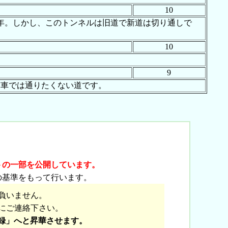
10
9年。しかし、このトンネルは旧道で新道は切り通しで
た
10
9
ど車では通りたくない道です。
トの一部を公開しています。
の基準をもって行います。
負いません。
にご連絡下さい。
録」へと昇華させます。