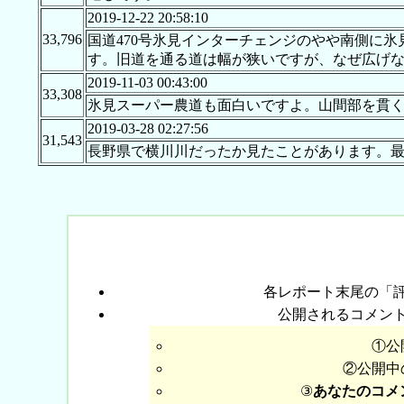
2019-12-22 20:58:10
33,796
国道470号氷見インターチェンジのやや南側に氷
す。旧道を通る道は幅が狭いですが、なぜ広げ
2019-11-03 00:43:00
33,308
氷見スーパー農道も面白いですよ。山間部を貫
2019-03-28 02:27:56
31,543
長野県で横川川だったか見たことがあります。
各レポート末尾の「
公開されるコメン
①公
②公開中
③
あなたのコメ