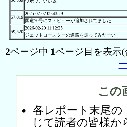
56,839
ウホッ、いい坂
2025-07-07 09:43:29
57,019
国道70号にストビューが追加されてました
2026-02-20 11:12:25
59,520
ジェットコースターの道路を走ってみたーい！
2
ページ中
1
ページ目を表示(
この
各レポート末尾の
じて読者の皆様か