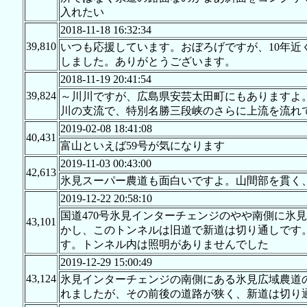
入れたい
2018-11-18 16:32:34
39,810
いつも応援しています。おぼろげですが、10年
しました。ありがとうございます。
2018-11-19 20:41:54
39,824
～川川ですが、広島県安芸太田町にもありますよ
川の支流で、特別名勝三段峡のさらに上流を流れ
2019-02-08 18:41:08
40,431
富山といえば59号が気になります
2019-11-03 00:43:00
42,613
氷見スーパー農道も面白いですよ。山間部を貫く
2019-12-22 20:58:10
国道470号氷見インターチェンジのやや南側に氷見
43,101
かし、このトンネルは旧道で新道は切り通しです
す。トンネル内は照明がありませんでした
2019-12-29 15:00:49
43,124
氷見インターチェンジの南側にある氷見広域農道の
れましたが、その前後の道路が狭く、新道は切り