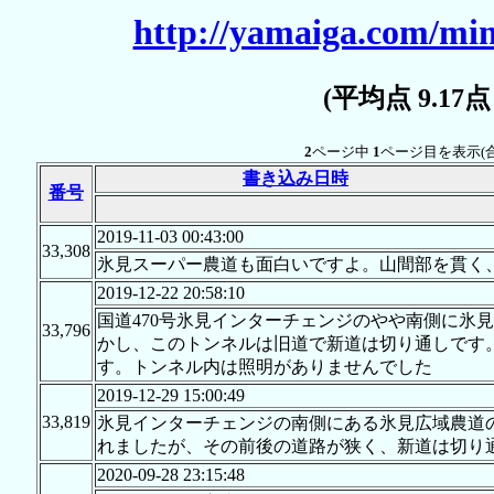
http://yamaiga.com/min
(平均点 9.17
2
ページ中
1
ページ目を表示(
書き込み日時
番号
2019-11-03 00:43:00
33,308
氷見スーパー農道も面白いですよ。山間部を貫く
2019-12-22 20:58:10
国道470号氷見インターチェンジのやや南側に氷見
33,796
かし、このトンネルは旧道で新道は切り通しです
す。トンネル内は照明がありませんでした
2019-12-29 15:00:49
33,819
氷見インターチェンジの南側にある氷見広域農道の
れましたが、その前後の道路が狭く、新道は切り
2020-09-28 23:15:48