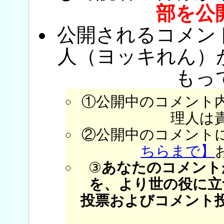
部を公
公開されるコメン
人（ヨッキれん）
もっ
①公開中のコメント
理人は
②公開中のコメント
ちらまで】
③
あなたのコメント
を、より世の役に立
投票およびコメント