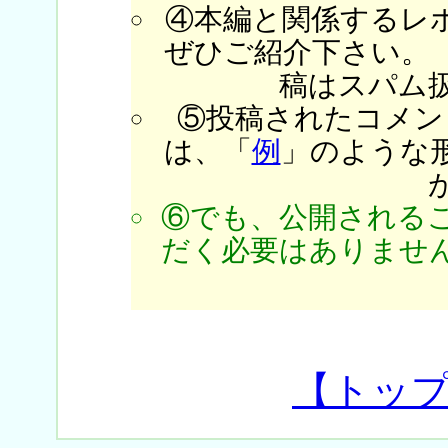
④本編と関係するレ
ぜひご紹介下さい。
稿はスパム
⑤投稿されたコメン
は、「
例
」のような
⑥でも、公開される
だく必要はありません
【トッ