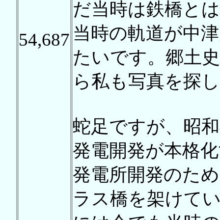
だ当時は鉄橋と
当時の軌道が中津
54,687
たいです。郷土史
ら私も写真を探
蛇足ですが、昭和
発電開発が本格化
発電所開発のため
ラス橋を架けてい