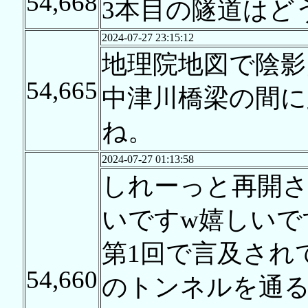
54,668
3本目の隧道はど
2024-07-27 23:15:12
地理院地図で陰影
54,665
中津川橋梁の間に
ね。
2024-07-27 01:13:58
しれーっと再開
いですw嬉しいで
第1回で言及され
54,660
のトンネルを通