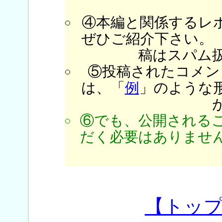
④本編と関係するレ
ぜひご紹介下さい。
稿はスパム
⑤投稿されたコメン
は、「
例
」のような
⑥でも、公開される
だく必要はありません
【トッ