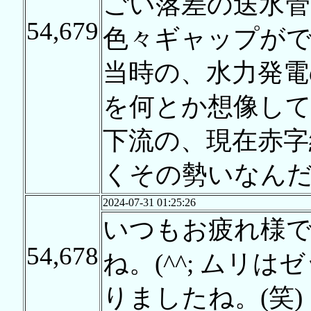
ごい落差の送水管
54,679
色々ギャップが
当時の、水力発電
を何とか想像し
下流の、現在赤字
くその勢いなん
2024-07-31 01:25:26
いつもお疲れ様
54,678
ね。(^^; ムリ
りましたね。(笑)