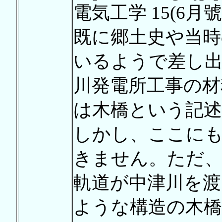
電気工学 15(6月號)
既に郷土史や当時
いるようで差し
川発電所工事の材
は木橋という記
しかし、ここに
きません。ただ
軌道が中津川を渡
ような構造の木