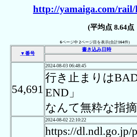
http://yamaiga.com/rail/
(平均点 8.64
6
ページ中
2
ページ目を表示(合計
164
件)
書き込み日時
▼番号
2024-08-03 06:48:45
行き止まりはBAD
54,691
END」
なんて無粋な指
2024-08-02 22:10:22
https://dl.ndl.go.jp