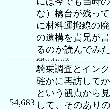
には今でも当時の
な）橋台が残って
に材料運搬線の廃
の遺構を貴兄が
るのか読んでみ
2024-08-01 23:38:50
騎乗調査とイン
確かに再訪して
という観点から
54,683
して、そのあり