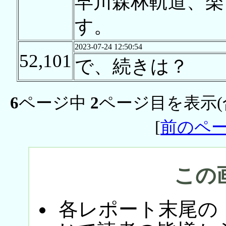
早川森林軌道、楽
す。
2023-07-24 12:50:54
52,101
で、続きは？
6
ページ中
2
ページ目を表示(
[
前のペ
この
各レポート末尾の