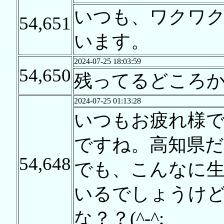
いつも、ワクワ
54,651
います。
2024-07-25 18:03:59
54,650
残ってるどころ
2024-07-25 01:13:28
いつもお疲れ様
ですね。高知県
54,648
でも、こんなに
いるでしょうけど
な？？(^-^;