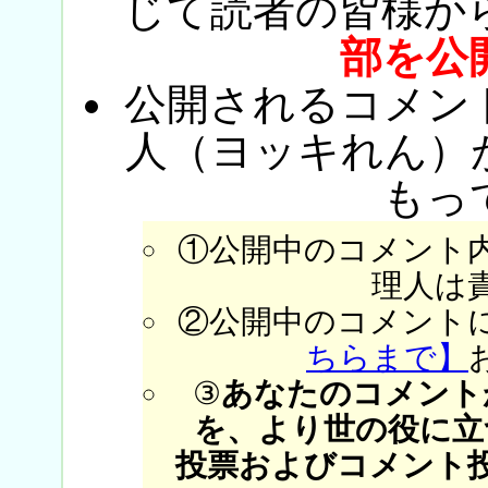
じて読者の皆様か
部を公
公開されるコメン
人（ヨッキれん）
もっ
①公開中のコメント
理人は
②公開中のコメント
ちらまで】
③
あなたのコメント
を、より世の役に立
投票およびコメント