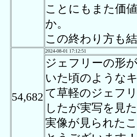
ことにもまた価
か。
この終わり方も
2024-08-01 17:12:51
ジェフリーの形
いた頃のような
て草軽のジェフ
54,682
したが実写を見
実像が見られた