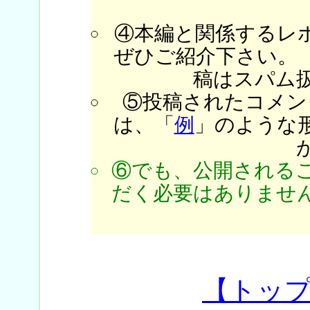
④本編と関係するレ
ぜひご紹介下さい。
稿はスパム
⑤投稿されたコメン
は、「
例
」のような
⑥でも、公開される
だく必要はありません
【トッ