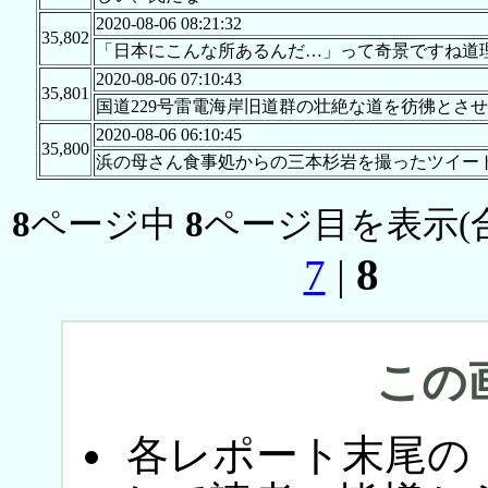
2020-08-06 08:21:32
35,802
「日本にこんな所あるんだ…」って奇景ですね道
2020-08-06 07:10:43
35,801
国道229号雷電海岸旧道群の壮絶な道を彷彿とさ
2020-08-06 06:10:45
35,800
浜の母さん食事処からの三本杉岩を撮ったツイー
8
ページ中
8
ページ目を表示(
8
7
|
この
各レポート末尾の