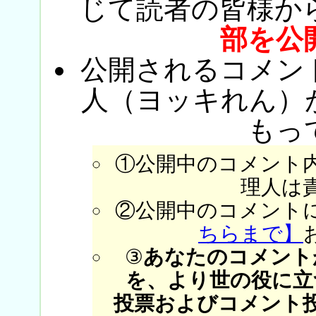
じて読者の皆様か
部を公
公開されるコメン
人（ヨッキれん）
もっ
①公開中のコメント
理人は
②公開中のコメント
ちらまで】
③
あなたのコメント
を、より世の役に立
投票およびコメント