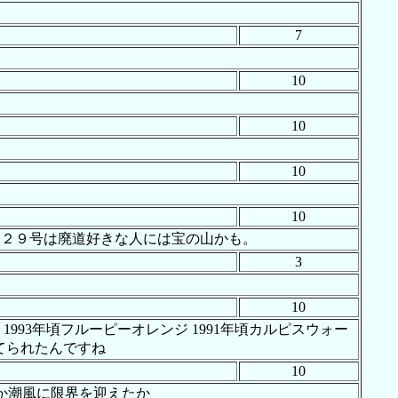
7
10
10
10
10
２２９号は廃道好きな人には宝の山かも。
3
10
- 1993年頃フルーピーオレンジ 1991年頃カルピスウォー
に捨てられたんですね
10
たか潮風に限界を迎えたか