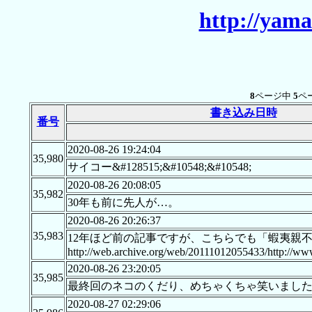
http://yama
8
ページ中
5
ペ
書き込み日時
番号
2020-08-26 19:24:04
35,980
サイコー&#128515;&#10548;&#10548;
2020-08-26 20:08:05
35,982
30年も前に先人が…。
2020-08-26 20:26:37
35,983
12年ほど前の記事ですが、こちらでも「蝦夷
http://web.archive.org/web/20111012055433/http://www
2020-08-26 23:20:05
35,985
最終回のネコのくだり、めちゃくちゃ笑いまし
2020-08-27 02:29:06