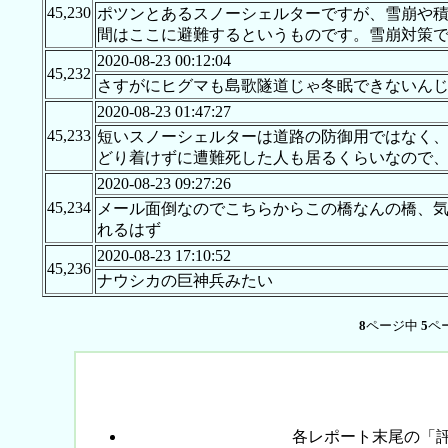
45,230
ポツンとあるスノーシェルターですが、雪崩や
間はここに避難するというものです。雪崩対策
2020-08-23 00:12:04
45,232
さすがにヒグマも島歌隧道じゃ冬眠できないん
2020-08-23 01:47:27
45,233
短いスノーシェルターは道路の防御用ではなく
どり着けずに遭難死した人も居るくらいなので
2020-08-23 09:27:26
45,234
メール面倒なのでこちらからこの橋なんの橋、気になる
れるはず
2020-08-23 17:10:52
45,236
ナウシカの巨神兵みたい
8
ページ中
5
ペ
各レポート末尾の「