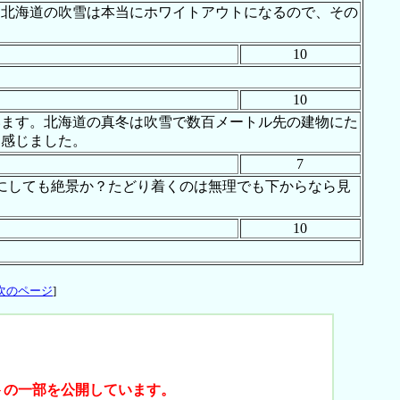
。北海道の吹雪は本当にホワイトアウトになるので、その
10
10
います。北海道の真冬は吹雪で数百メートル先の建物にた
も感じました。
7
と、それにしても絶景か？たどり着くのは無理でも下からなら見
10
次のページ
]
トの一部を公開しています。