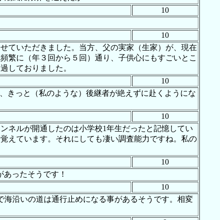
10
10
させていただきました。当方、父の実家（生家）が、現在
構頻繁に（年３回から５回）通り、子供心にもすごいとこ
通過しておりました。
10
ら、きっと（私のような）後継者が絶えずに赴くようにな
10
ンネルが開通したのは小学校1年生だったと記憶してい
く覚えています。それにしても凄い調査能力ですね。私の
10
ルがあったそうです！
10
波で海沿いの道は通行止めになる事があるそうです。相変