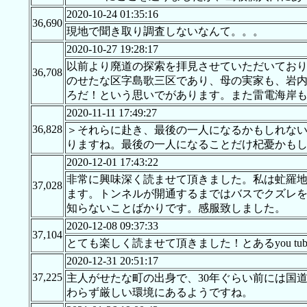
2020-10-24 01:35:16
36,690
現地で聞き取り調査しないなんて。。。
2020-10-27 19:28:17
以前より廃道の探索を拝見させていただいてお
36,708
のせたな区字島歌三区であり、母の実家も、岩
ろだ！という思いでがあります。また雷電海岸
2020-11-11 17:49:27
36,828
＞それらに赴き、最後の一人になるかもしれない
りますね。最後の一人になることだけ杞憂かも
2020-12-01 17:43:22
非常に興味深く読ませて頂きました。私は虻羅地
37,028
ます。トンネルが開通するまではバスでクズレ
知らないことばかりです。感服致しました。
2020-12-08 09:37:33
37,104
とても楽しく読ませて頂きました！とあるyou t
2020-12-31 20:51:17
37,225
主人がせたな町の出身で、30年ぐらい前には国
わらず厳しい環境にあるようですね。