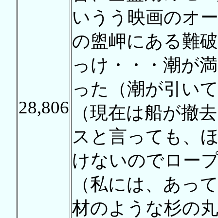
いうう映画のオ
の盥岬にある難
っけ・・・潮が満
った（潮が引いて
28,806
（現在は船が撤
スと言っても、
けないのでロー
（私には、あって
材のような杉の