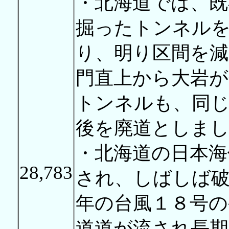
・北海道では、既
掘ったトンネル
り、明り区間を減
門直上から大岩が
トンネルも、同じ
後を廃道としま
・北海道の日本海
28,783
され、しばしば破
年の台風１８号の
道道が流され長期