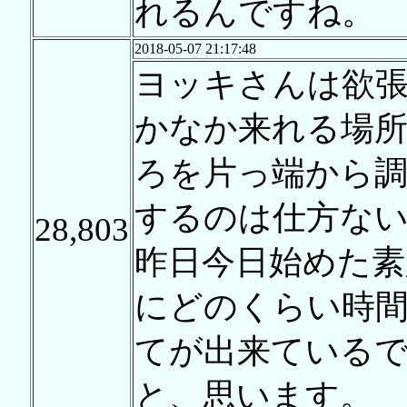
れるんですね。
2018-05-07 21:17:48
ヨッキさんは欲
かなか来れる場
ろを片っ端から
するのは仕方な
28,803
昨日今日始めた素
にどのくらい時
てが出来ている
と、思います。