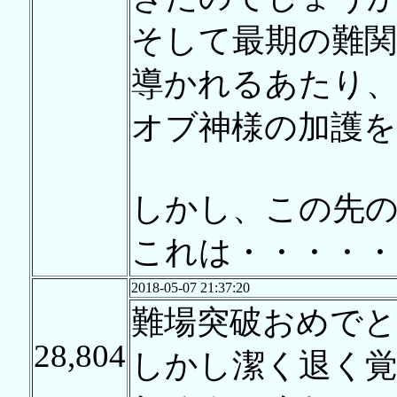
そして最期の難
導かれるあたり
オブ神様の加護
しかし、この先
これは・・・・・
2018-05-07 21:37:20
難場突破おめでと
28,804
しかし潔く退く