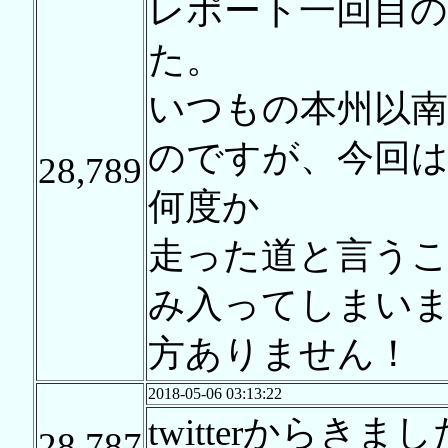
レポート一回目
た。
いつもの本州以
のですが、今回は
28,789
何度か
走った道と言う
み入ってしまい
方ありません！
2018-05-06 03:13:22
twitterから
28,787