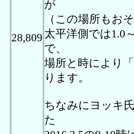
が
（この場所もおそ
太平洋側では1.0
28,809
で、
場所と時により
ります。
ちなみにヨッキ
た