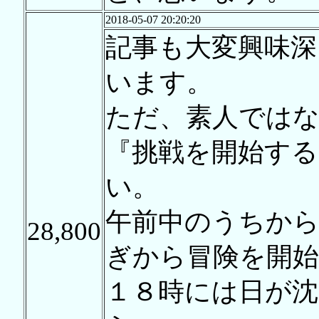
2018-05-07 20:20:20
記事も大変興味深
います。
ただ、素人では
『挑戦を開始する
い。
午前中のうちから
28,800
ぎから冒険を開
１８時には日が