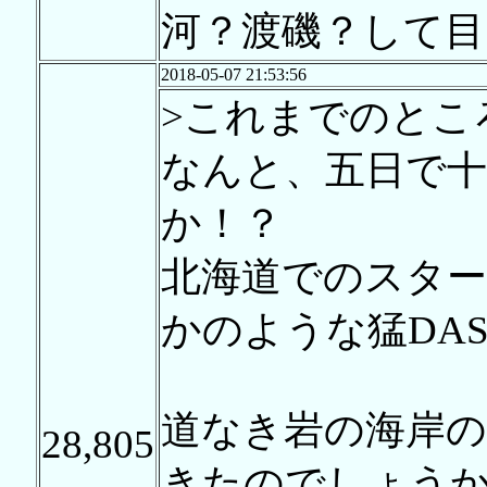
河？渡磯？して目
2018-05-07 21:53:56
>これまでのとこ
なんと、五日で
か！？
北海道でのスタ
かのような猛DAS
道なき岩の海岸の
28,805
きたのでしょう