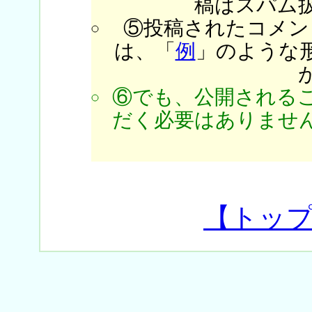
稿はスパム
⑤投稿されたコメン
は、「
例
」のような
⑥でも、公開される
だく必要はありません
【トッ