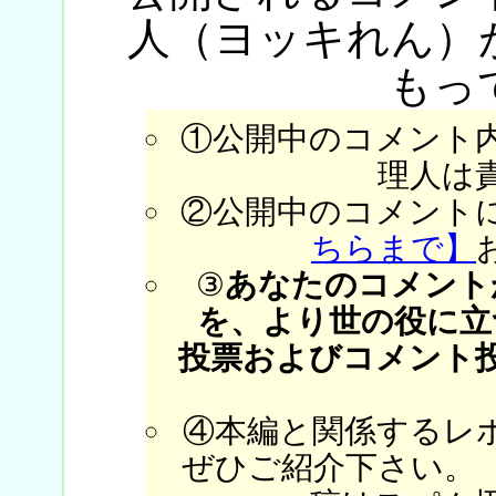
人（ヨッキれん）
もっ
①公開中のコメント
理人は
②公開中のコメント
ちらまで】
③
あなたのコメント
を、より世の役に立
投票およびコメント
④本編と関係するレ
ぜひご紹介下さい。