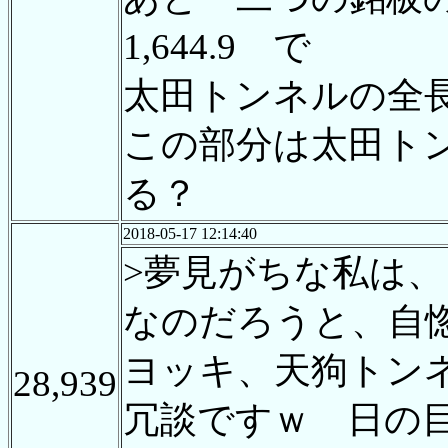
1,644.9 で
太田トンネルの全長 3
この部分は太田ト
る？
2018-05-17 12:14:40
>夢見がちな私は
なのだろうと、自
ヨッキ、天狗トン
28,939
冗談ですｗ 日の