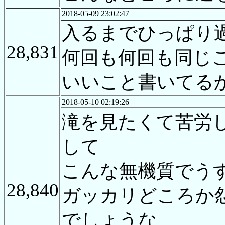
2018-05-09 23:02:47
入るまでひっぱり
28,831
何回も何回も同じ
いいこと書いてる
2018-05-10 02:19:26
滝を見たくて苦労
して
こんな無機質でう
28,840
ガッカリどころか
でしょうな