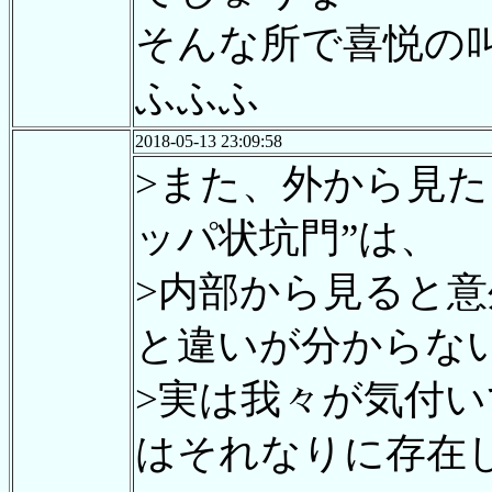
そんな所で喜悦の
ふふふ
2018-05-13 23:09:58
>また、外から見た
ッパ状坑門”は、
>内部から見ると
と違いが分からな
>実は我々が気付
はそれなりに存在