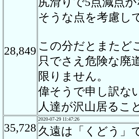
尻滑りで5点減点か
そうな点を考慮して
この分だとまたど
28,849
只でさえ危険な廃
限りません。
偉そうで申し訳な
人達が沢山居るこ
2020-07-29 11:47:26
35,728
久遠は「くどう」