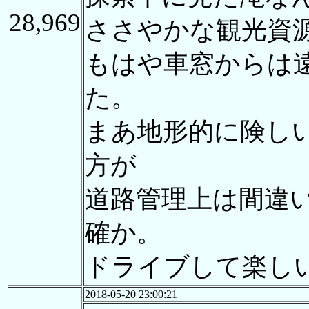
28,969
ささやかな観光資
もはや車窓からは
た。
まあ地形的に険し
方が
道路管理上は間違
確か。
ドライブして楽し
2018-05-20 23:00:21