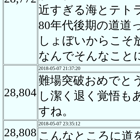
近すぎる海とテト
80年代後期の道道
しょぼいからこそ
なんでそんなこと
2018-05-07 21:37:20
難場突破おめでとう
28,804
し潔く退く覚悟も
すね。
2018-05-07 23:35:12
28,808
こんなところに道