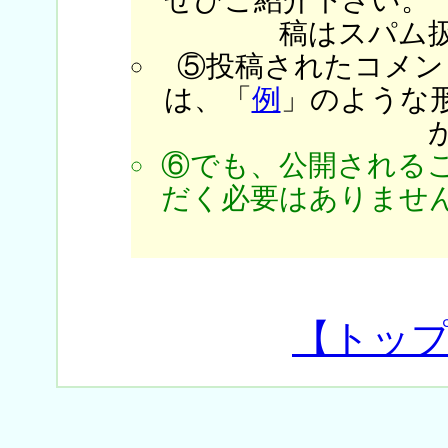
稿はスパム
⑤投稿されたコメン
は、「
例
」のような
⑥でも、公開される
だく必要はありません
【トッ