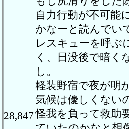
もし尻滑りをした
自力行動が不可能
かなーと読んでい
レスキューを呼ぶ
く、日没後で暗く
し。
軽装野宿で夜が明
気候は優しくない
怪我を負って救助
28,847
ていたのかなと想