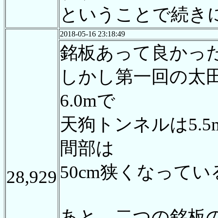
ということで続き
2018-05-16 23:18:49
銘板あって良かっ
しかし第一回の太
6.0mで
天狗トンネルは5.
間部は
50cm狭くなって
28,929
あと 二つの銘板の延長を