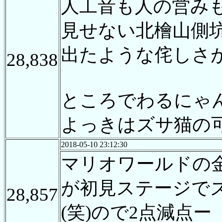
人工音も人の営み
見せない北檜山側
出たような侘しさ
28,838
ところでわるにゃ
よっきはズサ猫の
2018-05-10 23:12:30
マリオワールドの
が初見ステージで
28,857
(笑)ので2点減点ー