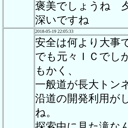
褒美でしょうね 
深いですね
2018-05-19 22:05:33
安全は何より大事
でも元々ＩＣでし
もかく、
一般道が長大トン
沿道の開発利用が
ね。
探索中に見た滝な