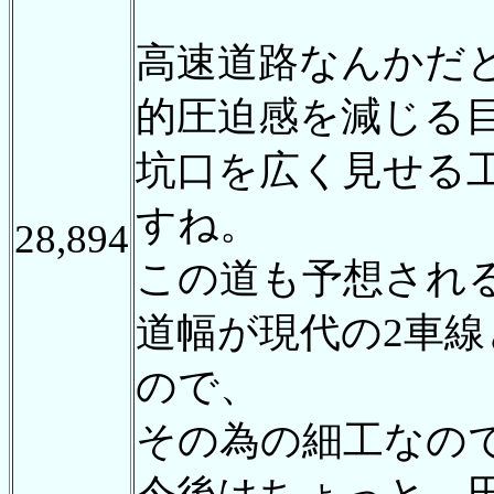
高速道路なんかだ
的圧迫感を減じる
坑口を広く見せる
すね。
28,894
この道も予想され
道幅が現代の2車
ので、
その為の細工なの