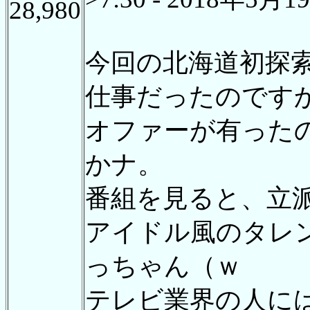
28,980
今回の北海道初探
仕事だったのです
オファーが有った
かナ。
番組を見ると、立
アイドル風のタレ
っちゃん（ｗ
テレビ業界の人に