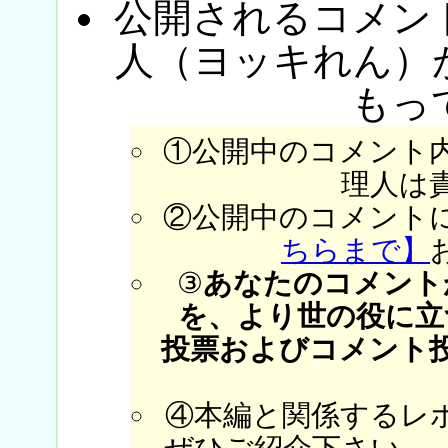
公開されるコメン
人（ヨッキれん）
もっ
①公開中のコメント
理人は
②公開中のコメント
ちらまで】
③
あなたのコメント
を、より世の役に立
投票およびコメント
④本編と関係するレ
ぜひご紹介下さい。