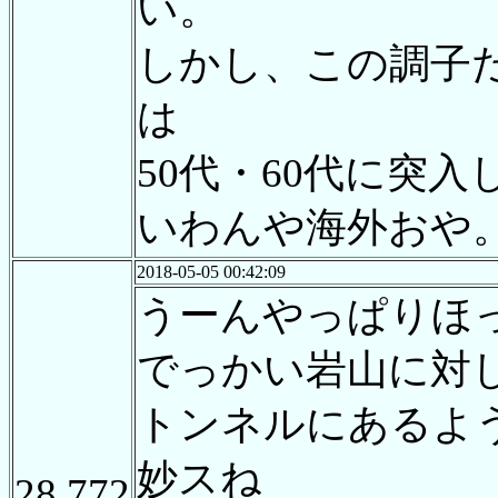
い。
しかし、この調子
は
50代・60代に突
いわんや海外おや
2018-05-05 00:42:09
うーんやっぱりほ
でっかい岩山に対し
トンネルにあるよ
妙スね
28,772