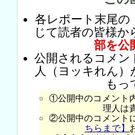
各レポート末尾の
じて読者の皆様か
部を公
公開されるコメン
人（ヨッキれん）
もっ
①公開中のコメント
理人は
②公開中のコメント
ちらまで】