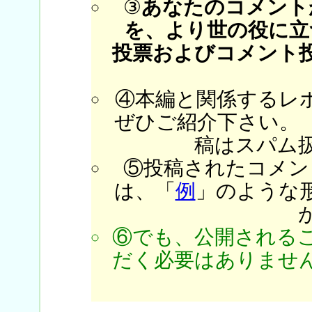
③
あなたのコメント
を、より世の役に立
投票およびコメント
④本編と関係するレ
ぜひご紹介下さい。
稿はスパム
⑤投稿されたコメン
は、「
例
」のような
⑥でも、公開される
だく必要はありません