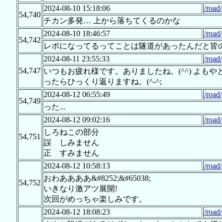
2024-08-10 15:18:06
/road
54,740
チカン多発… 上から落ちてくるのかな
2024-08-10 18:46:57
/road
54,742
レポになってるってことは隧道があったんだと皆
2024-08-11 23:55:33
/road
54,747
いつもお疲れ様です。ありましたね。(^^) よも
ったらひっくり返りますね。(^-^;
2024-08-12 06:55:49
/road
54,749
った...
2024-08-12 09:02:16
/road
しろねこの部分
54,751
誤 しみません
正 すみません
2024-08-12 10:58:13
/road
おわああああ&#8252;&#65038;
54,752
いきなり激アツ展開!
次回がめっちゃ楽しみです。
2024-08-12 18:08:23
/road