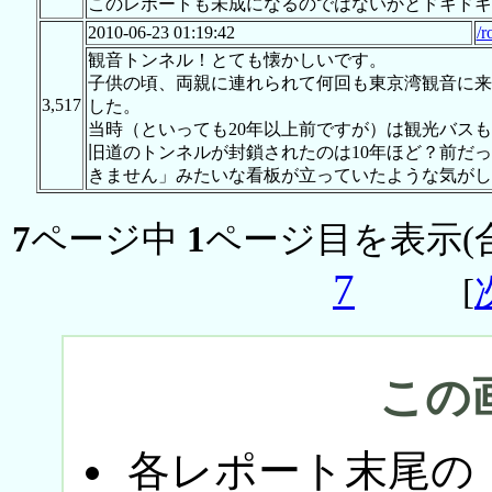
このレポートも未成になるのではないかとドキドキし
2010-06-23 01:19:42
/r
観音トンネル！とても懐かしいです。
子供の頃、両親に連れられて何回も東京湾観音に来
3,517
した。
当時（といっても20年以上前ですが）は観光バス
旧道のトンネルが封鎖されたのは10年ほど？前だ
きません」みたいな看板が立っていたような気がし
7
ページ中
1
ページ目を表示(
7
[
この
各レポート末尾の