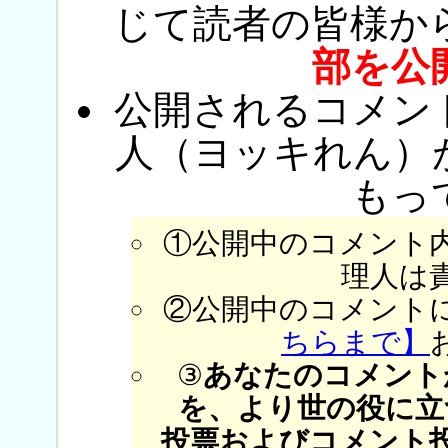
じて読者の皆様か
部を公
公開されるコメン
人（ヨッキれん）
もっ
①公開中のコメント
理人は
②公開中のコメント
ちらまで】
③
あなたのコメント
を、より世の役に立
投票およびコメント