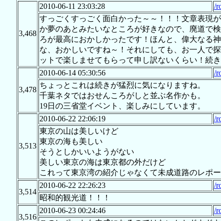
2010-06-11 23:03:28
/r
すっごくすっごく面白かった～～！！！文章表現が
か夢のあとみたいなところが好きなので、廃道で検
3,468
ろが最高におかしかったです！ほんと、偉大なる神
な、おかしいですね～！それにしても、お一人で探
ットで楽しませてもらって申し訳ないくらい！続き
2010-06-14 05:30:56
/r
ちょっとこれは続きが猛烈に気になりますね。
3,478
千葉ネタではおせんころがしと並ぶ名作かも。
19日の三省堂イベント、楽しみにしています。
2010-06-22 22:06:19
/r
東京の山は美しいけど
東京の海も美しい
3,513
そうとしかいいようがない
美しい東京の海は東京都の外だけど
これって東京湾の紹介じゃなくて未成道路のレポー
2010-06-22 22:26:23
/r
3,514
昭和的観光道！！！
2010-06-23 00:24:46
/r
3,516