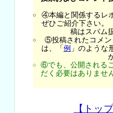
④本編と関係するレ
ぜひご紹介下さい。
稿はスパム
⑤投稿されたコメン
は、「
例
」のような
⑥でも、公開される
だく必要はありません
【トッ