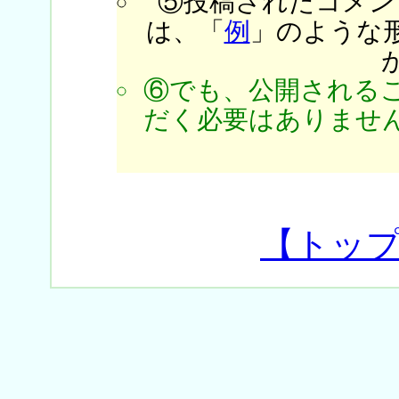
⑤投稿されたコメン
は、「
例
」のような
⑥でも、公開される
だく必要はありません
【トッ