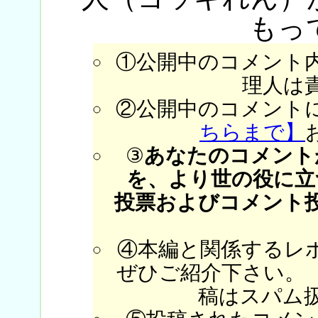
もっ
①公開中のコメント
理人は
②公開中のコメント
ちらまで】
③
あなたのコメント
を、より世の役に立
投票およびコメント
④本編と関係するレ
ぜひご紹介下さい。
稿はスパム