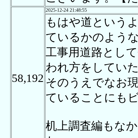
2025-12-24 21:48:55
もはや道という
ているかのよう
工事用道路とし
われ方をしてい
58,192
そのうえでなお
ていることにも
机上調査編もな