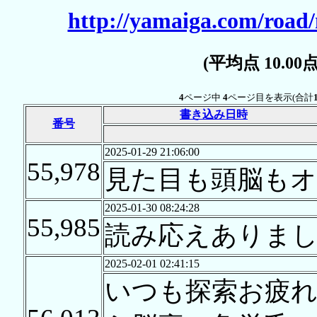
http://yamaiga.com/road
(平均点 10.0
4
ページ中
4
ページ目を表示(合計
書き込み日時
番号
2025-01-29 21:06:00
55,978
見た目も頭脳もオ
2025-01-30 08:24:28
55,985
読み応えありま
2025-02-01 02:41:15
いつも探索お疲れ