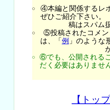
④本編と関係するレ
ぜひご紹介下さい。
稿はスパム
⑤投稿されたコメン
は、「
例
」のような
⑥でも、公開される
だく必要はありません
【トッ