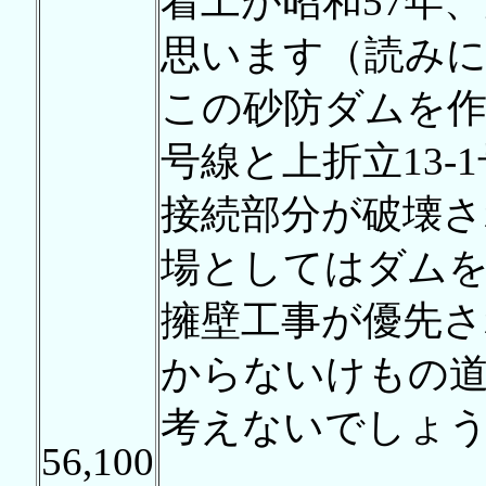
着工が昭和57年
思います（読み
この砂防ダムを作
号線と上折立13-
接続部分が破壊
場としてはダム
擁壁工事が優先
からないけもの
考えないでしょ
56,100