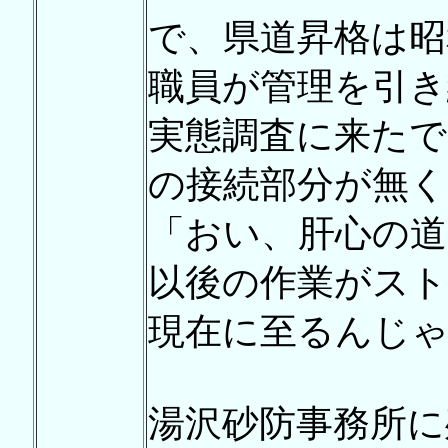
で、県道昇格は昭
職員が管理を引き
実態調査に来たで
の接続部分が無
「おい、肝心の
以後の作業がス
現在に至るんじ
湯沢砂防事務所に