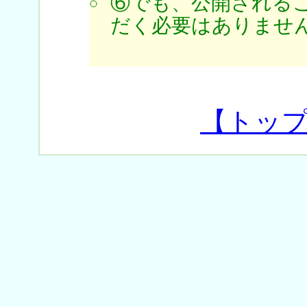
⑥でも、公開される
だく必要はありません
【トッ