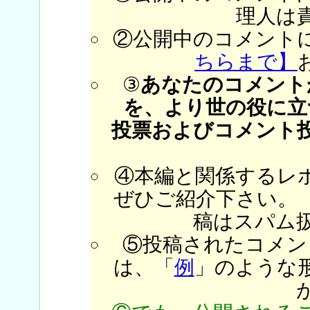
理人は
②公開中のコメント
ちらまで】
③
あなたのコメント
を、より世の役に立
投票およびコメント
④本編と関係するレ
ぜひご紹介下さい。
稿はスパム
⑤投稿されたコメン
は、「
例
」のような