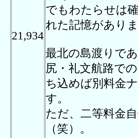
でもわたらせは確
れた記憶があり
21,934
最北の島渡りで
尻・礼文航路での
ち込めば別料金ナ
す。
ただ、二等料金自
（笑）。