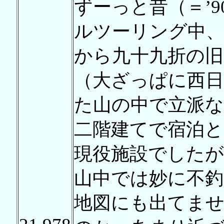
ずーっと昔（＝’
ルツーリング中
から九十九折の旧
（大ざっぱに西日
た山の中で立派な
二階建てで宿泊
現役施設でしたが
山中では妙に不釣
地図にも出てま