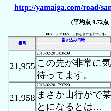
http://yamaiga.com/road/s
(平均点 9.72
10
ページ中
10
ページ目を表示(合計
299
件)
書き込み日時
番号
2016-02-20 14:36:39
この先が非常に
21,955
待ってます。
2016-02-20 17:37:20
まさか山行がで某
21,958
とになるとは…