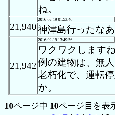
ね。
2016-02-19 01:53:46
21,940
神津島行ったなあ
2016-02-19 13:49:56
ワクワクします
例の建物は、無人
21,942
老朽化で、運転停
か。
10
ページ中
10
ページ目を表示