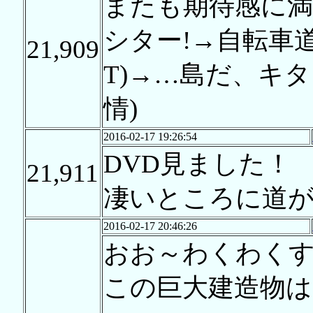
またも期待感に満
シター!→自転車道
21,909
T)→…島だ、キ
情)
2016-02-17 19:26:54
DVD見ました！
21,911
凄いところに道
2016-02-17 20:46:26
おお～わくわく
この巨大建造物は