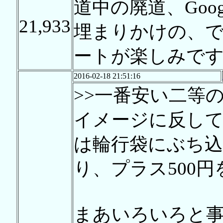
道中の廃道、Goo
21,933
埋まりかけの、
ートが楽しみで
2016-02-18 21:51:16
>>一番安い二等
イメージに反して
は輪行袋にぶち込
り、プラス500
まあいろいろと