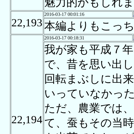
魅力的かもしれ
2016-03-17 00:01:16
22,193
本編よりもこっ
2016-03-17 00:18:31
我が家も平成７
で、昔を思い出
回転まぶしに出
いっていなかっ
ただ、農業では、
22,194
て、蚕もその当時