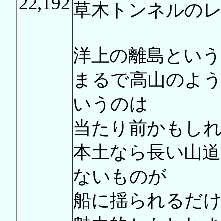
22,192
草木トンネルの
洋上の離島という
まるで高山のよ
いうのは
当たり前かもし
本土なら長い山
ないものが
船に揺られるだ