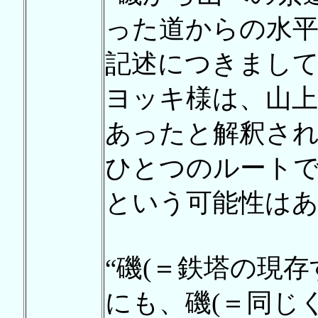
った道からの水平
記述につきまし
ヨッキ様は、山上
あったと解釈さ
ひとつのルートで
という可能性は
“磯(＝鉄塔の現
にも、磯(＝同じ