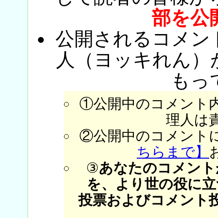
部を公
公開されるコメン
人（ヨッキれん）
もっ
①公開中のコメント
理人は
②公開中のコメント
ちらまで】
③
あなたのコメント
を、より世の役に立
投票およびコメント