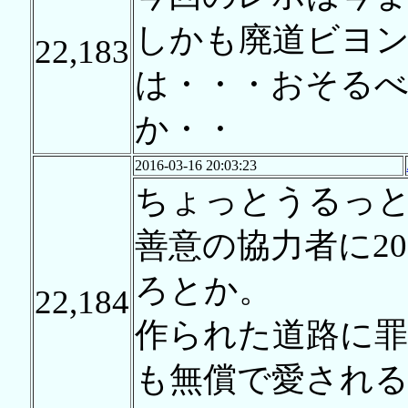
しかも廃道ビヨ
22,183
は・・・おそる
か・・
2016-03-16 20:03:23
ちょっとうるっ
善意の協力者に2
ろとか。
22,184
作られた道路に
も無償で愛され