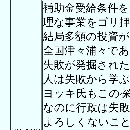
補助金受給条件を
理な事業をゴリ
結局多額の投資
全国津々浦々であ
失敗が発掘され
人は失敗から学
ヨッキ氏もこの
なのに行政は失敗
よろしくないこ