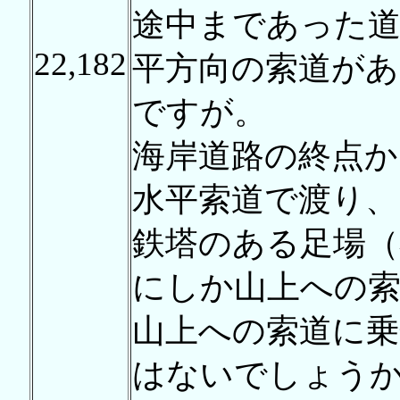
途中まであった道
22,182
平方向の索道があ
ですが。
海岸道路の終点か
水平索道で渡り、
鉄塔のある足場（
にしか山上への
山上への索道に
はないでしょう