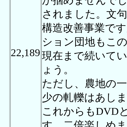
が掴めませんで
されました。文
構造改善事業です
ション団地もこの
22,189
現在まで続いて
ょう。
ただし、農地の一
少の軋轢はあし
これからもDVD
す。二倍楽しめま