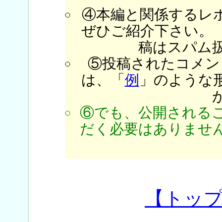
④本編と関係するレ
ぜひご紹介下さい。
稿はスパム
⑤投稿されたコメン
は、「
例
」のような
⑥でも、公開される
だく必要はありません
【トッ