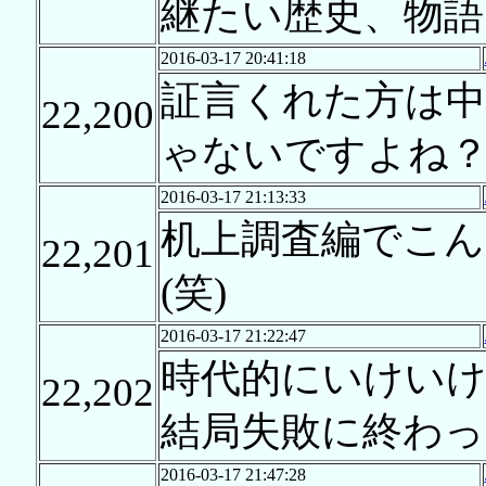
継たい歴史、物語
2016-03-17 20:41:18
証言くれた方は
22,200
ゃないですよね
2016-03-17 21:13:33
机上調査編でこ
22,201
(笑)
2016-03-17 21:22:47
時代的にいけい
22,202
結局失敗に終わ
2016-03-17 21:47:28