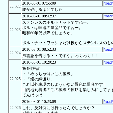
2016-03-01 07:55:09
/road
22,022
腰が砕けるほどでした
2016-03-01 08:42:37
/road
ステンレスのボルトナットですねー。
ボルトは転造の量産品ですねー。
22,023
昭和60年代以降でしょうか。
ボルトナットワッシャだけ後からステンレスのも
2016-03-01 08:52:33
/road
22,024
風雲急を告げる・・ですな。わくわく！！
2016-03-01 10:20:23
/road
第4回拝読
・「めっちゃ薄いこの稜線」
22,025
・「蟻の綱渡り」
これ以外表現のしようがない景色に驚嘆です！
目的地到着後のこの稜線の攻略を楽しみにしてま
てんぱっぱ
2016-03-01 10:23:09
/road
22,026
これ、反対側には行ったんでしょうか？