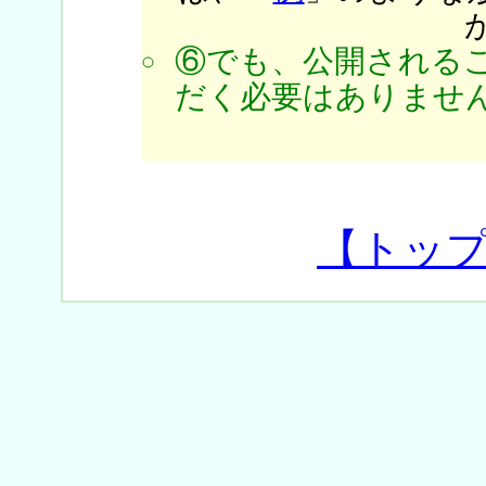
⑥でも、公開される
だく必要はありません
【トッ