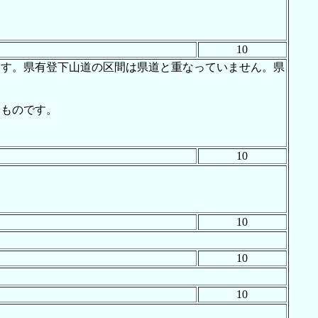
10
ます。県有登下山道の区間は県道と重なっていません。県
るものです。
10
10
10
10