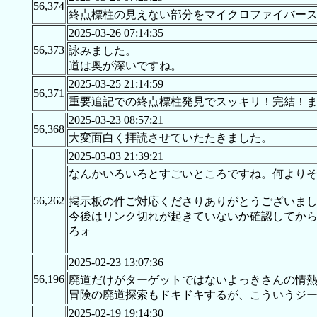
56,374
終点標柱の見えない部分をマイクロファイバー
2025-03-26 07:14:35
56,373
詠みました。
道は奥が深いですね。
2025-03-25 21:14:59
56,371
重要追記での終点標柱発見でスッキリ！完結！ま
2025-03-23 08:57:21
56,368
大変面白く拝読させていたたきました。
2025-03-03 21:39:21
なんかいろいろとすごいところですね。何より
56,262
掲示板の件ご対応くださりありがとうございま
今後はリンク切れが起きていないか確認してか
ろォ
2025-02-23 13:07:36
56,196
廃道だけがターゲットではないよっきさんの情
冒険の廃道探索もドキドキするが、こういうジ
2025-02-19 19:14:30