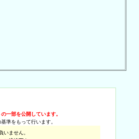
トの一部を公開しています。
の基準をもって行います。
負いません。