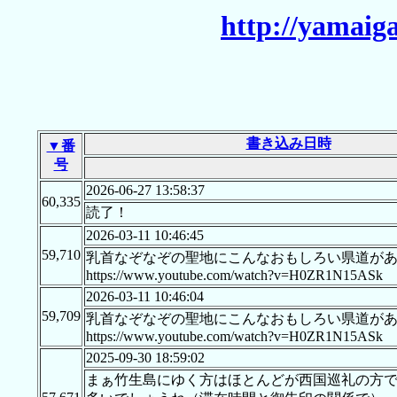
http://yamaig
書き込み日時
▼番
号
2026-06-27 13:58:37
60,335
読了！
2026-03-11 10:46:45
59,710
乳首なぞなぞの聖地にこんなおもしろい県道が
https://www.youtube.com/watch?v=H0ZR1N15ASk
2026-03-11 10:46:04
59,709
乳首なぞなぞの聖地にこんなおもしろい県道が
https://www.youtube.com/watch?v=H0ZR1N15ASk
2025-09-30 18:59:02
まぁ竹生島にゆく方はほとんどが西国巡礼の方