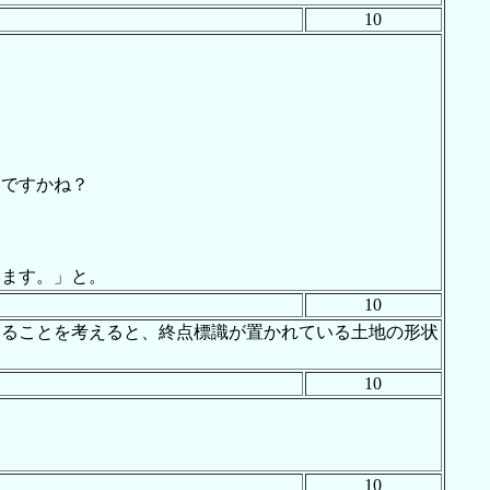
10
いですかね？
います。」と。
10
いることを考えると、終点標識が置かれている土地の形状
10
10