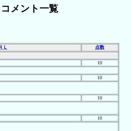
コメント一覧
ＲＬ
点数
10
10
10
10