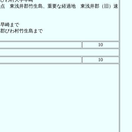
、終点 東浅井郡竹生島、重要な経過地 東浅井郡（旧）速
字早崎まで
井郡びわ村竹生島まで
10
10