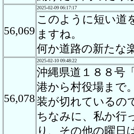
2025-02-09 06:17:17
このように短い道
56,069
ますね。
何か道路の新たな
2025-02-10 09:48:22
沖縄県道１８８号
港から村役場まで
56,078
装が切れているの
ちなみに、私か行
り、その他の曜日