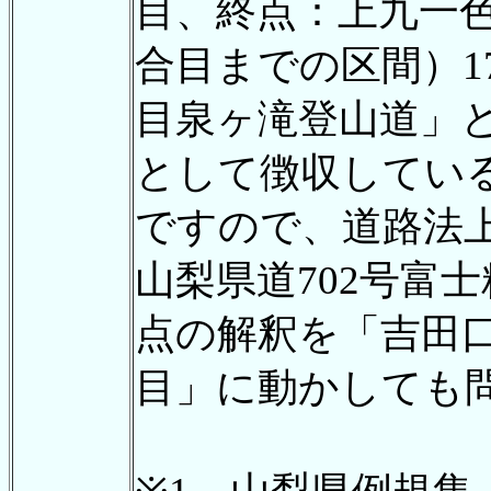
目、終点：上九一
合目までの区間）1
目泉ヶ滝登山道」
として徴収してい
ですので、道路法
山梨県道702号富
点の解釈を「吉田
目」に動かしても