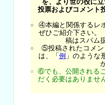
を、より世の役に立
投票およびコメント
④本編と関係するレ
ぜひご紹介下さい。
稿はスパム
⑤投稿されたコメン
は、「
例
」のような
⑥でも、公開される
だく必要はありません