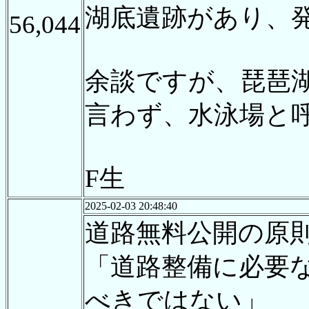
湖底遺跡があり、
56,044
余談ですが、琵琶
言わず、水泳場と
F生
2025-02-03 20:48:40
道路無料公開の原
「道路整備に必要
べきではない」