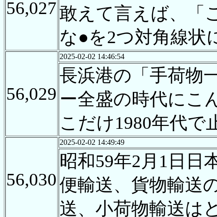
56,027
敢えて言えば、「
な●を2つ対角線
2025-02-02 14:46:54
長浜港の「手荷物一
56,029
ー全盛の時代にこ
こだけ1980年代
2025-02-02 14:49:49
昭和59年2月1日
56,030
便輸送、貨物輸送
送、小荷物輸送は