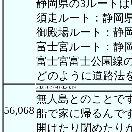
静岡県の3ルート
須走ルート：静岡県
御殿場ルート：静岡
富士宮ルート：静岡
富士宮富士公園線
どのように道路法
2025-02-09 00:20:19
無人島とのことで
56,068
船で家に帰るんで
開けたり閉めたり