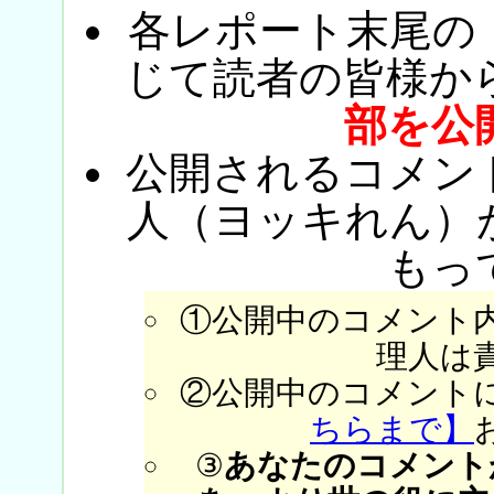
各レポート末尾の
じて読者の皆様か
部を公
公開されるコメン
人（ヨッキれん）
もっ
①公開中のコメント
理人は
②公開中のコメント
ちらまで】
③
あなたのコメント