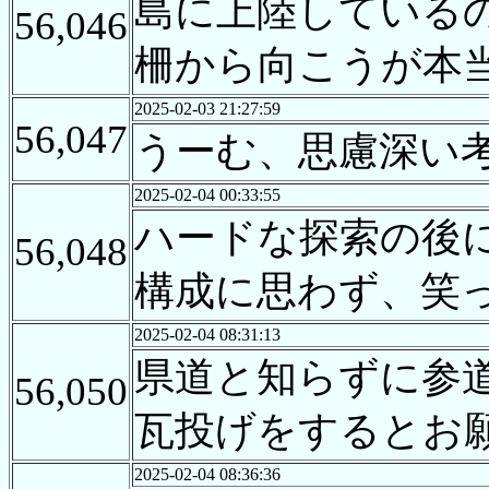
島に上陸している
56,046
柵から向こうが本
2025-02-03 21:27:59
56,047
うーむ、思慮深い
2025-02-04 00:33:55
ハードな探索の後
56,048
構成に思わず、笑
2025-02-04 08:31:13
県道と知らずに参
56,050
瓦投げをするとお
2025-02-04 08:36:36