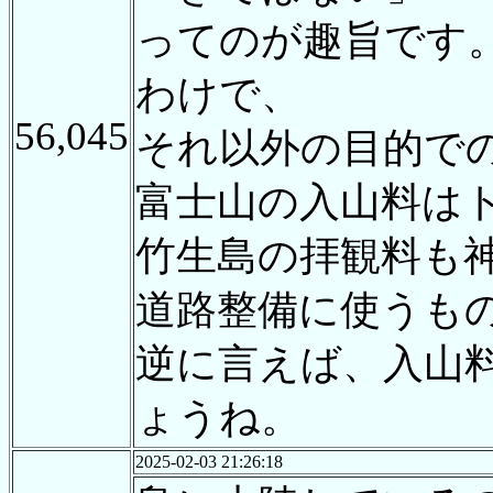
ってのが趣旨です
わけで、
56,045
それ以外の目的で
富士山の入山料は
竹生島の拝観料も
道路整備に使うも
逆に言えば、入山
ょうね。
2025-02-03 21:26:18