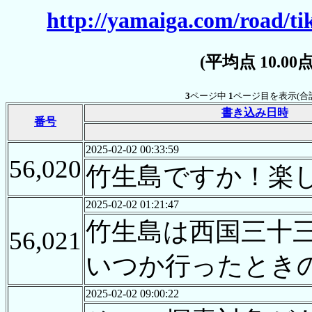
http://yamaiga.com/road/t
(平均点 10.0
3
ページ中
1
ページ目を表示(合
書き込み日時
番号
2025-02-02 00:33:59
56,020
竹生島ですか！楽
2025-02-02 01:21:47
竹生島は西国三十
56,021
いつか行ったとき
2025-02-02 09:00:22