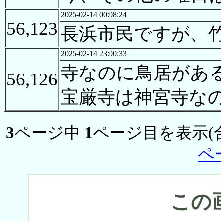
2025-02-14 00:08:24
56,123
長浜市民ですが、
2025-02-14 23:00:33
寺なのに鳥居があ
56,126
宝厳寺は神宮寺な
3
ページ中
1
ページ目を表示(
ペ
この