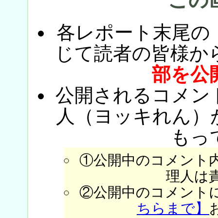
各レポート末尾の
じて読者の皆様か
部を公
公開されるコメン
人（ヨッキれん）
もっ
①公開中のコメント
理人は
②公開中のコメント
ちらまで】