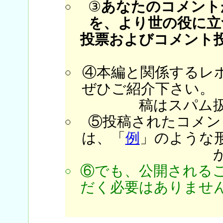
③
あなたのコメント
を、より世の役に立
投票およびコメント
④本編と関係するレ
ぜひご紹介下さい。
稿はスパム
⑤投稿されたコメン
は、「
例
」のような
⑥でも、公開される
だく必要はありません