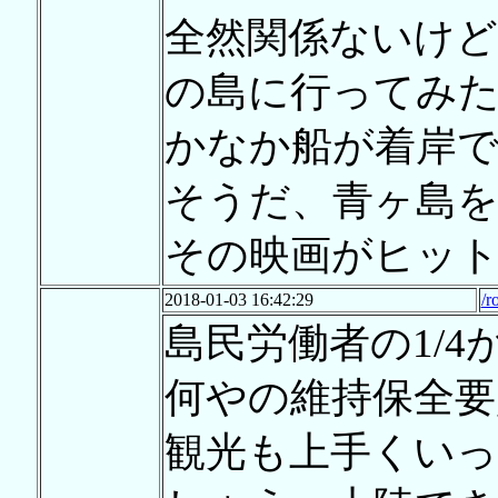
全然関係ないけ
の島に行ってみた
かなか船が着岸
そうだ、青ヶ島を
その映画がヒッ
2018-01-03 16:42:29
/r
島民労働者の1/
何やの維持保全要
観光も上手くい