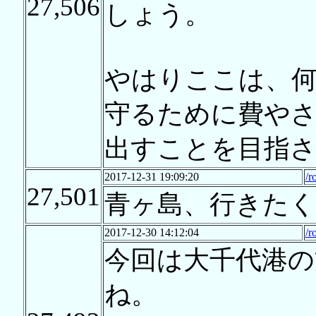
27,506
しょう。
やはりここは、
守るために費やさ
出すことを目指
2017-12-31 19:09:20
/r
27,501
青ヶ島、行きた
2017-12-30 14:12:04
/r
今回は大千代港
ね。