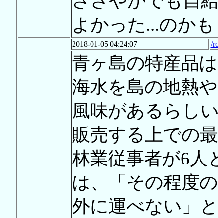
ささやかでも自
よかった...のか
2018-01-05 04:24:07
/r
青ヶ島の特産品は
海水を島の地熱や
風味があるらし
販売する上での最
林業従事者が6人
は、「その程度
外に運べない」