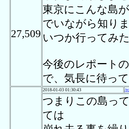
東京にこんな島
でいながら知り
27,509
いつか行ってみ
今後のレポート
で、気長に待っ
2018-01-03 01:30:43
/r
つまりこの島っ
ては