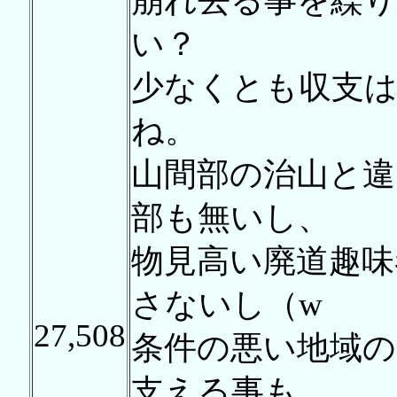
崩れ去る事を繰
い？
少なくとも収支
ね。
山間部の治山と違
部も無いし、
物見高い廃道趣味
さないし（w
27,508
条件の悪い地域
支える事も