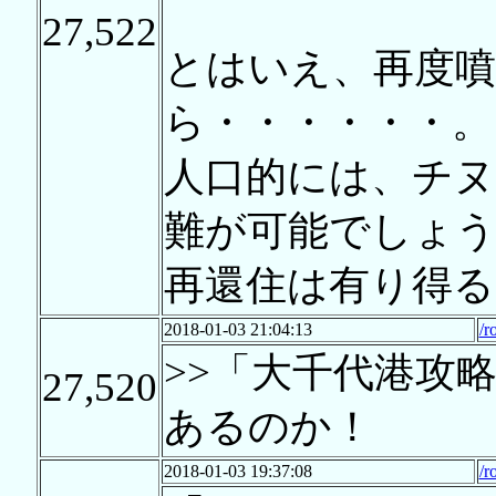
27,522
とはいえ、再度
ら・・・・・・。
人口的には、チヌ
難が可能でしょ
再還住は有り得る
2018-01-03 21:04:13
/r
>>「大千代港攻
27,520
あるのか！
2018-01-03 19:37:08
/r