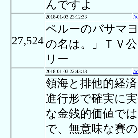
んですよ
2018-01-03 23:12:33
/r
ペルーのバサマ
27,524
の名は。」ＴＶ公
リー
2018-01-03 22:43:13
/r
領海と排他的経済
進行形で確実に実
な金銭的価値では
で、無意味な賽の