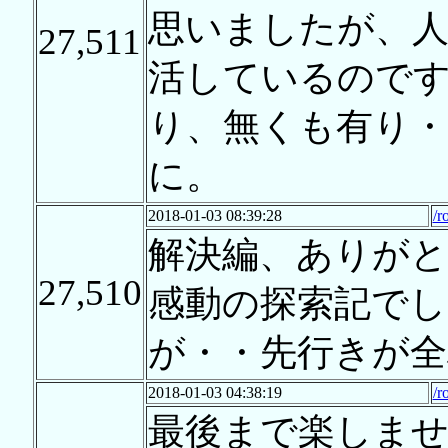
思いましたが、
27,511
活しているので
り、無くも有り
に。
2018-01-03 08:39:28
/r
解決編、ありが
27,510
感動の探索記でし
が・・先行きが全
2018-01-03 04:38:19
/r
最後まで楽しま