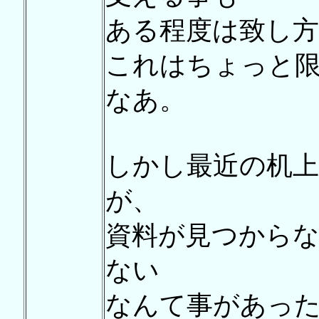
ある程度は致し
これはちょっと
なあ。
しかし最近の机上
が、
資料が見つから
ない
なんて事があっ