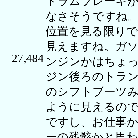
ドラムブレーキが
なさそうですね。
位置を見る限り
見えますね。ガ
27,484
ンジンかはちょ
ジン後ろのトラ
のシフトブーツみ
ように見えるので
ですし、お仕事
ーの残骸かと思