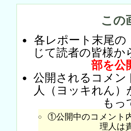
この
各レポート末尾の
じて読者の皆様か
部を公
公開されるコメン
人（ヨッキれん）
もっ
①公開中のコメント
理人は