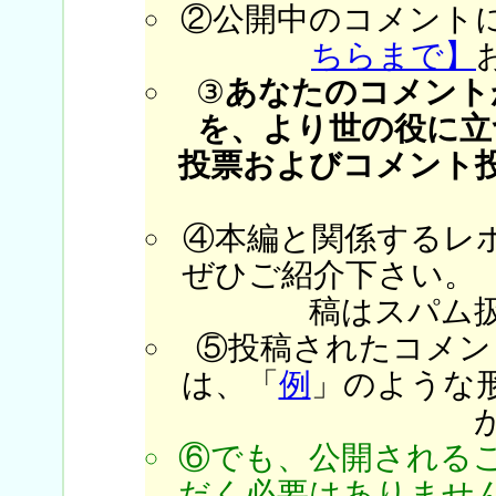
②公開中のコメント
ちらまで】
③
あなたのコメント
を、より世の役に立
投票およびコメント
④本編と関係するレ
ぜひご紹介下さい。
稿はスパム
⑤投稿されたコメン
は、「
例
」のような
⑥でも、公開される
だく必要はありません