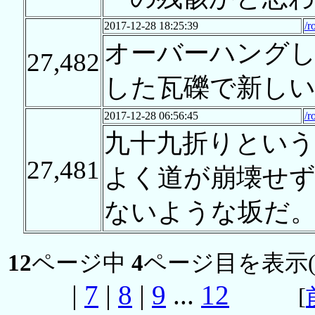
2017-12-28 18:25:39
/r
オーバーハング
27,482
した瓦礫で新しい
2017-12-28 06:56:45
/r
九十九折りという
27,481
よく道が崩壊せず
ないような坂だ
12
ページ中
4
ページ目を表示
|
7
|
8
|
9
...
12
[