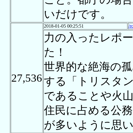
いだけです。
2018-01-05 00:25:51
/r
力の入ったレポ
た！
世界的な絶海の孤
27,536
する「トリスタ
であることや火山
住民に占める公務
が多いように思