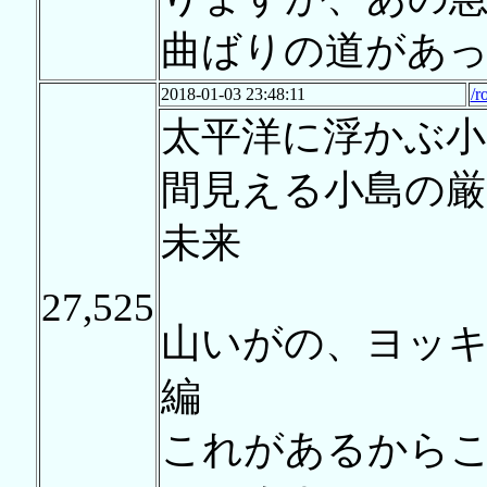
曲ばりの道があ
2018-01-03 23:48:11
/r
太平洋に浮かぶ小
間見える小島の厳
未来
27,525
山いがの、ヨッ
編
これがあるから