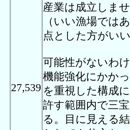
産業は成立しませ
（いい漁場では
点とした方がいい
可能性がないわ
機能強化にかかっ
27,539
を重視した構成
許す範囲内で三宝
る。目に見える