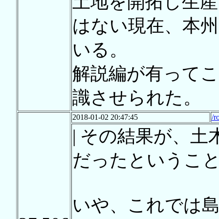
土地を開拓し生産
はない現在、本
いる。
解説編が有ってこ
識させられた。
2018-01-02 20:47:45
/r
| その結果が、
だったというこ
いや、これでは