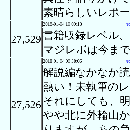
素晴らしいレポ
2018-01-04 10:09:18
/r
書籍収録レベル
27,529
マジレポは今ま
2018-01-04 00:38:06
/r
解説編なかなか
熱い！未執筆のレ
それにしても、明
27,526
やや北に外輪山
りますが、あの