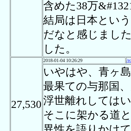
含めた38万&#13
結局は日本とい
だなと感じまし
した。
2018-01-04 10:26:29
/r
いやはや、青ヶ
最果ての与那国、
浮世離れしては
27,530
そこに架かる道と
異性を語りかけ