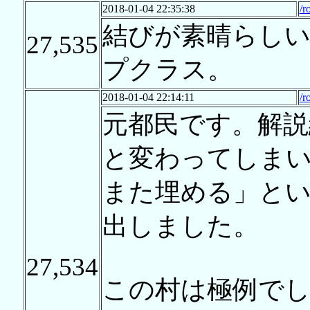
2018-01-04 22:35:38
/r
結びが素晴らし
27,535
プクラス。
2018-01-04 22:14:11
/r
元都民です。解
と変わってしま
また埋める」と
出しました。
27,534
この村は極例で