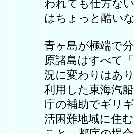
われても仕方な
はちょっと酷い
青ヶ島が極端で分
原諸島はすべて「
況に変わりはあ
利用した東海汽船
庁の補助でギリ
活困難地域に住む
こと。都庁の場合