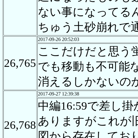
ない事になってる
ちゅう土砂崩れで
2017-09-26 20:52:03
ここだけだと思う
26,765
でも移動も不可能
消えるしかないの
2017-09-27 12:39:38
中編16:59で差
ありますがこれが
26,768
図から存在してお