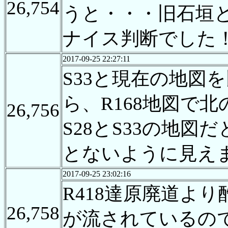
26,754
うと・・・旧石垣
ナイス判断でした
2017-09-25 22:27:11
S33と現在の地図を
ら、R168地図で
26,756
S28とS33の地
とないように見え
2017-09-25 23:02:16
R418達原廃道よ
26,758
が流されているの