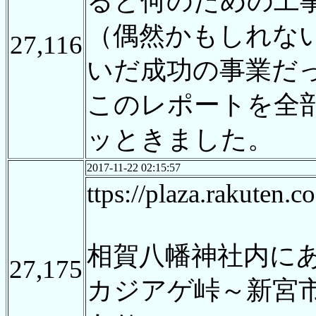
ると何のための工
（偶然かもしれな
27,116
いだ成功の事業だ
このレポートを全
ッときました。
2017-11-22 02:15:57
ttps://plaza.rakuten.
相賀八幡神社内に
27,175
カジアゲ峠～新宮