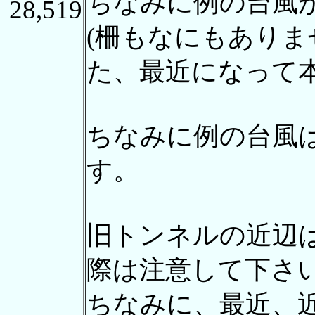
ちなみに例の台風
28,519
(柵もなにもあり
た、最近になって
ちなみに例の台風
す。
旧トンネルの近辺
際は注意して下さ
ちなみに、最近、