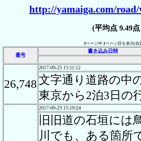
http://yamaiga.com/road
(平均点 9.49
3
ページ中
1
ページ目を表示(合
書き込み日時
番号
2017-09-25 15:11:12
文字通り道路の中の
26,748
東京から2泊3日の
2017-09-25 15:19:24
旧旧道の石垣には
川でも、ある箇所