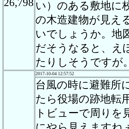
26,798
い）のある敷地に
の木造建物が見え
いでしょうか。地
だそうなると、え
たりしそうですが
2017-10-04 12:57:52
台風の時に避難所
たら役場の跡地転
トビューで周りを
にやら見えますね