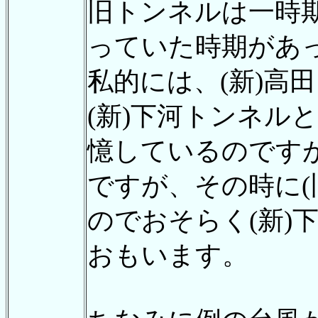
旧トンネルは一時期
っていた時期があっ
私的には、(新)高
(新)下河トンネル
憶しているのです
ですが、その時に(
のでおそらく(新)
おもいます。