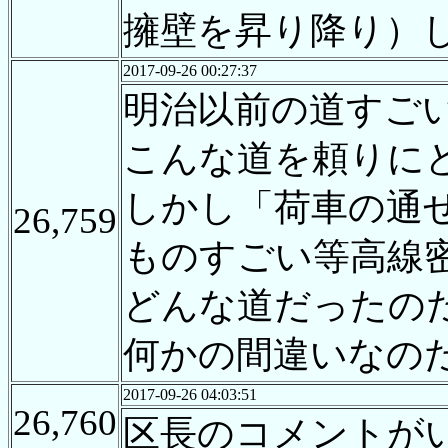
擁壁を昇り降り）
2017-09-26 00:27:37
明治以前の道すご
こんな道を頼りに
しかし「荷車の通
26,759
ものすごい等高線
どんな道だったの
何かの間違いなの
2017-09-26 04:03:51
26,760
区長のコメントが