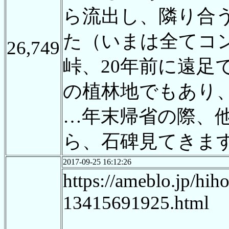
ら流出し、隣り合
た（いまは全てコ
26,749
峠、20年前に遠足
の植林地でもあり
…年末帰省の際、
ら、石碑見てきま
2017-09-25 16:12:26
https://ameblo.jp/hi
13415691925.html