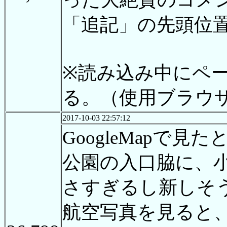
「追記」の先頭位
※読み込み中にペ
る。（使用ブラウザは
2017-10-03 22:57:12
GoogleMapで
公園の入口脇に、
さすぎるし新しそ
航空写真を見ると、