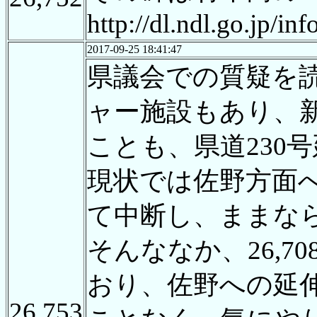
http://dl.ndl.go.jp/in
2017-09-25 18:41:47
県議会での質疑を
ャー施設もあり、
ことも、県道230
現状では佐野方面
て中断し、ままな
そんななか、26,
おり、佐野への延
26,753