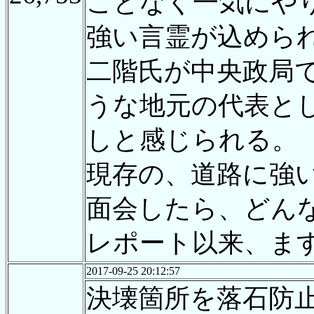
ことなく一気にや
強い言霊が込めら
二階氏が中央政局で
うな地元の代表と
しと感じられる。
現存の、道路に強
面会したら、どんな
レポート以来、ま
2017-09-25 20:12:57
決壊箇所を落石防