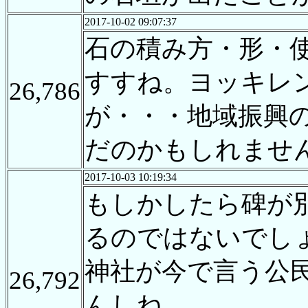
2017-10-02 09:07:37
石の積み方・形・
すすね。ヨッキレ
26,786
が・・・地域振興
だのかもしれませ
2017-10-03 10:19:34
もしかしたら碑が
るのではないでし
神社が今で言う公
26,792
んしね