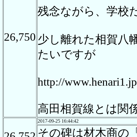
残念ながら、学校
26,750
少し離れた相賀八
たいですが
http://www.henari1.jp
高田相賀線とは関
2017-09-25 16:44:42
その碑は材木商の
26,752