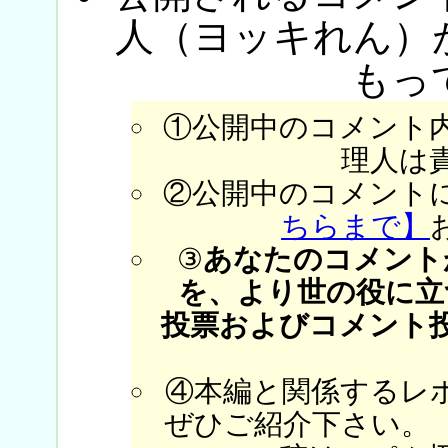
人（ヨッキれん）
もっ
①公開中のコメント
理人は
②公開中のコメント
ちらまで】
③
あなたのコメント
を、より世の役に立
投票およびコメント
④本編と関係するレ
ぜひご紹介下さい。