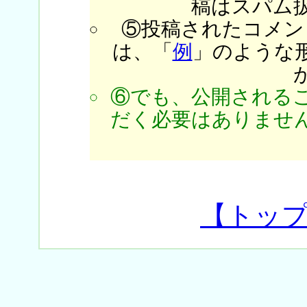
稿はスパム
⑤投稿されたコメン
は、「
例
」のような
⑥でも、公開される
だく必要はありません
【トッ