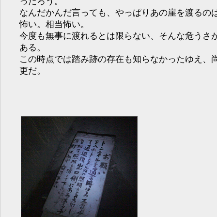
ったろう。
なんだかんだ言っても、やっぱりあの崖を渡るの
怖い。相当怖い。
今度も無事に渡れるとは限らない、そんな危うさ
ある。
この時点では踏み跡の存在も知らなかったゆえ、
更だ。