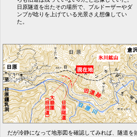
日原隧道を出たその場所で、ブルドーザーやダ
ンプが唸りを上げている光景さえ想像してい
た。
だが冷静になって地形図を確認してみれば、隧道を