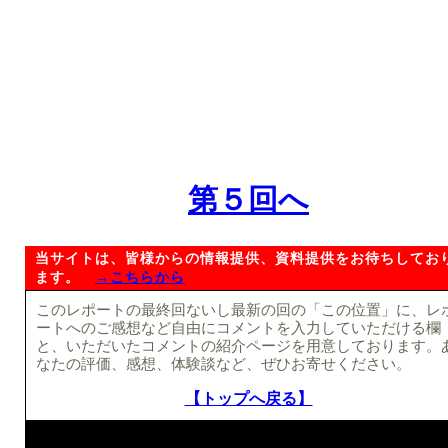
第５回へ
当サイトは、皆様からの情報提供、資料提供をお待ちしてお
ます。
→こちらから
このレポートの最終回ないし最新の回の「この位置」に、レ
ートへのご感想など自由にコメントを入力していただける欄
と、いただいたコメントの紹介ページを用意しております。
なたの評価、感想、体験談など、ぜひお寄せください。
【トップへ戻る】