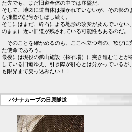
た先でも、まだ旧道全体の中では序盤だ。
そして、地図に道自体は描かれていないが、その影の
な擁壁の記号がしばし続く。
そこにはまだ、砕石による地形の改変が及んでいない
のままに近い旧道が残されている可能性もあるのだ。
そのことを確かめるのも、ここへ立つ者の、歓びに
た使命であろう。
最後には現役の鉱山施設（採石場）に突き進むことが
している旧道ゆえ、引き際が肝心とは分かっているが
も限界まで突っ込みたい！！
バナナカーブの日原隧道