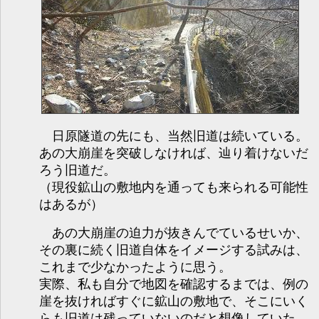
日原隧道の先にも、当然旧道は続いている。
あの大崩崖を突破しなければ、辿り着けないだ
ろう旧道だ。
（現役鉱山の敷地内を通っても来られる可能性
はあるが）
あの大崩崖の迫力が抜きんでているせいか、
その裏に続く旧道自体をイメージする試みは、
これまで少なかったように思う。
実際、私も自分で地図を確認するまでは、例の
崖を抜ければすぐに鉱山の敷地で、そこにいく
らも旧道は残っていないのだと想像していた。