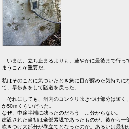
いまは、立ち止まるよりも、速やかに最後まで行っ
まうことが重要だ。
私はそのことに気づいたとき急に目が醒めた気持ちに
て、早歩きをして隧道を戻った。
それにしても、洞内のコンクリ吹きつけ部分は短く
か50ｍくらいだった。
なぜ、中途半端に残ったのだろう。…分からない。
建設された当初は全部素堀であったものが、後から一
吹きつけ大部分が巻立てとなったのか。あるいは最初