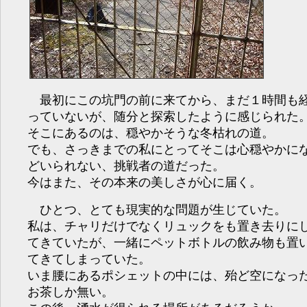
最初にこの坑門の前に来てから、まだ１時間も
っていないが、随分と探索したように感じられた
そこにあるのは、穏やかそうな冬枯れの道。
でも、さっきまでの私にとってそこは心穏やかに
どいられない、挑戦者の道だった。
今はまた、その本来の美しさが心に届く。
ひとつ、とても現実的な問題が生じていた。
私は、チャリだけでなくリュックをも置き去りに
てきていたが、一緒にペットボトルの飲み物も置
てきてしまっていた。
いま腰にあるポシェットの中には、殆ど空になっ
お茶しか無い。