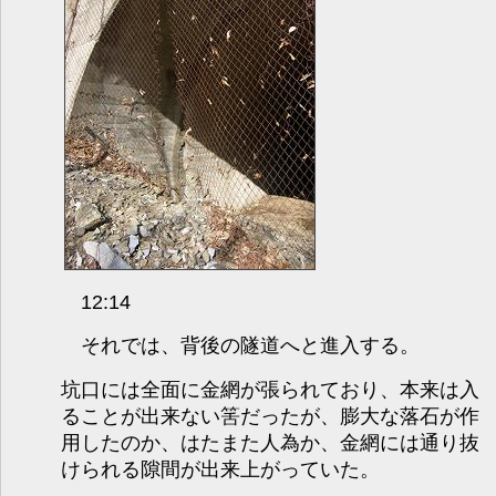
12:14
それでは、背後の隧道へと進入する。
坑口には全面に金網が張られており、本来は入
ることが出来ない筈だったが、膨大な落石が作
用したのか、はたまた人為か、金網には通り抜
けられる隙間が出来上がっていた。