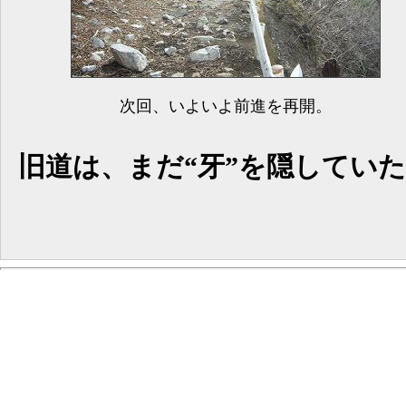
次回、いよいよ前進を再開。
旧道は、まだ“牙”を隠してい