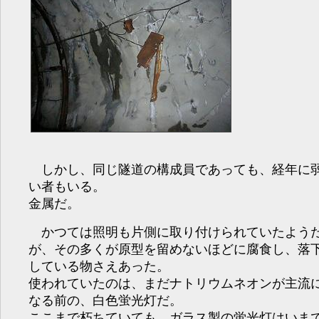
しかし、同じ隧道の構成員であっても、経年に
い者もいる。
金属だ。
かつては照明も片側に取り付けられていたよう
が、その多くが原型を留めないほどに腐食し、落
している物さえあった。
使われていたのは、まだナトリウムネオンが主流
なる前の、白色蛍光灯だ。
ここまで朽ちていても、ガラス製の蛍光灯はいま