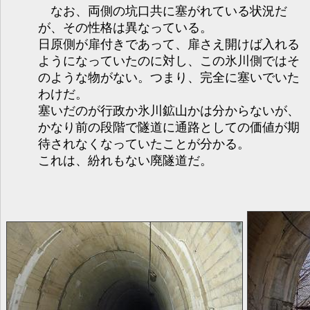
なお、両側の坑口共に塞がれている状況だ
が、その性格は異なっている。
日原側が扉付きであって、扉さえ開けば入れる
ようになっていたのに対し、この氷川側ではそ
のような物がない。つまり、完全に塞いでいた
わけだ。
塞いだのが行政か氷川鉱山かは分からないが、
かなり前の段階で隧道に通路としての価値が期
待されなくなっていたことが分かる。
これは、紛れもない廃隧道だ。