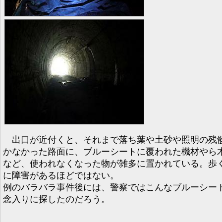
出口が近付くと、それまで落ち葉や土砂や照明の残
かなかった路面に、ブルーシートに覆われた機材やら
など、使われなくなった物が雑多に置かれている。歩
に障害があるほどではない。
例のバラバラ事件後には、警察ではこんなブルーシー
念入りに探したのだろう。