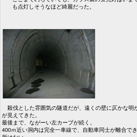
も点灯しそうなほど綺麗だった。
殺伐とした雰囲気の隧道だが、遠くの壁に仄かな明
が見えてきた。
最後まで、ながーい左カーブが続く。
400ｍ近い洞内は完全一車線で、自動車同士が離合で