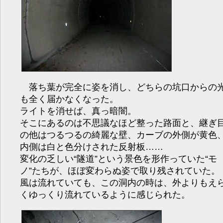
落ち葉が完全に姿を消し、どちらの坑口からの
も全く届かなくなった。
ライトを消せば、真っ暗闇。
そこにあるのは不思議なほど整った路面と、継ぎ
の他はつるつるの綺麗な壁、カーブの外側が黄色
内側は白と色分けされた反射板……
変化の乏しい“隧道”という景色を形作っていた“モ
ノ”たちが、ほぼ変わらぬ姿で取り残されていた。
風は流れていても、この洞内の時は、外よりもえ
くゆっくり流れているように感じられた。