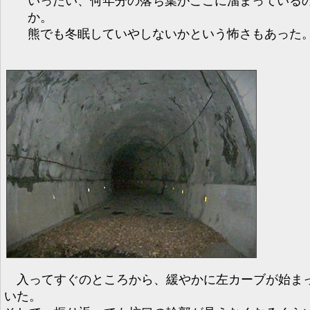
いったい、何年分の落ち葉がここに溜まっている
か。
熊でも冬眠していやしないかという怖さもあった
入ってすぐのところから、緩やかに左カーブが始ま
いた。