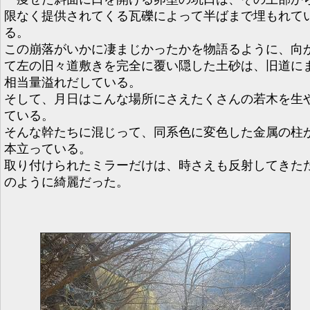
限なく提供されてくる瓦礫によって半ばまで埋もれて
る。
この崩落がいかに凄まじかったかを物語るように、向
て左の旧々道敷きを完全に覆い隠した土砂は、旧道に
相当量溢れだしている。
そして、月日はこんな場所にさえたくさんの若木を生
ている。
そんな幹たちに混じって、同系色に変色した金属の柱
本立っている。
取り付けられたミラーだけは、時さえも反射してきた
のように綺麗だった。