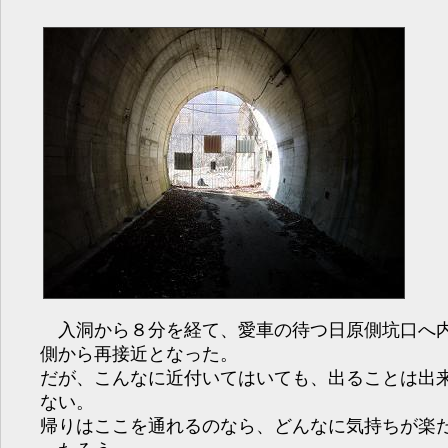
入洞から８分を経て、愛車の待つ日原側坑口へ
側から再接近となった。
だが、こんなに近付いてはいても、出ることは出
ない。
帰りはここを通れるのなら、どんなに気持ちが楽