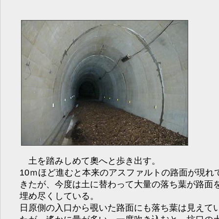
土を踏みしめて奧へと歩き出す。
10ｍほど進むと本来のアスファルトの路面が現れ
きたが、今度は土に替わって大量の落ち葉が路面
埋め尽くしている。
日原側の入口から覗いた路面にも落ち葉は見えて