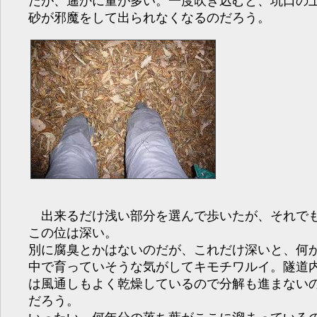
たが、遙かに量が多い。一度吹き込むと、坑口の
砂が邪魔をして出られなくなるのだろう。
出来るだけ浅い部分を選んで歩いたが、それで
この位は深い。
別に腐臭とかはないのだが、これだけ深いと、何
中で育っていそうな気がしてキモチワルイ。隧道
は風通しもよく乾燥しているので分解も進まない
だろう。