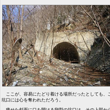
ここが、容易にたどり着ける場所だったとしても、
坑口には心を奪われただろう。
痩せた斜面に口を開ける卵型の坑口は、その上部か