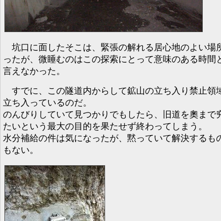
坑口に面したそこは、緊張の解れる居心地のよい場
ったが、微睡むのはこの探索にとって意味のある時間
言えなかった。
すでに、この隧道内からして鉱山の立ち入り禁止領
立ち入っているのだ。
のんびりしていて見つかりでもしたら、旧道を奧まで
たいという最大の目的を果たせず終わってしまう。
水分補給の件は気になったが、黙っていて解決するも
もない。