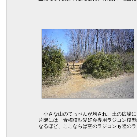
小さな山のてっぺんが均され、土の広場に
片隅には「青梅模型愛好会専用ラジコン模型
なるほど、ここならば空のラジコンも陸のラ