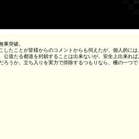
無事突破。
こしたことが皆様からのコメントからも伺えたが、個人的には
、公道たる都道を封鎖することは出来ないが、安全上出来れば
だろうか。立ち入りを実力で排除するつもりなら、柵の一つで