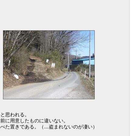
と思われる。
る前に用意したものに違いない。
地べた置きである。（…盗まれないのが凄い）