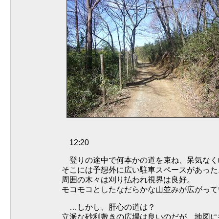
12:20
登りの途中で何本かの道を束ね、呆気なく
そこには予想外に広い駐車スペースがあった
周囲の木々は刈り払われ視界は良好。
モコモコとしたなだらかな山並みが広がって
…しかし、肝心の道は？
立派な砂利敷きの広場は良いのだが、地図に