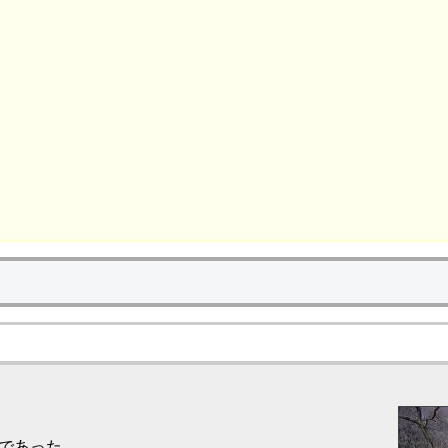
であった。