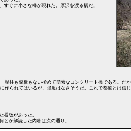
、すぐに小さな橋が現れた。厚沢を渡る橋だ。
親柱も銘板もない極めて簡素なコンクリート橋である。だか
に作られてはいるが、強度はなさそうだ。これで都道とは信じ
た看板があった。
何とか解読した内容は次の通り。