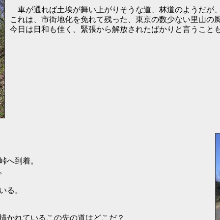
車が通れば土埃が舞い上がりそうな道、林道のようだが、
これは、市街地化を免れて残った、東京の数少ない里山の
今日は日和も佳く、緊張から解放されたばかりと言うこと
峠へ到着。
。
いる。
描かれているこの先の道はどこだ？