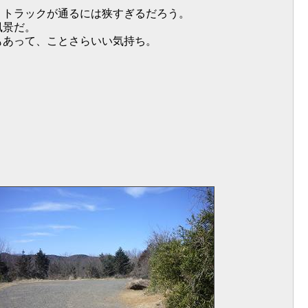
トラックが通るには狭すぎるだろう。
風景だ。
もあって、ことさらいい気持ち。