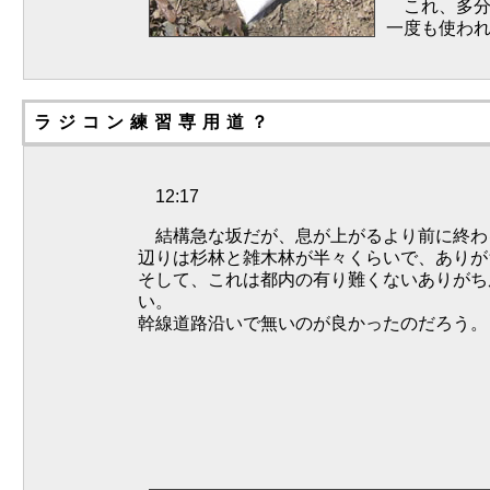
これ、多分
一度も使わ
ラジコン練習専用道？
12:17
結構急な坂だが、息が上がるより前に終わ
辺りは杉林と雑木林が半々くらいで、ありが
そして、これは都内の有り難くないありがち
い。
幹線道路沿いで無いのが良かったのだろ