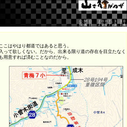
公開日 2007.3.30
探索日 2007.3.14
ここはやはり都道ではあると思う。
入って欲しくない。だから、出来る限り道の存在を目立たなく
も用意すれば済むことなのだから。