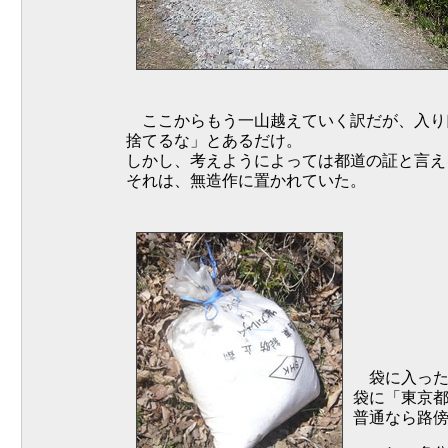
ここからもう一山越えていく訳だが、入り
捨てるな」とあるだけ。
しかし、考えようによっては都道の証と言え
それは、無造作に置かれていた。
袋に入った
袋に「東京
普通なら路