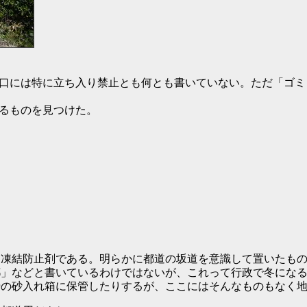
口には特に立ち入り禁止とも何とも書いていない。ただ「ゴミ
るものを見つけた。
凍結防止剤である。明らかに都道の坂道を意識して置いたもの
都」などと書いているわけではないが、これって行政で冬にな
傍の砂入れ箱に保管したりするが、ここにはそんなものもなく