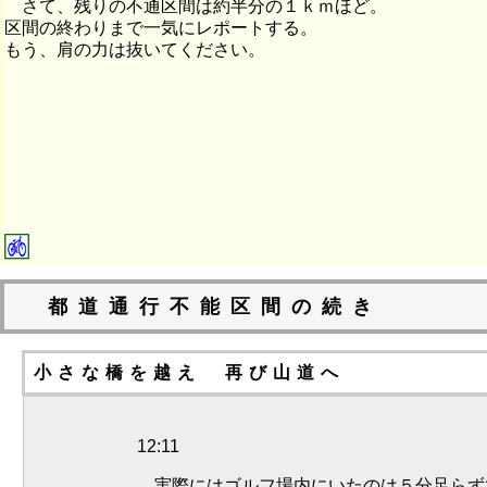
さて、残りの不通区間は約半分の１ｋｍほど。
区間の終わりまで一気にレポートする。
もう、肩の力は抜いてください。
都道通行不能区間の続き
小さな橋を越え 再び山道へ
12:11
実際にはゴルフ場内にいたのは５分足らず