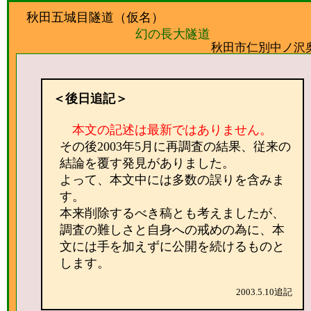
秋田五城目隧道（仮名）
幻の長大隧道
秋田市仁別中ノ沢
＜後日追記＞
本文の記述は最新ではありません。
その後2003年5月に再調査の結果、従来の
結論を覆す発見がありました。
よって、本文中には多数の誤りを含みま
す。
本来削除するべき稿とも考えましたが、
調査の難しさと自身への戒めの為に、本
文には手を加えずに公開を続けるものと
します。
2003.5.10追記