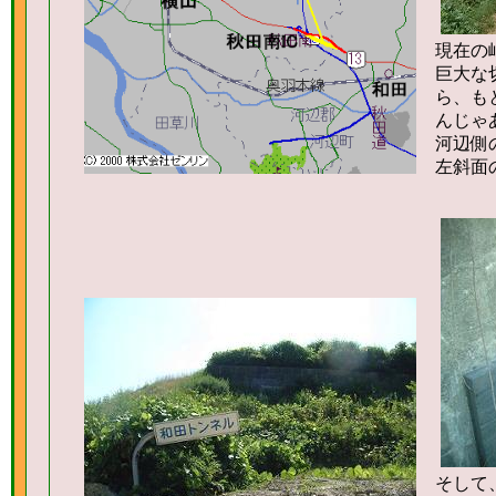
現在の
巨大な
ら、も
んじゃ
河辺側
左斜面
そして