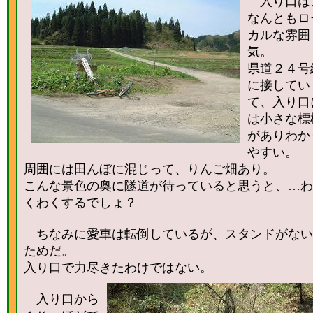
入り口は
なんともロ
カルな雰囲
気。
県道２４号
に接してい
て、入り口
は小さな標
がありわか
やすい。
周囲には田んぼに混じって、りんご畑あり。
こんな景色の奥に隧道が待っていると思うと、…わ
くわくするでしょ？
ちなみに愛車は転倒しているが、スタンドがない
ためだ。
入り口で力尽きたわけではない。
入り口から