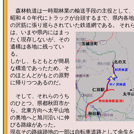
森林軌道は一時期林業の輸送手段の主役として、
昭和４０年代にトラックが台頭するまで、県内各地
の沢筋に張り巡らされていた鉄道網である。
それ
は、いまや県内にはまっ
たく現存しないが、その
遺構は各地に残ってい
る。
しかし、もともとが簡易
な構造であったため、そ
のほとんどがもとの原野
に帰りつつあるのだ。
そして、それらのうち
のひとつ、県都秋田市か
ら、北東方向へ太平山地
の奥地へと旭川沿いに伸
びる路線があった。
現在その路線跡地の一部は自転車道路として余生を