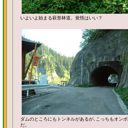
いよいよ始まる萩形林道。覚悟はいい？
ダムのところにもトンネルがあるが､こっちもオンボ
だ。