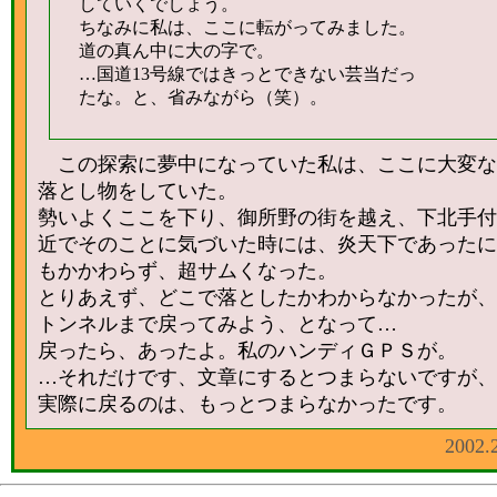
していくでしょう。
ちなみに私は、ここに転がってみました。
道の真ん中に大の字で。
…国道13号線ではきっとできない芸当だっ
たな。と、省みながら（笑）。
この探索に夢中になっていた私は、ここに大変な
落とし物をしていた。
勢いよくここを下り、御所野の街を越え、下北手付
近でそのことに気づいた時には、炎天下であったに
もかかわらず、超サムくなった。
とりあえず、どこで落としたかわからなかったが、
トンネルまで戻ってみよう、となって…
戻ったら、あったよ。私のハンディＧＰＳが。
…それだけです、文章にするとつまらないですが、
実際に戻るのは、
もっとつまらなかった
です。
2002.