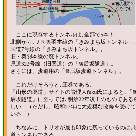
ここに現存するトンネルは､全部で5本！
北側から､ＪＲ奥羽本線の「きみまち坂トンネル」
国道7号線の「きみまち坂トンネル」。
旧・奥羽本線の廃トンネル。
県道322号線（旧国道）の「
后坂隧道」。
さらには、歩道用の「
后坂歩道トンネル」。
これだけそろうと､圧巻である｡
「山形の廃道」サイトの管理人fuku氏によると､「
后坂隧道」に至っては､明治22年竣工のものである
しい。（ただし、昭和27年に大規模な改修を受けて
いる。）
ちなみに、トリオが最も印象に残っているのは､
道トンネルである。