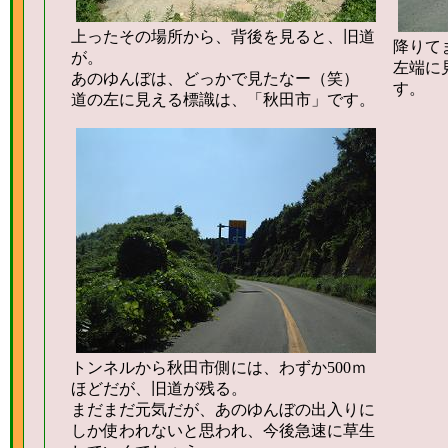
上ったその場所から、背後を見ると、旧道
降りて
が。
左端に
あのゆんぼは、どっかで見たなー（笑）
す。
道の左に見える標識は、「秋田市」です。
トンネルから秋田市側には、わずか500ｍ
ほどだが、旧道が残る。
まだまだ元気だが、あのゆんぼの出入りに
しか使われないと思われ、今後急速に草生