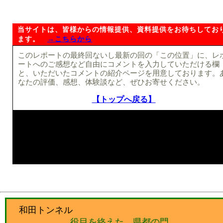
当サイトは、皆様からの情報提供、資料提供をお待ちしてお
ます。
→こちらから
このレポートの最終回ないし最新の回の「この位置」に、レ
ートへのご感想など自由にコメントを入力していただける欄
と、いただいたコメントの紹介ページを用意しております。
なたの評価、感想、体験談など、ぜひお寄せください。
【トップへ戻る】
和田トンネル
役目を終えた、県都の門。