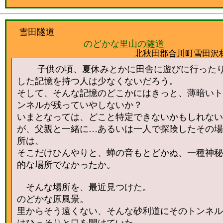
雪田隧道
のどかな里山の隧道
北秋田郡合川町雪田沢
子供の頃、夏休みとかに田舎に遊びに行った
した記憶を持つ人は少なくないだろう。
そして、そんな記憶のどこかにはきっと、薄暗いト
ンネルが残っていやしないか？
いまとなっては、どこと特定できないかもしれない
が、父親と一緒に…あるいは一人で探険したその場
所は、
そこだけひんやりと、蝉の音もとどかぬ、一種神秘
的な場所でなかったか。
そんな場所を、最近見つけた。
のどかな原風景。
里からそう遠くない、そんな砂利道にそのトンネル