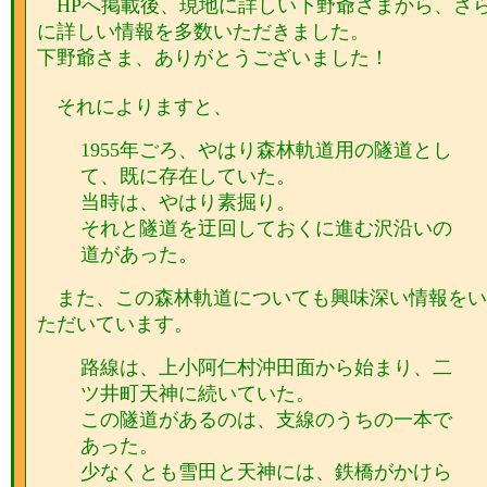
HPへ掲載後、現地に詳しい下野爺さまから、さ
に詳しい情報を多数いただきました。
下野爺さま、ありがとうございました！
それによりますと、
1955年ごろ、やはり森林軌道用の隧道とし
て、既に存在していた。
当時は、やはり素掘り。
それと隧道を迂回しておくに進む沢沿いの
道があった。
また、この森林軌道についても興味深い情報をい
ただいています。
路線は、上小阿仁村沖田面から始まり、二
ツ井町天神に続いていた。
この隧道があるのは、支線のうちの一本で
あった。
少なくとも雪田と天神には、鉄橋がかけら