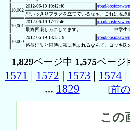
2012-06-19 19:42:48
/road/oosiozawa/
10,002
思いっきりフラグを立てているなぁ。これは塩原
2012-06-19 17:17:46
/road/oosiozawa/
10,001
最終回楽しみにしてます。 中学生の
2012-06-19 13:13:19
/road/oosiozawa/
10,000
路盤消失と同時に霧に包まれるなんて、ヨッキ氏
1,829
ページ中
1,575
ページ
1571
|
1572
|
1573
|
1574
|
...
1829
[
前
この