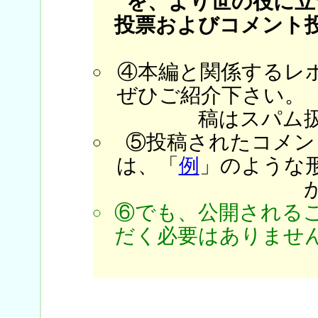
を、より世の役に立
投票およびコメント
④本編と関係するレ
ぜひご紹介下さい。
稿はスパム
⑤投稿されたコメン
は、「
例
」のような
⑥でも、公開される
だく必要はありません