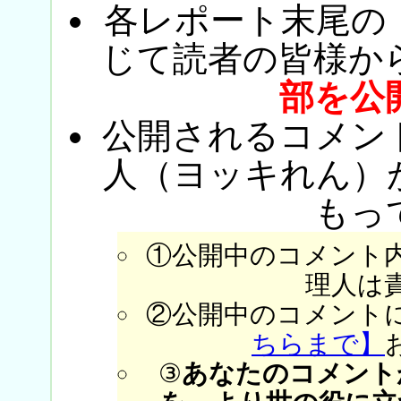
各レポート末尾の
じて読者の皆様か
部を公
公開されるコメン
人（ヨッキれん）
もっ
①公開中のコメント
理人は
②公開中のコメント
ちらまで】
③
あなたのコメント