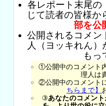
各レポート末尾の
じて読者の皆様か
部を公
公開されるコメン
人（ヨッキれん）
もっ
①公開中のコメント
理人は
②公開中のコメント
ちらまで】
③
あなたのコメント
を、より世の役に立