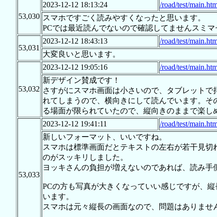
2023-12-12 18:13:24
/road/test/main.htm
53,030
スマホですごく読みやすくなったと思います。
PCでは最近読んでないので確認してませんスミマ
2023-12-12 18:43:13
/road/test/main.htm
53,031
大変良いと思います。
2023-12-12 19:05:16
/road/test/main.htm
新デザイン賛成です！
53,032
さすがにスマホ画面は小さいので、タブレットで
れてしまうので、横向きにして読んでいます。そ
る場面が限られていたので、縦向きのままで楽し
2023-12-12 19:41:11
/road/test/main.htm
新しいフォーマット、いいですね。
スマホは標準画面だとテキストの左右が若干見切
のがスッキリしました。
ヨッキさんの負担が増えないのであれば、読み手
53,033
PCの方も写真が大きくなっていい感じですが、
います。
スマホは元々縦長の画面なので、問題はありませ