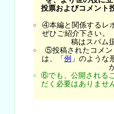
投票およびコメント
④本編と関係するレ
ぜひご紹介下さい。
稿はスパム
⑤投稿されたコメン
は、「
例
」のような
⑥でも、公開される
だく必要はありません