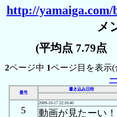
http://yamaiga.com/b
メ
(平均点 7.79点
2
ページ中
1
ページ目を表示(
書き込み日時
番号
2009-10-17 22:16:40
5
動画が見たーい！