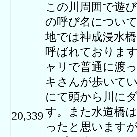
この川周囲で遊
の呼び名につい
地では神成浸水橋
呼ばれております
ャリで普通に渡
キさんが歩いて
にて頭から川に
す。また水道橋は
20,339
ったと思いますが