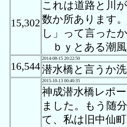
これは道路と川
数か所あります。
15,302
し」って言った
ｂｙとある潮風
2014-08-15 20:22:50
16,544
潜水橋と言うか洗
2015-10-13 00:40:35
神成潜水橋レポ
ました。もう随
て、私は旧中仙町