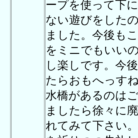
ープを使って下
ない遊びをした
ました。今後も
をミニでもいい
し楽しです。今後
たらおもへっす
水橋があるのは
ましたら徐々に廃
れてみて下さい