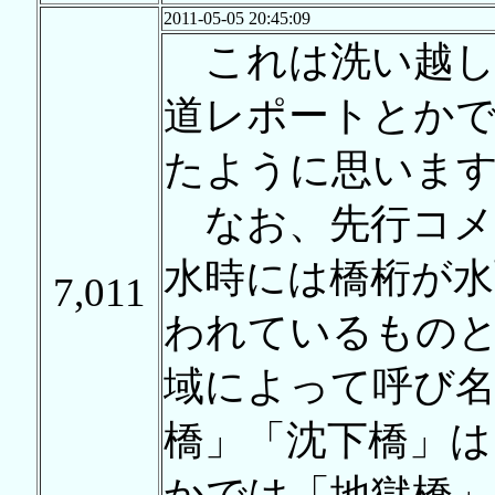
2011-05-05 20:45:09
これは洗い越し
道レポートとか
たように思いま
なお、先行コメ
水時には橋桁が水
7,011
われているもの
域によって呼び
橋」「沈下橋」は
かでは「地獄橋