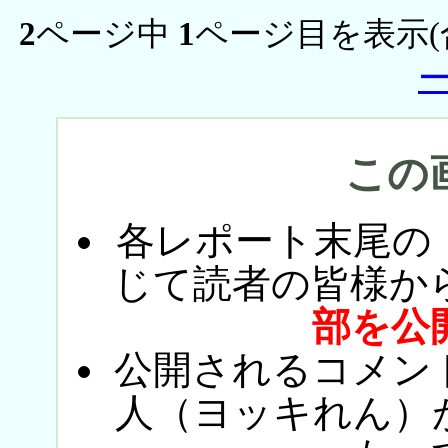
2
ページ中
1
ページ目を表示(
この
各レポート末尾の
じて読者の皆様か
部を公
公開されるコメン
人（ヨッキれん）