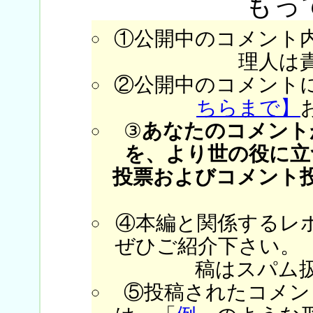
もっ
①公開中のコメント
理人は
②公開中のコメント
ちらまで】
③
あなたのコメント
を、より世の役に立
投票およびコメント
④本編と関係するレ
ぜひご紹介下さい。
稿はスパム
⑤投稿されたコメン