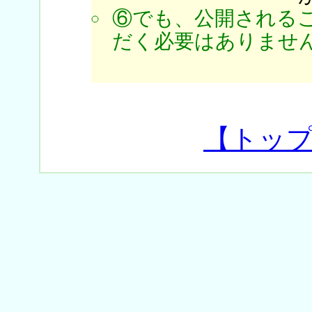
⑥でも、公開される
だく必要はありません
【トッ