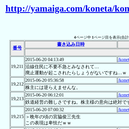
http://yamaiga.com/koneta/ko
4
ページ中
1
ページ目を表示(合計
書き込み日時
番号
2015-06-20 04:13:49
/kone
19,211
沿線住民に不要不急とみなされて…
廃止運動が起こされたらしょうがないですね…ｗ
2015-06-20 05:36:58
/kone
19,212
株主には逆らえませんな。
2015-06-20 06:12:01
/kone
19,213
鉄道経営の難しさですね。株主様の意向は絶対で
2015-06-20 07:00:32
/kone
19,215
＞晩年の頃の宮脇俊三先生
この表現は卑怯だｗｗ