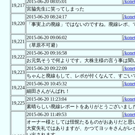
2015-06-20 08:05:01
/kone
19,217
宮脇先生に笑ってしまった
2015-06-20 08:24:17
/kone
19,220
「事実上の廃線」ではないのですね。廃線レポ、
2015-06-20 09:06:02
/kone
19,221
（草原不可避）
2015-06-20 09:16:58
/kone
19,222
お元気そうで何よりです。大株主様の言う事は聞
2015-06-20 09:22:09
/kone
19,223
ちゃんと廃線もして、レポが付くなんて、すごい
2015-06-20 10:45:32
/kone
19,224
細田さんがんばれ！
2015-06-20 11:23:04
/kone
19,225
素晴らしい廃線レポートをありがとうございまし
2015-06-20 11:49:53
/kone
オーナー様としては忸怩たるものがおありだと思い
大変失礼ではありますが、かつてヨッキさんがレ
い出されます。