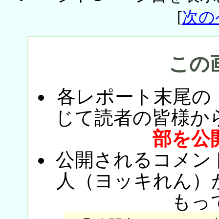
[
次の
この
各レポート末尾の
じて読者の皆様か
部を公
公開されるコメン
人（ヨッキれん）
もっ