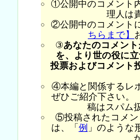
①公開中のコメント
理人は
②公開中のコメント
ちらまで】
③
あなたのコメント
を、より世の役に立
投票およびコメント
④本編と関係するレ
ぜひご紹介下さい。
稿はスパム
⑤投稿されたコメン
は、「
例
」のような