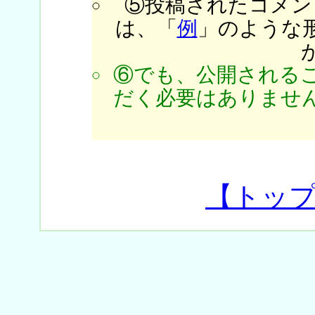
⑤投稿されたコメン
は、「
例
」のような
⑥でも、公開される
だく必要はありません
【トッ