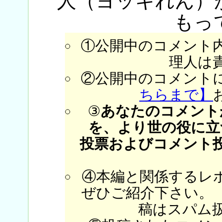
人（ヨッキれん）
もっ
①公開中のコメント
理人は
②公開中のコメント
ちらまで】
③
あなたのコメント
を、より世の役に立
投票およびコメント
④本編と関係するレ
ぜひご紹介下さい。
稿はスパム