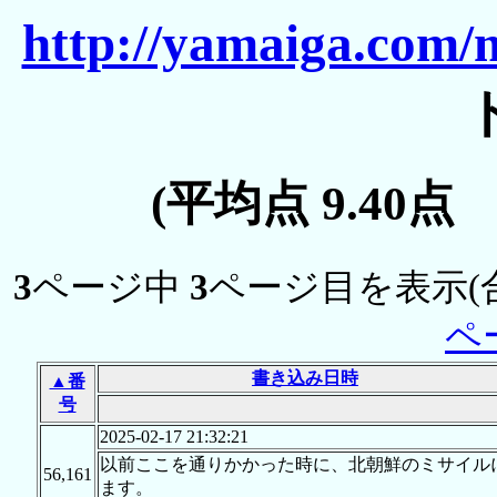
http://yamaiga.com/m
(平均点 9.40点
3
ページ中
3
ページ目を表示(
ペ
書き込み日時
▲番
号
2025-02-17 21:32:21
以前ここを通りかかった時に、北朝鮮のミサイル
56,161
ます。