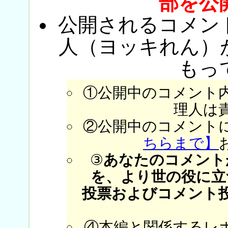
部を公
公開されるコメン
人（ヨッキれん）
もっ
①公開中のコメント
理人は
②公開中のコメント
ちらまで】
③
あなたのコメント
を、より世の役に立
投票およびコメント
④本編と関係するレ