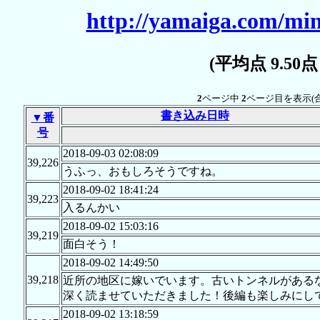
http://yamaiga.com/min
(平均点 9.50
2
ページ中
2
ページ目を表示(
書き込み日時
▼番
号
2018-09-03 02:08:09
39,226
うふっ、おもしろそうですね。
2018-09-02 18:41:24
39,223
入るんかい
2018-09-02 15:03:16
39,219
面白そう！
2018-09-02 14:49:50
39,218
近所の地区に嫁いでいます。古いトンネルがある
深く読ませていただきました！後編も楽しみにしており
2018-09-02 13:18:59