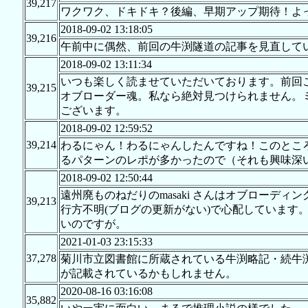
39,217
ワクワク、ドキドキ？後編、早期アップ期待！よ
2018-09-02 13:18:05
39,216
午前中に偶然、前回の牛渕隧道の記事を見直して
2018-09-02 13:11:34
いつも楽しく読ませていただいております。前回
39,215
オブローダー魂。私なら絶対見つけられません。
ございます。
2018-09-02 12:59:52
39,214
わるにゃん！わるにゃんしたんですね！このとこ
るパターンのレポが多かったので（それも興味深
2018-09-02 12:50:44
遠州廃ものねだりのmasaki さんはオブローデ
39,213
行方不明(ブログの更新がない)で心配しています
いのですが。
2021-01-03 23:15:33
37,278
菊川市立図書館に所蔵されている牛渕略記・続牛
が記載されているかもしれません。
2020-08-16 03:16:08
35,882