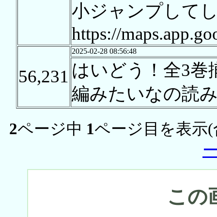
小ジャンプして
https://maps.app.
2025-02-28 08:56:48
はいどう！全3巻
56,231
編みたいなの読
2
ページ中
1
ページ目を表示(
この