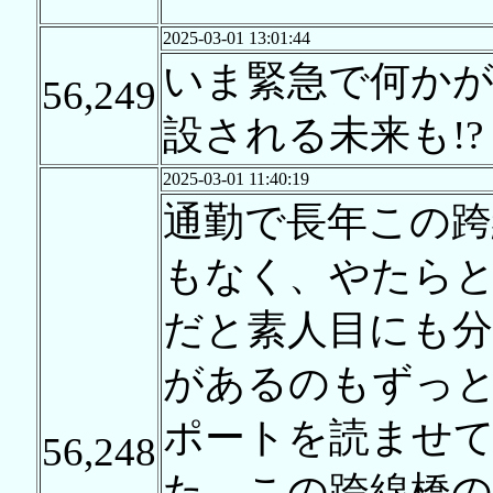
2025-03-01 13:01:44
いま緊急で何か
56,249
設される未来も!?
2025-03-01 11:40:19
通勤で長年この跨
もなく、やたら
だと素人目にも分
があるのもずっ
ポートを読ませ
56,248
た。この跨線橋