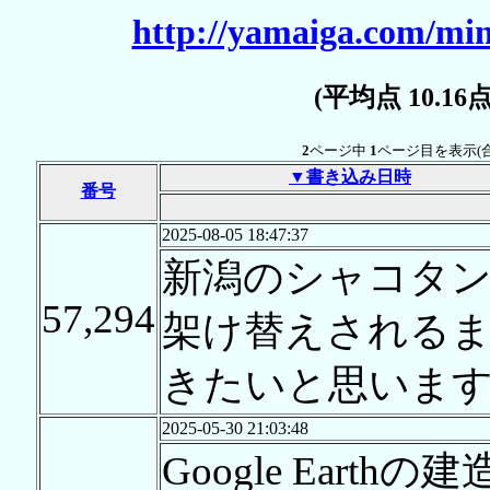
http://yamaiga.com/min
(平均点 10.1
2
ページ中
1
ページ目を表示(
▼書き込み日時
番号
2025-08-05 18:47:37
新潟のシャコタ
57,294
架け替えされる
きたいと思いま
2025-05-30 21:03:48
Google Ear