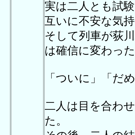
実は二人とも試験
互いに不安な気
そして列車が荻川
は確信に変わった
「ついに」「だ
二人は目を合わ
た。