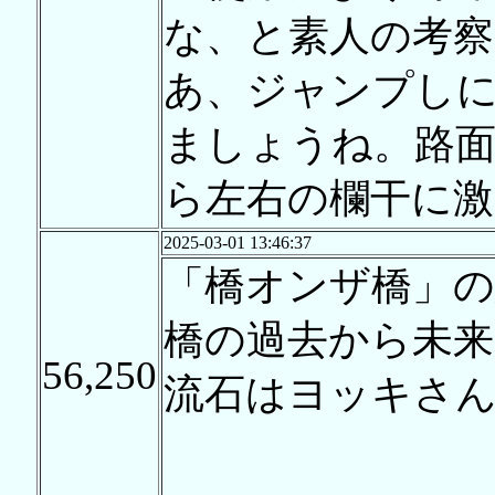
な、と素人の考察
あ、ジャンプし
ましょうね。路
ら左右の欄干に
2025-03-01 13:46:37
「橋オンザ橋」
橋の過去から未
56,250
流石はヨッキさ