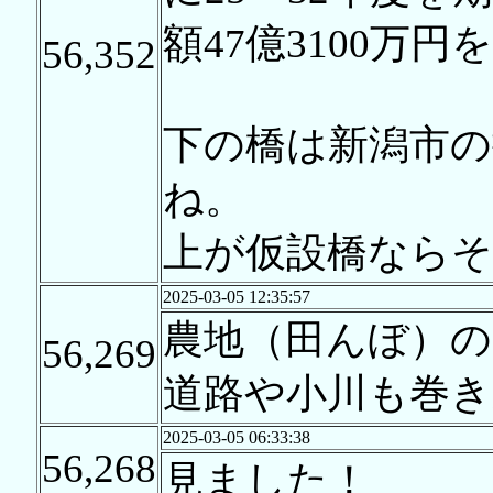
額47億3100万
56,352
下の橋は新潟市
ね。
上が仮設橋なら
2025-03-05 12:35:57
農地（田んぼ）の
56,269
道路や小川も巻き
2025-03-05 06:33:38
56,268
見ました！