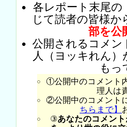
各レポート末尾の
じて読者の皆様か
部を公
公開されるコメン
人（ヨッキれん）
もっ
①公開中のコメント
理人は
②公開中のコメント
ちらまで】
③
あなたのコメント