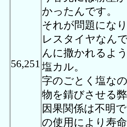
かったんです。
それが問題にな
レスタイヤなん
んに撒かれるよ
56,251
塩カル。
字のごとく塩な
物を錆びさせる
因果関係は不明で
の使用により寿