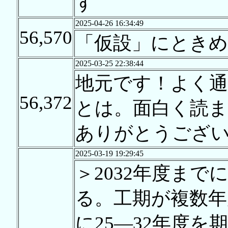
す
2025-04-26 16:34:49
56,570
「仮設」にとき
2025-03-25 22:38:44
地元です！よく
56,372
とは。面白く読
ありがとうござ
2025-03-19 19:29:45
＞2032年度ま
る。工期が複数年
に25―32年度