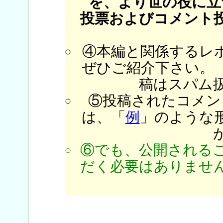
を、より世の役に立
投票およびコメント
④本編と関係するレ
ぜひご紹介下さい。
稿はスパム
⑤投稿されたコメン
は、「
例
」のような
⑥でも、公開される
だく必要はありません