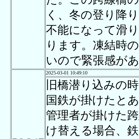
く、冬の登り降り
不能になって滑
ります。凍結時
いので緊張感が
2025-03-01 10:49:10
旧橋潜り込みの時
国鉄が掛けたと
管理者が掛けた跨
け替える場合、鉄