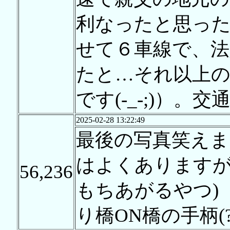
利なったと思った
せて６車線で、法定
たと…それ以上
です(-_-;)）
2025-02-28 13:22:49
最後の写真笑えま
はよくありますが
56,236
もちあがるやつ)
り橋ON橋の手柄(