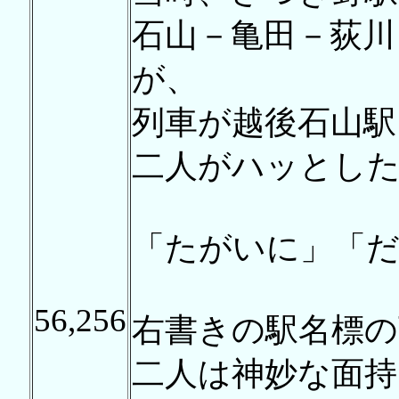
石山－亀田－荻川
が、
列車が越後石山駅
二人がハッとし
「たがいに」「
56,256
右書きの駅名標の
二人は神妙な面持