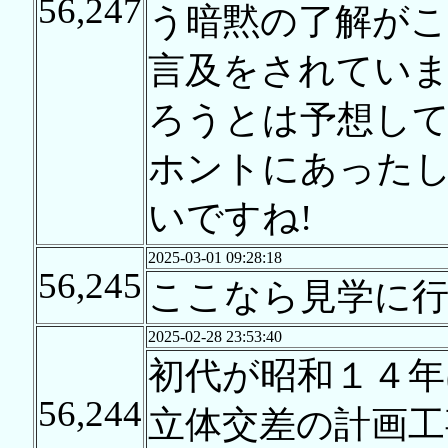
56,247
う暗黙の了解が
言及をされてい
ろうとは予想し
ホントにあった
いですね!
2025-03-01 09:28:18
56,245
ここなら見学に
2025-02-28 23:53:40
初代が昭和１４年
56,244
立体交差の計画工