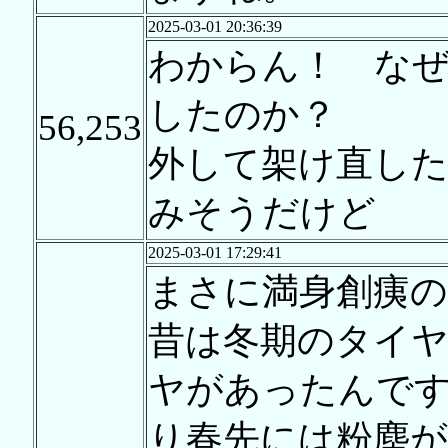
2025-03-01 20:36:39
わからん！ な
したのか？
56,253
外して架け直した
みそうだけど
2025-03-01 17:29:41
まさに満身創痍
昔は冬期のタイ
ヤがあったんで
り春先には粉塵が