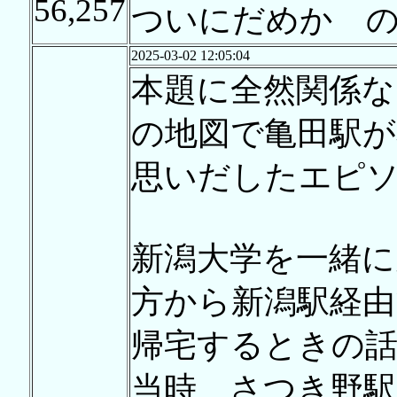
56,257
ついにだめか 
2025-03-02 12:05:04
本題に全然関係な
の地図で亀田駅
思いだしたエピ
新潟大学を一緒に
方から新潟駅経由
帰宅するときの話
当時、さつき野駅