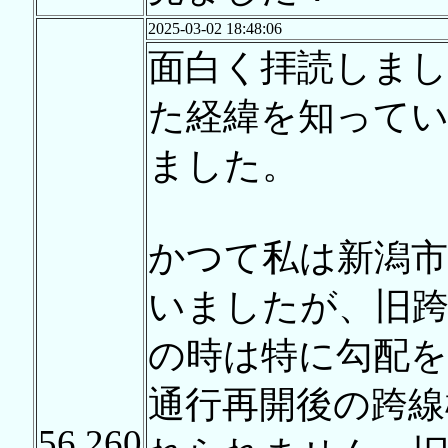
2025-03-02 18:48:06
面白く拝読しました
た経緯を知って
ました。
かつて私は新潟市
いましたが、旧
の時は特に勾配
通行再開後の跨線
56,260