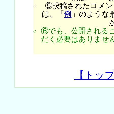
⑤投稿されたコメン
は、「
例
」のような
⑥でも、公開される
だく必要はありません
【トッ