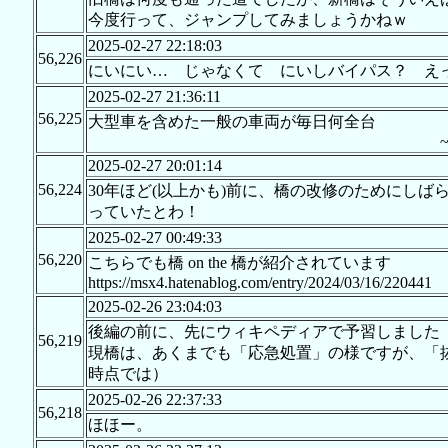
今度行って、ジャンプしてみましょうかねｗ
2025-02-27 22:18:03
56,226
にいにい… じゃなくて にいしバイパス？ え
2025-02-27 21:36:11
56,225
大型車を含めた一般の車両が毎日何全台
~~~~~~
2025-02-27 20:01:14
56,224
30年ほど(以上かも)前に、橋の改修のためにし
っていたとわ！
2025-02-27 00:49:33
56,220
こちらでも橋 on the 橋が紹介されています
https://msx4.hatenablog.com/entry/2024/03/16/220441
2025-02-26 23:04:03
後編の前に、先にウィキペディアで予習しました
56,219
現橋は、あくまでも「応急処置」の様ですが、「
時点では）
2025-02-26 22:37:33
56,218
ほほー。