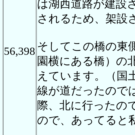
は湖西道路が建設
されるため、架設
そしてこの橋の東
56,398
園横にある橋）の
えています。（国
線が道だったので
際、北に行ったの
ので、あってると