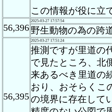
この情報が役に立
2025-03-27 17:57:54
56,396
野生動物の為の跨
2025-03-27 17:51:24
推測ですが里道の代替か
で見たところ、北
来あるべき里道の続
おり、おそらくこ
56,395
の境界に存在して
精度のない公図で