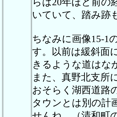
らは20年ほど前
いていて、踏み跡
ちなみに画像15-
す。以前は緩斜面
きるような道はな
また、真野北支所
おそらく湖西道路
タウンとは別の計
せんね。（清和町