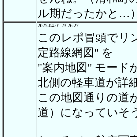
ル期だったかと…
2025-04-01 23:26:27
このレポ冒頭でリン
定路線網図" を
"案内地図" モード
北側の軽車道が詳
この地図通りの道
道）になっていそ