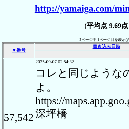
http://yamaiga.com/min
(平均点 9.69
2
ページ中
1
ページ目を表示(
書き込み日時
▼番号
2025-09-07 02:54:32
コレと同じような
よ。
https://maps.app.g
深坪橋
57,542