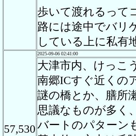
歩いて渡れるって
路には途中でバリ
している上に私有
2025-09-06 02:41:00
大津市内、けっこ
南郷ICすぐ近く
謎の橋とか、膳所
思議なものが多く
バートのパターン
57,530