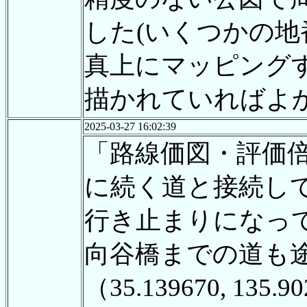
した(いくつかの
真上にマッピング
描かれていればよ
2025-03-27 16:02:39
「路線価図・評価
に続く道と接続し
行き止まりになっ
向谷橋までの道も
（35.139670, 