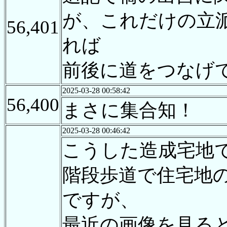
が、これだけの立
56,401
れば
前後に道をつなげ
2025-03-28 00:58:42
56,400
まさに集合知！
2025-03-28 00:46:42
こうした造成宅地
階段歩道で住宅地
ですが、
最近の画像を見る