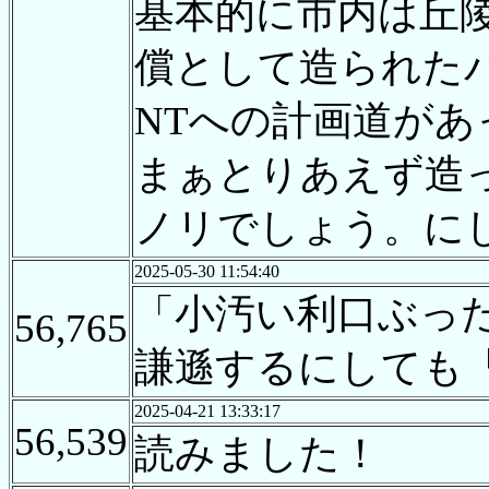
基本的に市内は丘
償として造られた
NTへの計画道が
まぁとりあえず造
ノリでしょう。に
2025-05-30 11:54:40
「小汚い利口ぶっ
56,765
謙遜するにしても
2025-04-21 13:33:17
56,539
読みました！