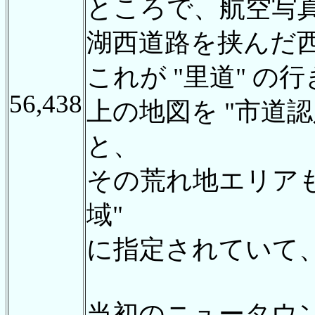
ところで、航空写
湖西道路を挟んだ
これが "里道" 
56,438
上の地図を "市道認
と、
その荒れ地エリアも
域"
に指定されていて
当初のニュータウ