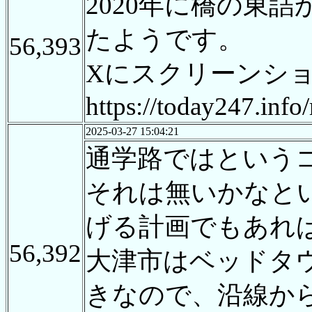
2020年に橋の東
たようです。
56,393
Xにスクリーンシ
https://today247.info
2025-03-27 15:04:21
通学路ではという
それは無いかなと
げる計画でもあれ
56,392
大津市はベッドタ
きなので、沿線か