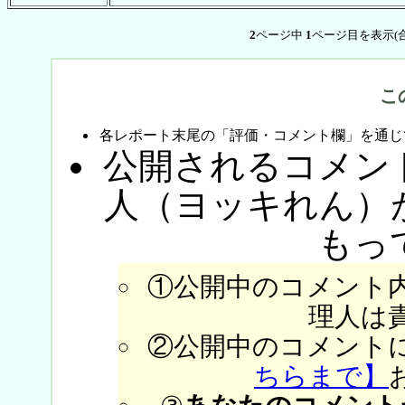
2
ページ中
1
ページ目を表示(
こ
各レポート末尾の「評価・コメント欄」を通じ
公開されるコメン
人（ヨッキれん）
もっ
①公開中のコメント
理人は
②公開中のコメント
ちらまで】