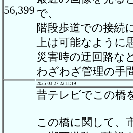
56,399
で、
階段歩道での接続
上は可能なように
災害時の迂回路な
わざわざ管理の手
2025-03-27 22:11:19
昔テレビでこの橋
この橋に関して、