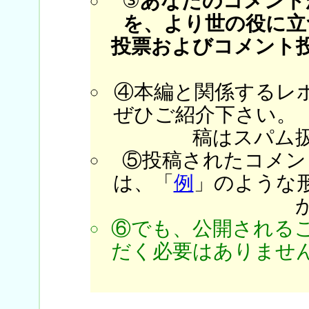
③
あなたのコメント
を、より世の役に立
投票およびコメント
④本編と関係するレ
ぜひご紹介下さい。
稿はスパム
⑤投稿されたコメン
は、「
例
」のような
⑥でも、公開される
だく必要はありません