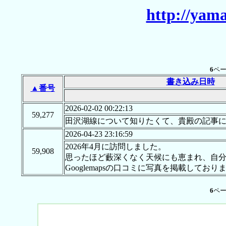
http://yama
6
ペ
書き込み日時
▲番号
2026-02-02 00:22:13
59,277
田沢湖線について知りたくて、貴殿の記事
2026-04-23 23:16:59
2026年4月に訪問しました。
59,908
思ったほど藪深くなく天候にも恵まれ、自
Googlemapsの口コミに写真を掲載しており
6
ペ