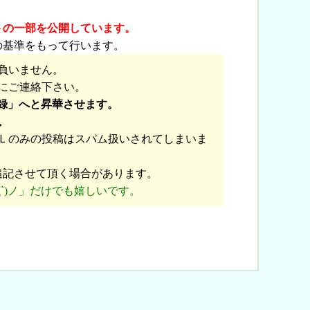
トの一部を公開しています。
の基準をもって行います。
負いません。
にご連絡下さい。
録」へと昇華させます。
。
Ｌのみの投稿はスパム扱いされてしまいま
追記させて頂く場合があります。
`)ノ」だけでも嬉しいです。