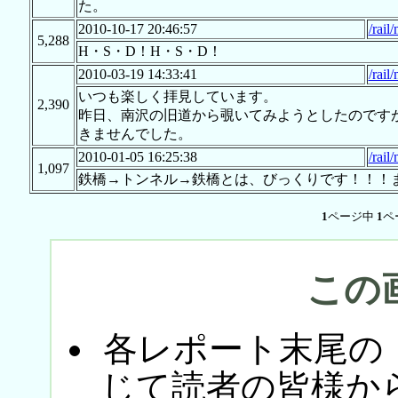
た。
2010-10-17 20:46:57
/rai
5,288
H・S・D！H・S・D！
2010-03-19 14:33:41
/rai
いつも楽しく拝見しています。
2,390
昨日、南沢の旧道から覗いてみようとしたのです
きませんでした。
2010-01-05 16:25:38
/rai
1,097
鉄橋→トンネル→鉄橋とは、びっくりです！！！
1
ページ中
1
ペ
この
各レポート末尾の
じて読者の皆様か