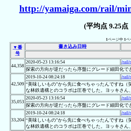
http://yamaiga.com/rail/m
(平均点 9.25
1
ページ中
1
ペ
書き込み日時
▼番
号
2020-05-23 13:16:54
/rai
44,358
探索の方向が逆だったら序盤にグレード細田化で
2019-10-24 08:24:18
/rai
42,509
“美味しいもの”から先に食べちゃったんですね（
な林鉄遺構とのコラボは圧巻でした。ヨッキさん
2020-05-23 13:16:54
/rai
35,053
探索の方向が逆だったら序盤にグレード細田化で
2019-10-24 08:24:18
/rai
33,204
“美味しいもの”から先に食べちゃったんですね（
な林鉄遺構とのコラボは圧巻でした。ヨッキさん