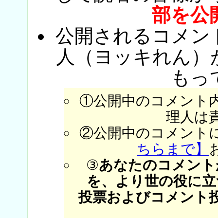
部を公
公開されるコメン
人（ヨッキれん）
もっ
①公開中のコメント
理人は
②公開中のコメント
ちらまで】
③
あなたのコメント
を、より世の役に立
投票およびコメント