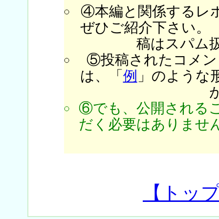
④本編と関係するレ
ぜひご紹介下さい。
稿はスパム
⑤投稿されたコメン
は、「
例
」のような
⑥でも、公開される
だく必要はありません
【トッ