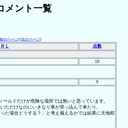
コメント一覧
前のページ
] [
次のページ
]
ＵＲＬ
点数
10
9
フィールドだけが危険な場所では無いと思っています。
ていただけなのにいきなり車が突っ込んで来たり。
なった場合どうする？」と考え備えるかでは結果に天地程