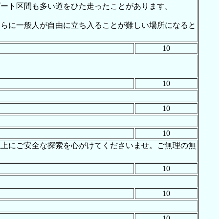
ダート区間も多い道をひた走ったことがあります。
さらに一般人が自由に立ち入ることが難しい場所になると
10
10
10
10
以上にご安全な探索を心がけてくださいませ。ご無理の無
10
10
10