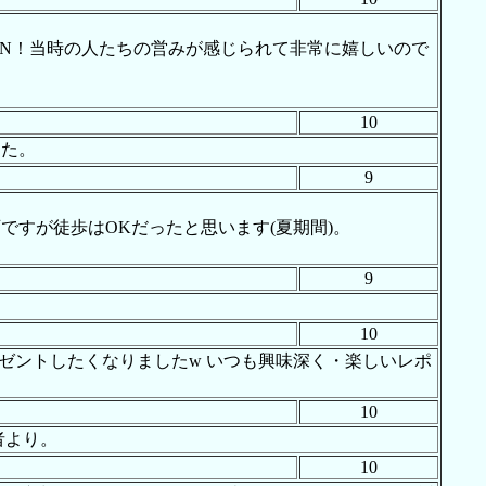
ON！当時の人たちの営みが感じられて非常に嬉しいので
10
した。
9
すが徒歩はOKだったと思います(夏期間)。
9
10
レゼントしたくなりましたw いつも興味深く・楽しいレポ
10
者より。
10