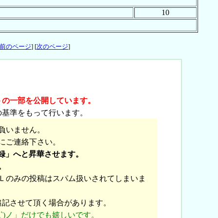
10
前のページ
] [
次のページ
]
トの一部を公開しています。
の基準をもって行います。
負いません。
にご連絡下さい。
録」へと昇華させます。
。
Ｌのみの投稿はスパム扱いされてしまいま
追記させて頂く場合があります。
`)ノ」だけでも嬉しいです。