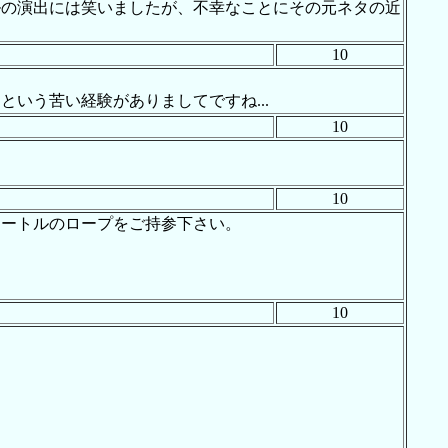
ルの演出には笑いましたが、不幸なことにその元ネタの近
10
いう苦い経験がありましてですね...
10
10
メートルのロープをご持参下さい。
10