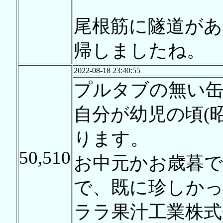
尾根筋に隧道があ
帰しましたね。
2022-08-18 23:40:55
プルタブの無い缶
自分が幼児の頃(昭
ります。
50,510
お中元かお歳暮
で、既に珍しか
ララ果汁工業株