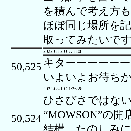
を積んで考え方
ほぼ同じ場所を
取ってみたいで
2022-08-20 07:18:08
キターーーーーー
50,525
いよいよお待ち
2022-08-19 21:26:28
ひさびさではな
“MOWSON”の開
50,524
結構、たのしみ