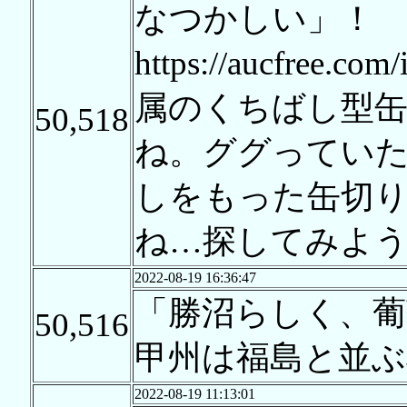
なつかしい」！
https://aucfree
属のくちばし型
50,518
ね。ググってい
しをもった缶切
ね…探してみよ
2022-08-19 16:36:47
「勝沼らしく、葡
50,516
甲州は福島と並ぶ
2022-08-19 11:13:01