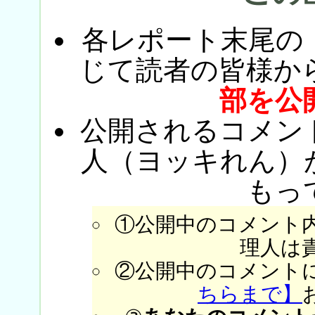
各レポート末尾の
じて読者の皆様か
部を公
公開されるコメン
人（ヨッキれん）
もっ
①公開中のコメント
理人は
②公開中のコメント
ちらまで】