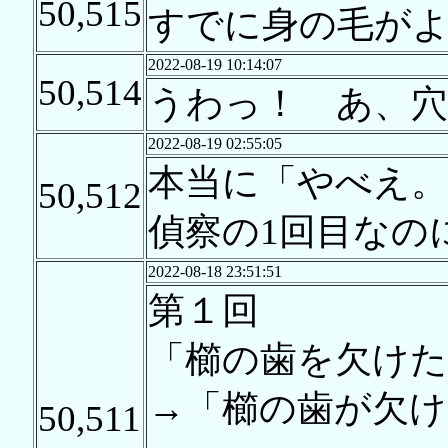
50,515
すでに身の毛が
2022-08-19 10:14:07
50,514
うわっ！ あ、穴
2022-08-19 02:55:05
本当に「やべえ。
50,512
偵察の1回目なの
2022-08-18 23:51:51
第１回
「櫛の歯を欠けた
→「櫛の歯が欠け
50,511