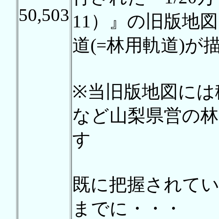
50,503
11）』の旧版地
道(=林用軌道)
※当旧版地図には
など山梨県営の林
す
既に把握されて
までに・・・