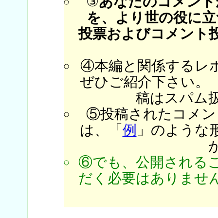
③
あなたのコメント
を、より世の役に立
投票およびコメント
④本編と関係するレ
ぜひご紹介下さい。
稿はスパム
⑤投稿されたコメン
は、「
例
」のような
⑥でも、公開される
だく必要はありません