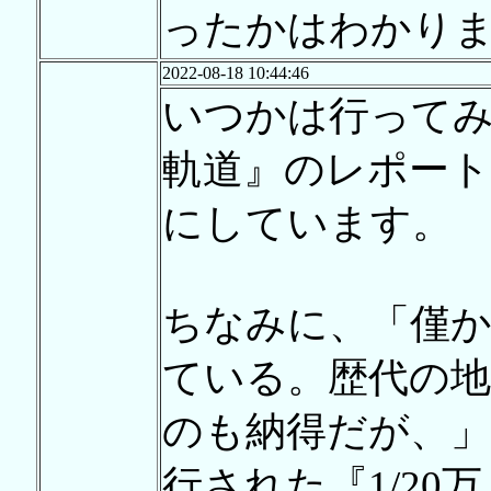
ったかはわかり
2022-08-18 10:44:46
いつかは行って
軌道』のレポー
にしています。
ちなみに、「僅か
ている。歴代の
のも納得だが、」
行された『1/20万