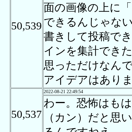
面の画像の上に
できるんじゃな
50,539
書きして投稿で
インを集計でき
思っただけなん
アイデアはあり
2022-08-21 22:49:54
わー。恐怖はもは
50,537
（カン）だと思
るんですねえ…