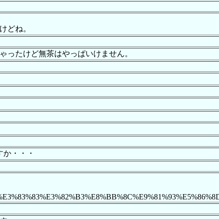
けどね。
ちゃったけど無茶はやっぱいけません。
すか・・・
%E3%83%AD%E3%83%83%E3%82%B3%E8%BB%8C%E9%81%93%