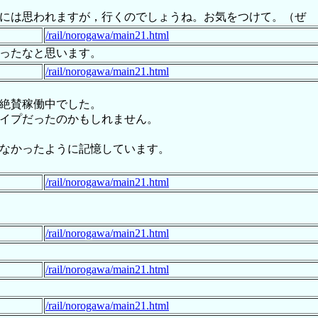
には思われますが，行くのでしょうね。お気をつけて。（ぜ
/rail/norogawa/main21.html
ったなと思います。
/rail/norogawa/main21.html
絶賛稼働中でした。
イプだったのかもしれません。
なかったように記憶しています。
/rail/norogawa/main21.html
/rail/norogawa/main21.html
/rail/norogawa/main21.html
/rail/norogawa/main21.html