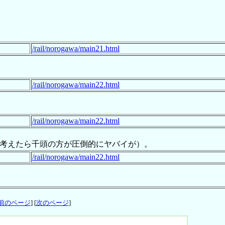
/rail/norogawa/main21.html
/rail/norogawa/main22.html
/rail/norogawa/main22.html
考えたら千頭の方が圧倒的にヤバイが）。
/rail/norogawa/main22.html
前のページ
] [
次のページ
]