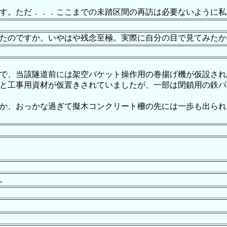
す。ただ．．．ここまでの未踏区間の再訪は必要ないように私
たのですか。いやはや残念至極。実際に自分の目で見てみたか
で、当該隧道前には架空バケット操作用の巻揚げ機が仮設され
と工事用資材が仮置きされていましたが、一部は閉鎖用の鉄パ
か、おっかな過ぎて擬木コンクリート柵の先には一歩も出られ
。