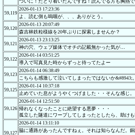
ついに！たどり着いたんですね！読んでる方も胸熱で
2026-01-13 17:23:36
59,119
よ、読む側も嗚咽が、、、ありがとう。
2026-01-13 20:07:49
59,120
森吉林鉄粒様線を20年ぶりに探索しませんか？
2026-01-13 23:13:25
59,121
神の穴、ウェブ媒体でオチの記載無かった気が…
2026-01-14 03:51:25
59,122
導入で写真見た時からずっと待ってたよー
2026-01-14 06:38:49
59,123
こちらも感激して泣いてしまったではないか&#8943;
2026-01-14 10:37:18
59,125
止めていた息がようやくつげました・・そんな感じ。
2026-01-14 12:51:50
59,126
帰れなくなったことに絶望する悪夢・・・
孤立した隧道にワープしてしまったとしたら、助けも
2026-01-14 13:11:10
脇に通路があったんですねぇ。それは知らなんだ。銅
59,127