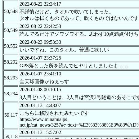
2022-08-22 22:24:17
50,548
不謹慎だけど、タオルで吹いてしまった。
タオルは拭くものであって、吹くものではないんです
2022-08-22 22:42:53
50,549
読んでるだけでゾワゾワする。思わず10点満点付け
2022-08-23 09:53:33
50,552
いいですね、このタオル。普通に欲しい
2026-01-07 23:37:25
58,292
GPS落とした所を読んでヒヤリとしましたよ……
2026-01-07 23:41:10
58,293
全天球画像がねぇっす
2026-01-08 00:10:15
58,294
3人目ということは、2人目は宮沢3号隧道のあそこで
2026-01-13 14:48:07
こちらに移設されたみたいです
59,117
https://www.minamialps-
net.jp/cat_news/3257#:~:text=%E3%83%88
2026-01-13 15:57:02
59,118