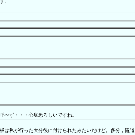
す。
。
呼べず・・・心底恐ろしいですね。
板は私が行った大分後に付けられたみたいだけど。多分，隧道