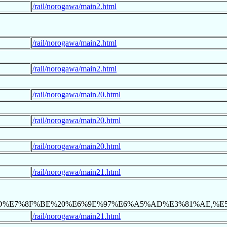
/rail/norogawa/main2.html
/rail/norogawa/main2.html
/rail/norogawa/main2.html
/rail/norogawa/main20.html
/rail/norogawa/main20.html
/rail/norogawa/main20.html
/rail/norogawa/main21.html
E5%86%8D%E7%8F%BE%20%E6%9E%97%E6%A5%AD%E3%81%
/rail/norogawa/main21.html