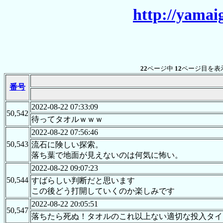
http://yamai
22
ページ中
12
ページ目を表
番号
2022-08-22 07:33:09
50,542
待ってタオルｗｗｗ
2022-08-22 07:56:46
50,543
流石に険しい探索。
落ち葉で地面が見えないのは何気に怖い。
2022-08-22 09:07:23
50,544
すばらしい判断だと思います
この後どう打開していくのか楽しみです
2022-08-22 20:05:51
50,547
落ちたら死ぬ！タオルのこれ以上ない適切な投入タイ