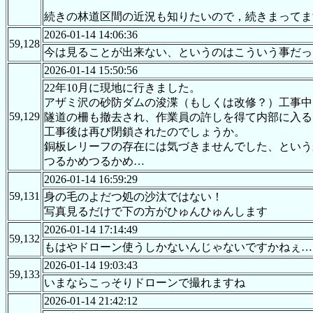
続きの林道区間の近況も知りたいので，続きまってま
2026-01-14 14:06:36
59,128
今は見ることが出来ない、というのはこういう事だっ
2026-01-14 15:50:56
22年10月に現地に行きました。
アザミ沢の砂防ダムの浚渫（もしくは改修？）工事中
59,129
隧道の柵も撤去され、作業員の許しを得て内部に入る
工事後は再び閉鎖されたのでしょうか。
銅板レリーフの存在には気づきませんでした、という
つるかめつるかめ…
2026-01-14 16:59:29
59,131
身の毛のよだつ処の沙汰ではない！
写真見るだけで下の方がひゅんひゅんします
2026-01-14 17:14:49
59,132
もはやドローン使うしかないんじゃないですかねぇ…
2026-01-14 19:03:43
59,133
いまならこっそりドローンで撮れますね
2026-01-14 21:42:12