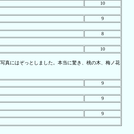
10
9
8
10
の写真にはぞっとしました。本当に驚き、桃の木、梅ノ花
9
9
9