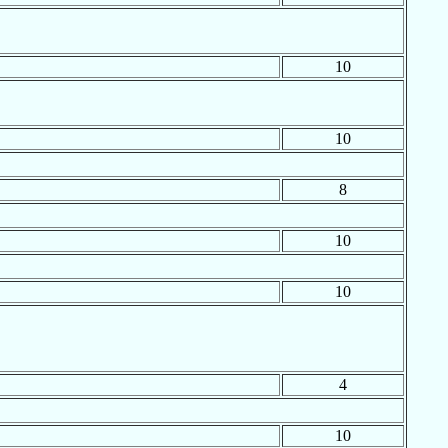
10
10
8
10
10
4
10