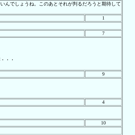
ないんでしょうね。このあとそれが判るだろうと期待して
1
7
が・・・
9
4
10