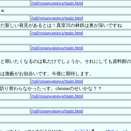
/rail/oosawagawa/main.html
ｗｗ
/rail/oosawagawa/main.html
まだ新しい発見があるとは！真室川の林鉄は奥が深いですね
/rail/oosawagawa/main.html
/rail/oosawagawa/main.html
」と唄いたくなるのは私だけでしょうか。それにしても資料館
んは激藪がお似合いです。今後に期待します。
/rail/oosawagawa/main.html
り替わらなかったっす。chromeのせいかな？？
/rail/oosawagawa/main.html
/rail/oosawagawa/main.html
4