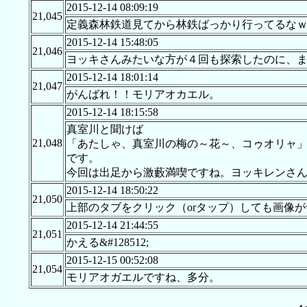
2015-12-14 08:09:19
21,045
定義森林鉄道見てから林鉄ばっかり行ってるな
2015-12-14 15:48:05
21,046
ヨッキさんみたいな方が４回も探索したのに、
2015-12-14 18:01:14
21,047
がんばれ！！モリアオカエル。
2015-12-14 18:15:58
真室川と聞けば
21,048
「あたしゃ、真室川の梅の～花～、コゥオリャ
です。
今回は出足から激藪満喫ですね。ヨッキレンさ
2015-12-14 18:50:22
21,050
上部のタブをクリック（orタップ）しても画像が切
2015-12-14 21:44:55
21,051
かえる&#128512;
2015-12-15 00:52:08
21,054
モリアオガエルですね、多分。