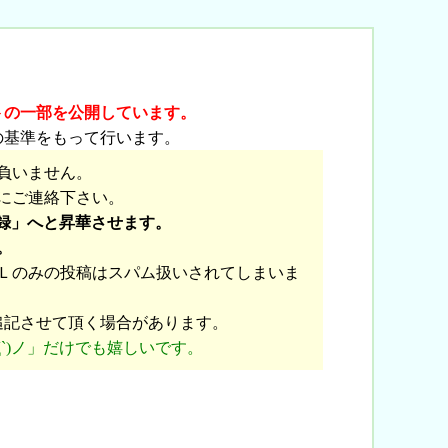
]
トの一部を公開しています。
の基準をもって行います。
負いません。
にご連絡下さい。
録」へと昇華させます。
。
Ｌのみの投稿はスパム扱いされてしまいま
追記させて頂く場合があります。
`)ノ」だけでも嬉しいです。