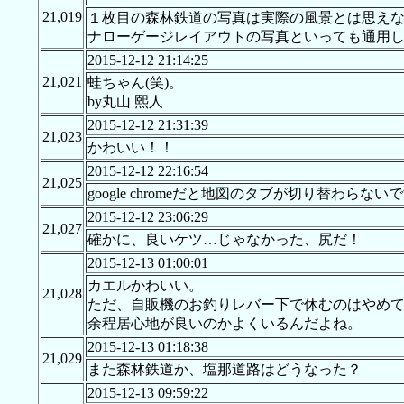
21,019
１枚目の森林鉄道の写真は実際の風景とは思え
ナローゲージレイアウトの写真といっても通用
2015-12-12 21:14:25
21,021
蛙ちゃん(笑)。
by丸山 熙人
2015-12-12 21:31:39
21,023
かわいい！！
2015-12-12 22:16:54
21,025
google chromeだと地図のタブが切り替わら
2015-12-12 23:06:29
21,027
確かに、良いケツ…じゃなかった、尻だ！
2015-12-13 01:00:01
カエルかわいい。
21,028
ただ、自販機のお釣りレバー下で休むのはやめ
余程居心地が良いのかよくいるんだよね。
2015-12-13 01:18:38
21,029
また森林鉄道か、塩那道路はどうなった？
2015-12-13 09:59:22