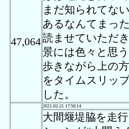
まだ知られてな
あるなんてまっ
読ませていただ
47,064
景には色々と思
歩きながら上の方
をタイムスリッ
した。
2021-02-21 17:56:14
大間堰堤脇を走行