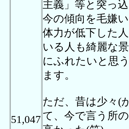
主義」等と突っ
今の傾向を毛嫌
体力が低下した
いる人も綺麗な景
にふれたいと思
ます。
ただ、昔は少々(
て、今で言う所の
51,047