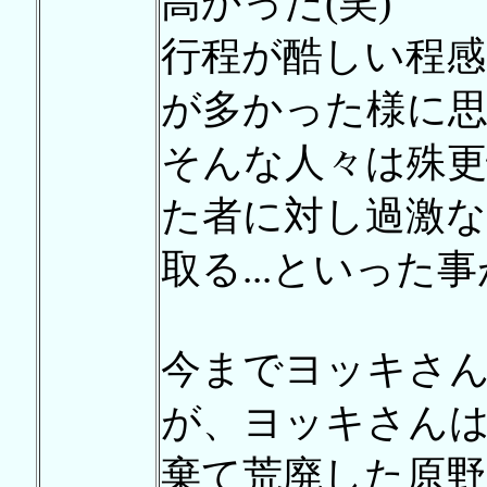
高かった(笑)
行程が酷しい程感
が多かった様に
そんな人々は殊更
た者に対し過激
取る...といった
今までヨッキさ
が、ヨッキさん
棄て荒廃した原野