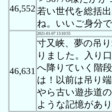
46,552
若い世代を総括出
ね。いいご身分
2021-01-07 13:10:55
寸又峡、夢の吊り
りました。入り口
へ降りていく階
46,631
は！以前は吊り端
やら古い遊歩道
ような記憶があ