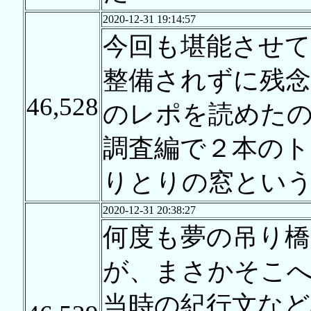
2020-12-31 19:14:57
今回も堪能させ
整備されずに残
46,528
のレポを読めた
調査編で２本の
りとりの窓とい
2020-12-31 20:38:27
何度も夢の吊り
が、まさかそこ
当時の紀行文など