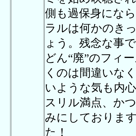
側も過保身にな
ラルは何かのき
ょう。残念な事
どん“廃”のフィ
くのは間違いな
いような気も内
スリル満点、かつ
みにしておりま
た！