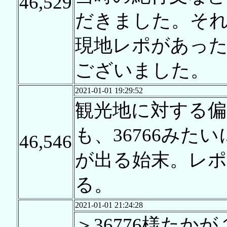
46,529
だきました。そ
現地レポがあっ
ございました。
2021-01-01 19:29:52
観光地に対する偏
も、36766み
46,546
が出る始末。レ
る。
2021-01-01 21:24:28
＞36776様た