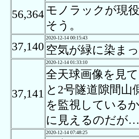
モノラックが現
56,364
そう。
2020-12-14 00:15:43
37,140
空気が緑に染まっ
2020-12-14 01:33:10
全天球画像を見て
と2号隧道隙間山
37,141
を監視している
に見えるのだが
2020-12-14 07:48:25