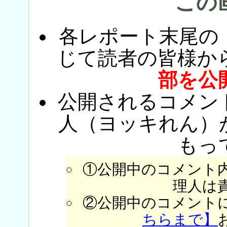
この
各レポート末尾の
じて読者の皆様か
部を公
公開されるコメン
人（ヨッキれん）
もっ
①公開中のコメント
理人は
②公開中のコメント
ちらまで】