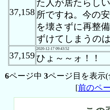
た人が居たらし
37,158
所ですね。今の安
を壊さずに再整
ずけてしまうの
2020-12-17 09:43:52
37,159
ひょ～～ォ！！
6
ページ中
3
ページ目を表示(
[
前のペ