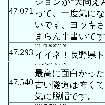
ションが“大問え
47,071
って、一度気に
いです。ヨッキ
まらん事書いて
2021-03-20 07:59:56
47,293
イイネ！長野県ト
2021-05-02 16:56:09
最高に面白かった
47,540
古い隧道は怖く
気に脱帽です。