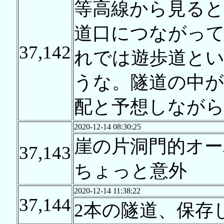
等高線から見ると
道口につながっ
37,142
れでは遊歩道と
うな。隧道の中
配と予想しなが
2020-12-14 08:30:25
崖の片洞門的オ
37,143
ちょっと意外
2020-12-14 11:38:22
37,144
2本の隧道、保存