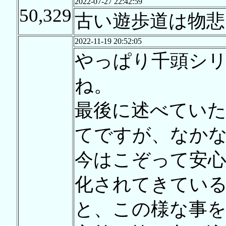
2022-07-27 22:42:59
50,329
古い遊歩道は物悲
2022-11-19 20:52:05
やっぱり千頭シリ
ね。
最後に述べていた
てですが、なか
今はこぞって安心
化されてきてい
と、この様な事を