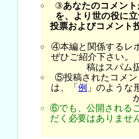
③
あなたのコメント
を、より世の役に立
投票およびコメント
④本編と関係するレ
ぜひご紹介下さい。
稿はスパム
⑤投稿されたコメン
は、「
例
」のような
⑥でも、公開される
だく必要はありません