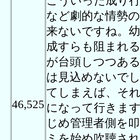
こういった成り
など劇的な情勢の
来ないですね。幼
成すらも阻まれる
が台頭しつつあ
は見込めないでし
てしまえば、そ
46,525
になって行きま
じめ管理者側を
ミを始め吹聴され