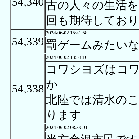
54,340
古の人々の生活を
回も期待しており
2024-06-02 15:41:58
54,339
罰ゲームみたい
2024-06-02 13:53:10
コワシヨズはコ
か
54,338
北陸では清水の
ります
2024-06-02 08:39:01