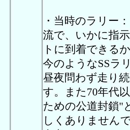
・当時のラリー：
流で、いかに指
トに到着できる
今のようなSSラ
昼夜問わず走り
す。また70年代
ための公道封鎖"
しくありません