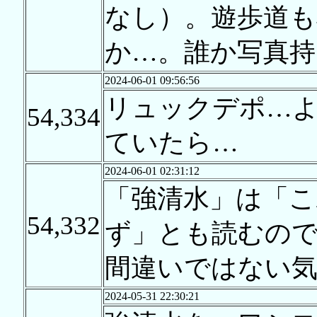
なし）。遊歩道
か…。誰か写真
2024-06-01 09:56:56
リュックデポ…
54,334
ていたら…
2024-06-01 02:31:12
「強清水」は「
54,332
ず」とも読むの
間違いではない
2024-05-31 22:30:21