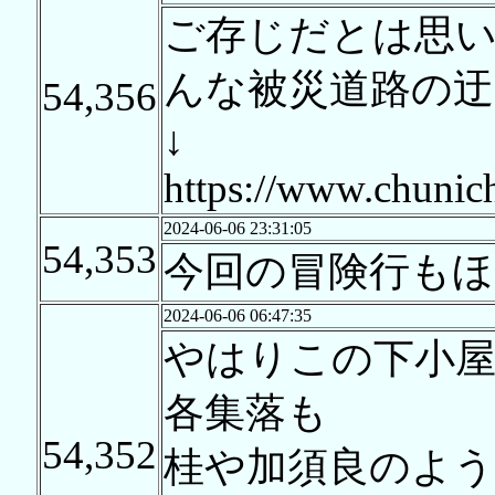
ご存じだとは思
んな被災道路の迂
54,356
↓
https://www.chunich
2024-06-06 23:31:05
54,353
今回の冒険行もほ
2024-06-06 06:47:35
やはりこの下小
各集落も
54,352
桂や加須良のよう