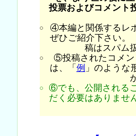
投票およびコメント
④本編と関係するレ
ぜひご紹介下さい。
稿はスパム
⑤投稿されたコメン
は、「
例
」のような
⑥でも、公開される
だく必要はありません