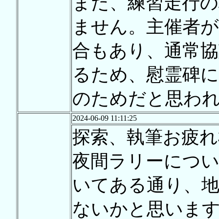
また、練習走行の
ません。主催者が
合もあり、通常協
るため、慰霊碑
のためだと思わ
2024-06-09 11:11:25
探索、執筆お疲れ
夜間ラリーにつ
いてある通り、地
ないかと思いま