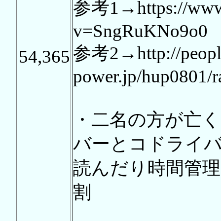
参考1→https://www.
v=SngRuKNo9o0
参考2→http://peopl
54,365
power.jp/hup0801/ra
・二名の方が亡
バーとコドライ
読んだり時間管
割