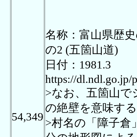
名称：富山県歴史
の2 (五箇山道)
日付：1981.3
https://dl.ndl.go.jp
>なお、五箇山で
の絶壁を意味する
54,349
>村名の「障子倉