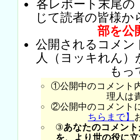
各レポート末尾の
じて読者の皆様か
部を公
公開されるコメン
人（ヨッキれん）
もっ
①公開中のコメント
理人は
②公開中のコメント
ちらまで】
③
あなたのコメント
を、より世の役に立