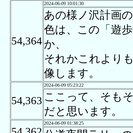
2024-06-09 10:01:30
あの様ノ沢計画
色は、この「遊歩
54,364
か、
それかこれより
像します。
2024-06-09 05:23:22
ここって、そも
54,363
だと思います。
2024-06-09 01:38:25
54,362