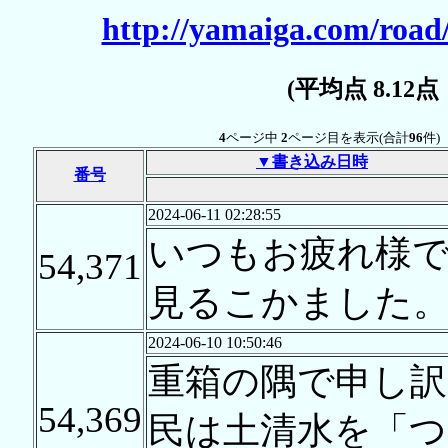
http://yamaiga.com/road
(平均点 8.12
4
ページ中
2
ページ目を表示(合計
96
件)
▼書き込み日時
番号
2024-06-11 02:28:55
いつもお疲れ様で
54,371
見るこかました
2024-06-10 10:50:46
重箱の隅で申し訳
54,369
民は土清水を「