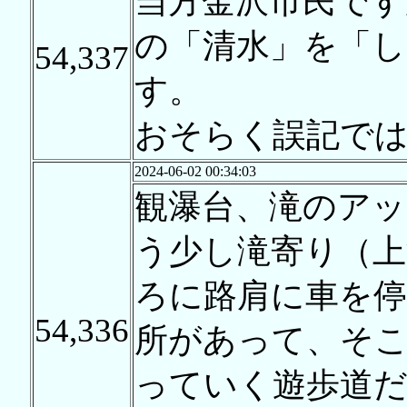
当方金沢市民です
の「清水」を「
54,337
す。
おそらく誤記で
2024-06-02 00:34:03
観瀑台、滝のアッ
う少し滝寄り（上
ろに路肩に車を
54,336
所があって、そ
っていく遊歩道