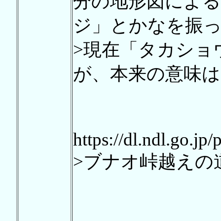
分の地形図による
ジ」とかなを振
>現在「タカショ
が、本来の意味
https://dl.ndl.go.jp
>ブナオ峠越えの