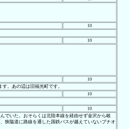
10
10
10
ます。あの辺は旧福光町です。
10
10
を結んでいた。おそらくは北陸本線を経由せず金沢から岐
だ、狭隘道に路線を通した国鉄バスが越えていないブナオ