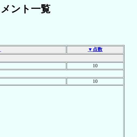
メント一覧
]
Ｌ
▼点数
10
10