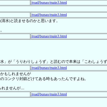
/road/bunao/main3.html
/road/bunao/main3.html
(清水)と読ませるのかと思います。
す。
/road/bunao/main3.html
清水」が「うりわりしょうず」と読むので本来は「こわしょう
/road/bunao/main3.html
でかもしれませんが
峠のコンクリ封鎖どけてある時もあったんですよね。
じられませんが…
/road/bunao/main3.html