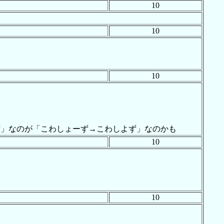
10
10
10
ず」なのが「こわしょーず→こわしよず」なのかも
10
10