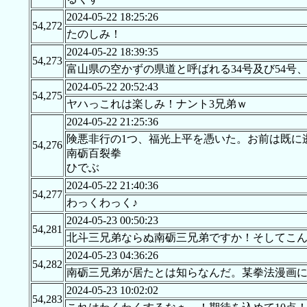
2024-05-22 18:25:26
54,272
たのしみ！
2024-05-22 18:39:35
54,273
富山県の空かずの県道と呼ばれる34号及び54
2024-05-22 20:52:43
54,275
ヤハっこれは楽しみ！ナント3兄弟ｗ
2024-05-22 21:25:36
険悪非行の1つ、福光上平を憑いた。お前は既に
54,276
南砺百裂拳
ひでぶ
2024-05-22 21:40:36
54,277
わっくわっく♪
2024-05-23 00:50:23
54,281
北斗三兄弟ならぬ南砺三兄弟ですか！そしてこ
2024-05-23 04:36:26
54,282
南砺三兄弟が居たとは知らなんだ。某拳法漫画
2024-05-23 10:02:02
54,283