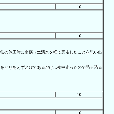
10
10
旧盆の休工時に南砺→土清水を軽で完走したことを思い出
砂をとりあえずどけてあるだけ…夜中走ったので恐る恐る
10
10