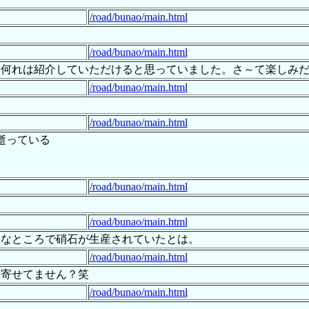
/road/bunao/main.html
/road/bunao/main.html
号、何れは紹介していただけると思っていました。さ～て楽しみ
/road/bunao/main.html
/road/bunao/main.html
逝っている
/road/bunao/main.html
/road/bunao/main.html
んなところで硝石が生産されていたとは。
/road/bunao/main.html
に寄せてません？笑
/road/bunao/main.html