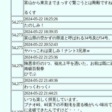
富山から東京までまっすぐ繋ごうとは剛毅です
るくす
2024-05-22 18:25:26
54,272
たのしみ！
2024-05-22 18:39:35
54,273
富山県の空かずの県道と呼ばれる34号及び54
2024-05-22 20:52:43
54,275
ヤハっこれは楽しみ！ナント3兄弟ｗ
2024-05-22 21:25:36
険悪非行の1つ、福光上平を憑いた。お前は既に
54,276
南砺百裂拳
ひでぶ
2024-05-22 21:40:36
54,277
わっくわっく♪
2024-05-22 21:44:21
いつも楽しく拝見しています。
ブナオ峠、峠直下の不動滝を渡る橋がいい味出て
に走破できたんですけど・・・。