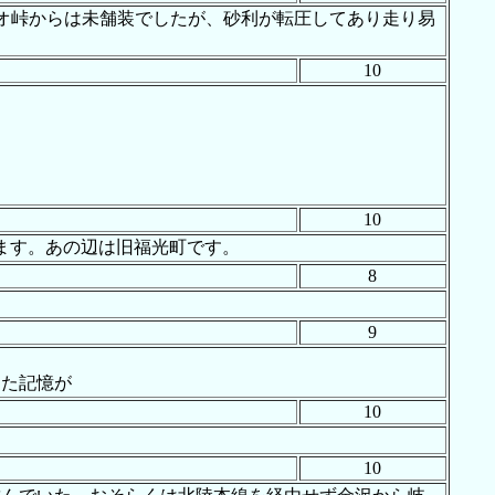
ナオ峠からは未舗装でしたが、砂利が転圧してあり走り易
10
10
ます。あの辺は旧福光町です。
8
9
った記憶が
10
10