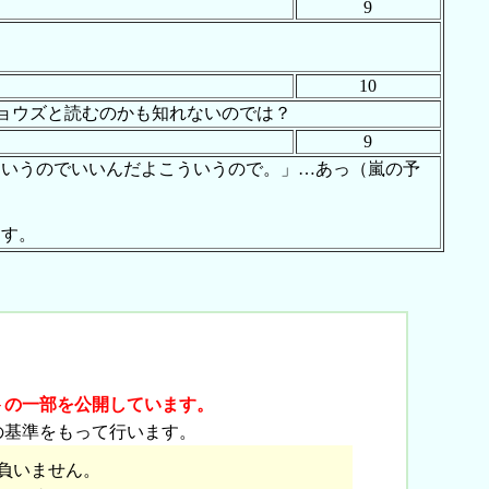
9
10
ョウズと読むのかも知れないのでは？
9
ういうのでいいんだよこういうので。」…あっ（嵐の予
ます。
]
トの一部を公開しています。
の基準をもって行います。
負いません。