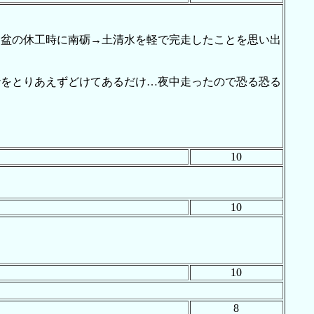
旧盆の休工時に南砺→土清水を軽で完走したことを思い出
砂をとりあえずどけてあるだけ…夜中走ったので恐る恐る
10
10
10
8