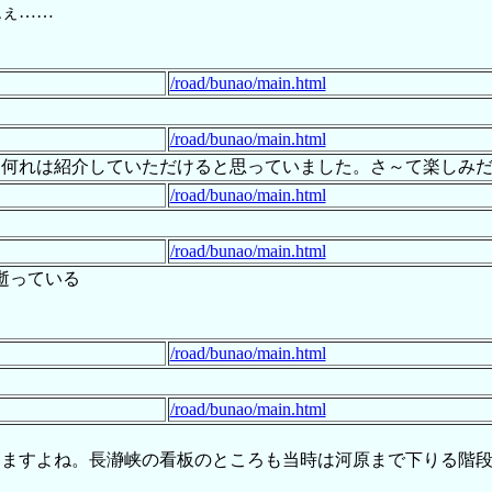
ねぇ……
/road/bunao/main.html
/road/bunao/main.html
号、何れは紹介していただけると思っていました。さ～て楽しみ
/road/bunao/main.html
/road/bunao/main.html
逝っている
/road/bunao/main.html
/road/bunao/main.html
ますよね。長瀞峡の看板のところも当時は河原まで下りる階段があ