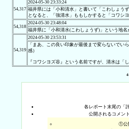
2024-05-30 23:33:24
54,317
福井県には「小和清水」と書いて「こわしょう
となると、「強清水」ももしかすると「コワシ
2024-05-30 23:48:04
54,318
福井県に「小和清水(こわしょうず)」という地
2024-05-30 23:53:31
「まあ、この良い印象が最後まで変らないでい
54,319
感）
『コワシヨズ谷』という名前ですが、清水は「
4
各レポート末尾の「
公開されるコメン
①公