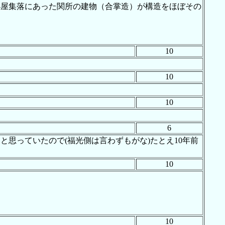
小屋集落にあった関所の建物（合掌造）が構造をほぼその
10
10
10
6
思っていたので(福光側は言わずもがな)たとえ10年前
10
10