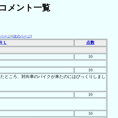
コメント一覧
のページ
] [
次のページ
]
ＲＬ
点数
10
10
ていたところ、対向車のバイクが来たのにはびっくりしまし
10
10