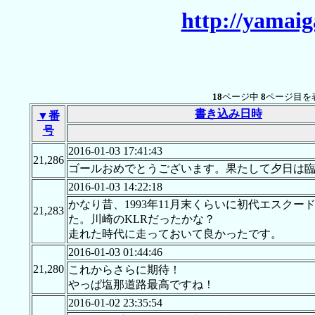
http://yamaig
18
ページ中
8
ページ目を
書き込み日時
▼番
号
2016-01-03 17:41:43
21,286
ゴールおめでとうございます。果たして夕日は臨
2016-01-03 14:22:18
かなり昔、1993年11月末くらいに初代エス
21,283
た。川崎のKLRだったかな？
走れた時代に走っておいて良かったです。
2016-01-03 01:44:46
21,280
これからさらに期待！
やっぱ塩那道路最高ですね！
2016-01-02 23:35:54