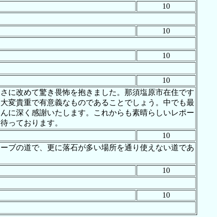
10
10
10
10
深さに改めて驚き畏怖を抱きました。那須塩原市在住です
は大変貴重で有意義なものであることでしょう。中でも最
さんに深く感謝いたします。これからも素晴らしいレポー
に待っております。
10
カーブの道で、更に落石が多い場所を通り使えない道であ
10
10