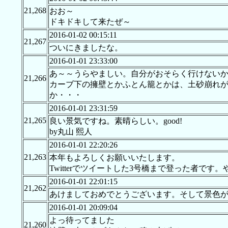
21,268
おお～
ドキドキして来たぜ～
2016-01-02 00:15:11
21,267
ついにきましたな。
2016-01-01 23:33:00
あ～～うらやましい。自分がおそらく行けない
21,266
カーブ下の擁壁とかふとん籠とかは、土砂崩れ
か・・・
2016-01-01 23:31:59
21,265
良い景気ですね。素晴らしい。good!
by丸山 熙人
2016-01-01 22:20:26
21,263
本年もよろしくお願いいたします。
Twitterでツイートした3号橋まで登った者で
2016-01-01 22:01:15
21,262
あけましておめでとうございます。そして景色
2016-01-01 20:09:04
よっ待ってました
21,260