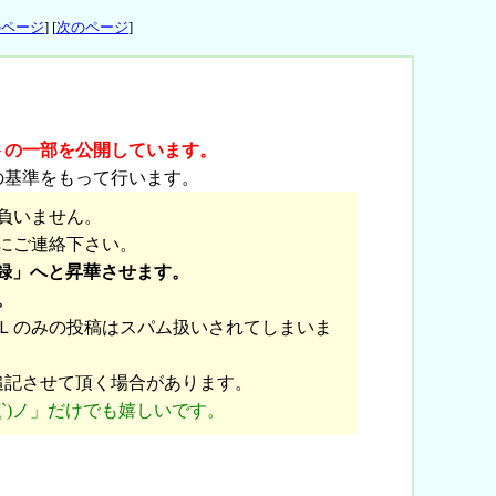
のページ
] [
次のページ
]
トの一部を公開しています。
の基準をもって行います。
負いません。
にご連絡下さい。
録」へと昇華させます。
。
Ｌのみの投稿はスパム扱いされてしまいま
追記させて頂く場合があります。
`)ノ」だけでも嬉しいです。