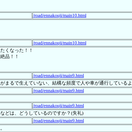
/road/ennakouji/main10.html
/road/ennakouji/main10.html
きたくなった！！
超絶品！！
/road/ennakouji/main9.html
草がまるで生えていない、結構な頻度で人や車が通行している
/road/ennakouji/main9.html
/road/ennakouji/main9.html
などは、どうしているのですか？(失礼)
/road/ennakouji/main9.html
ね。