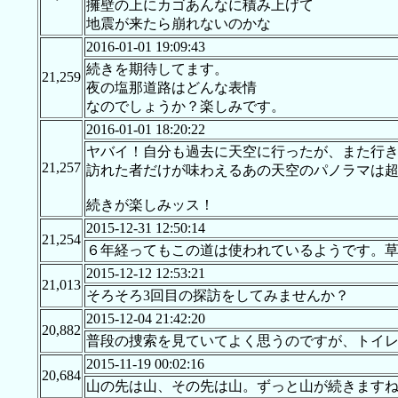
擁壁の上にカゴあんなに積み上げて
地震が来たら崩れないのかな
2016-01-01 19:09:43
続きを期待してます。
21,259
夜の塩那道路はどんな表情
なのでしょうか？楽しみです。
2016-01-01 18:20:22
ヤバイ！自分も過去に天空に行ったが、また行
21,257
訪れた者だけが味わえるあの天空のパノラマは
続きが楽しみッス！
2015-12-31 12:50:14
21,254
６年経ってもこの道は使われているようです。
2015-12-12 12:53:21
21,013
そろそろ3回目の探訪をしてみませんか？
2015-12-04 21:42:20
20,882
普段の捜索を見ていてよく思うのですが、トイレ
2015-11-19 00:02:16
20,684
山の先は山、その先は山。ずっと山が続きます