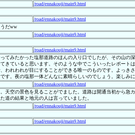
/road/ennakouji/main9.html
/road/ennakouji/main9.html
うだww
/road/ennakouji/main9.html
/road/ennakouji/main9.html
行ってみたかった塩那道路のほんの入り口でしたが、その山の
ってきていると思います。そのような中でこういったレポート
で、われわれが目にすることができる唯一のものです。よっき
いです。夜の塩那一体どんなに素晴らしいのでしょう。楽しみ
/road/ennakouji/main9.html
ま。天空の景色を見ることがでました。道路は開通当初から急
った道の結果と地元の人は言っていました。
/road/ennakouji/main9.html
/road/ennakouji/main9.html