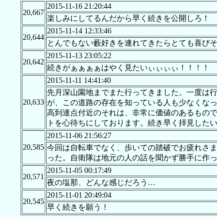
2015-11-16 21:20:44
20,667
楽しみにしてるんだから早く続きを公開しろ！
2015-11-14 12:33:46
20,644
とんでもない藪好きを連れてきたらとても喜びそ
2015-11-13 23:05:22
20,642
続きがぁぁぁぁはやく見たいぃぃぃぃ！！！！
2015-11-11 14:41:40
先月深山園地までまた行ってきました。一度は
20,633
が、この道路の存在を知っている人も少なくな
高到達点付近のそれは、非常に価値のあるもの
トを心待ちにしております。続き早く拝見した
2015-11-06 21:56:27
20,585
今回は自転車でなく、歩いての踏破でお疲れさ
った。自衛隊は地元の人の話を聞かず勝手に作
2015-11-05 00:17:49
20,571
夜の塩那、どんな感じだろう…
2015-11-01 20:49:04
20,545
早く続きを願う！