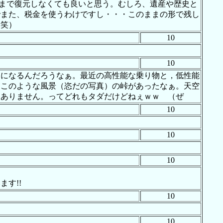
景まで復元しなくても良いと思う。むしろ、遺産や歴史と
でまた、税金を使うわけですし・・・このままの形で残し
爆笑）
10
10
況になるんだろうなぁ。最近の高性能な乗り物と，低性能
もこのような風景（恣だの写真）の峠があったなぁ。天空
はありません。ってどれもタダだけどねぇｗｗ （ぜ
10
10
10
す!!
10
10