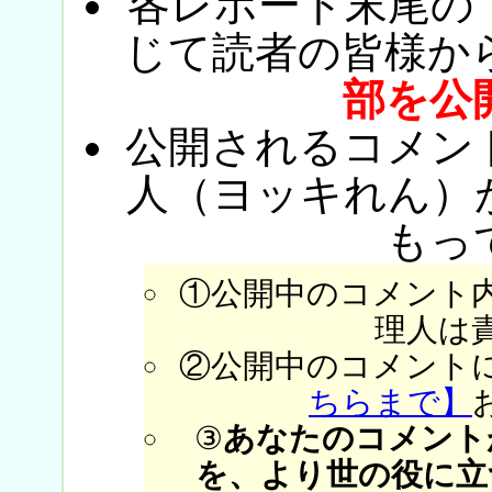
各レポート末尾の
じて読者の皆様か
部を公
公開されるコメン
人（ヨッキれん）
もっ
①公開中のコメント
理人は
②公開中のコメント
ちらまで】
③
あなたのコメント
を、より世の役に立