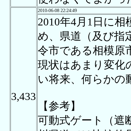
2010-06-08 22:24:49
2010年4月1日
め、県道（及び指
令市である相模原
現状はあまり変化の
い将来、何らかの
3,433
【参考】
可動式ゲート（遮