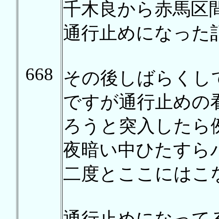
千木良から赤馬区
通行止めになった
668
その後しばらくし
ですが通行止めの
ろうと突入したら
夜暗い中ひたすら
二度とここにはこ
通行止めになって