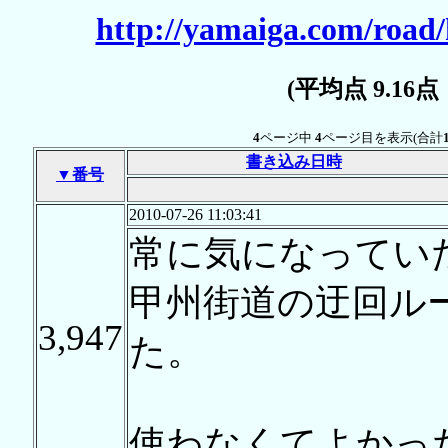
http://yamaiga.com/road
(平均点 9.16
4
ページ中
4
ページ目を表示(合計
書き込み日時
▼番号
2010-07-26 11:03:41
常に気になってい
甲州街道の迂回ル
3,947
た。
使わなくてよかっ