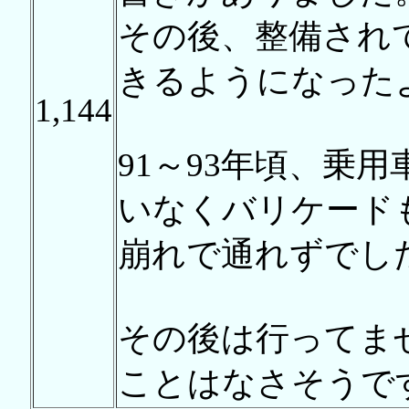
その後、整備され
きるようになった
1,144
91～93年頃、乗
いなくバリケード
崩れで通れずでし
その後は行ってま
ことはなさそうで