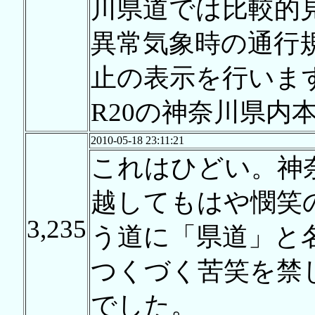
川県道では比較的
異常気象時の通行
止の表示を行いま
R20の神奈川県内
2010-05-18 23:11:21
これはひどい。神
越してもはや憫笑
3,235
う道に「県道」と
つくづく苦笑を禁
でした。