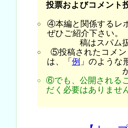
投票およびコメント
④本編と関係するレ
ぜひご紹介下さい。
稿はスパム
⑤投稿されたコメン
は、「
例
」のような
⑥でも、公開される
だく必要はありません