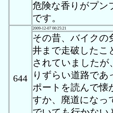
危険な香りがプン
です。
2009-12-07 00:25:21
その昔、バイクの
井まで走破したこ
されていましたが
りずらい道路であ
644
ポートを読んで懐
すか、廃道になっ
でいても行かない