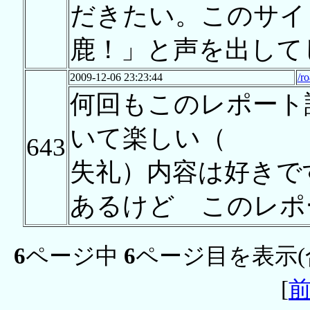
だきたい。このサイ
鹿！」と声を出して
2009-12-06 23:23:44
/r
何回もこのレポート
いて楽しい（
643
失礼）内容は好きで
あるけど このレポ
6
ページ中
6
ページ目を表示(
[