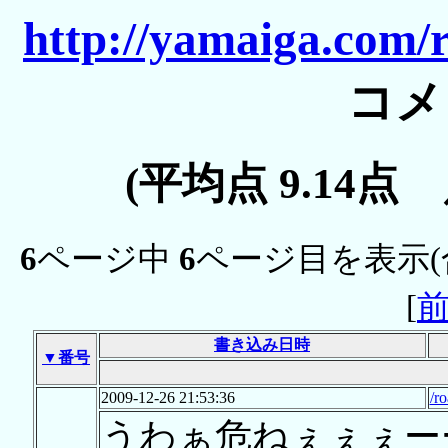
http://yamaiga.com/
コメ
(平均点 9.14点
6
ページ中
6
ページ目を表示(
[
書き込み日時
▼番号
2009-12-26 21:53:36
/r
うわぁ危ねぇぇぇー