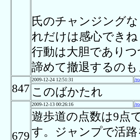
氏のチャンジングな
れだけは感心できね
行動は大胆でありつ
諦めて撤退するのも
2009-12-24 12:51:31
/r
847
このばかたれ
2009-12-13 00:26:16
/r
遊歩道の点数は9点
す。ジャンプで活路
679