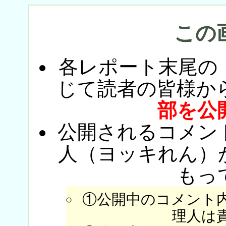
この
各レポート末尾の
じて読者の皆様か
部を公
公開されるコメン
人（ヨッキれん）
もっ
①公開中のコメント
理人は