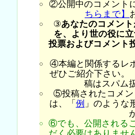
②公開中のコメント
ちらまで】
③
あなたのコメント
を、より世の役に立
投票およびコメント
④本編と関係するレ
ぜひご紹介下さい。
稿はスパム
⑤投稿されたコメン
は、「
例
」のような
⑥でも、公開される
だく必要はありません