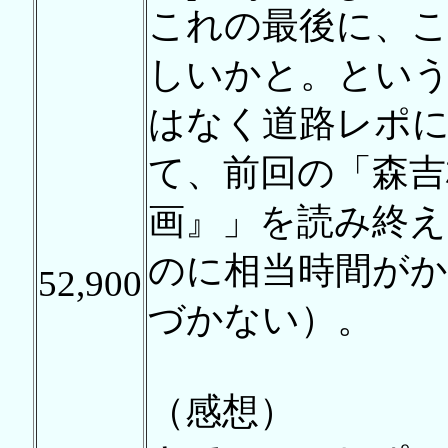
これの最後に、
しいかと。とい
はなく道路レポ
て、前回の「森吉
画』」を読み終
のに相当時間が
52,900
づかない）。
（感想）