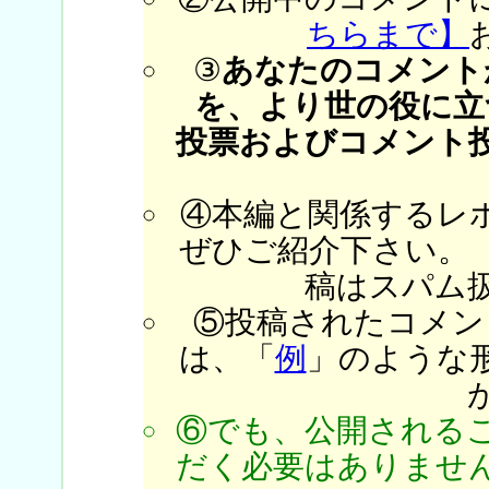
ちらまで】
③
あなたのコメント
を、より世の役に立
投票およびコメント
④本編と関係するレ
ぜひご紹介下さい。
稿はスパム
⑤投稿されたコメン
は、「
例
」のような
⑥でも、公開される
だく必要はありません