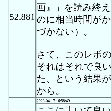
画』」を読み終
52,881
のに相当時間が
づかない）。
さて、このレポ
それはそれで良
た、という結果
から。
2023-04-17 16:58:49
ここに書いて良