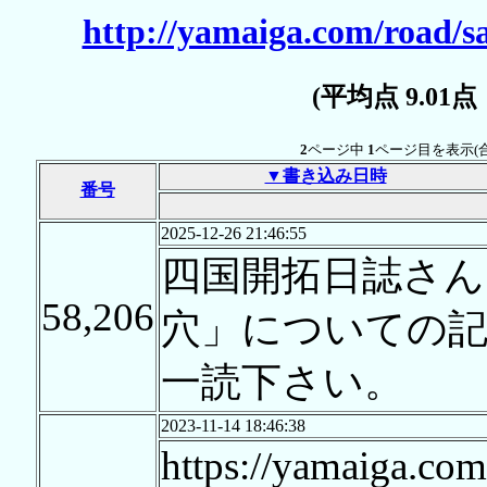
http://yamaiga.com/road/
(平均点 9.01
2
ページ中
1
ページ目を表示(
▼書き込み日時
番号
2025-12-26 21:46:55
四国開拓日誌さ
58,206
穴」についての記
一読下さい。
2023-11-14 18:46:38
https://yamaiga.com