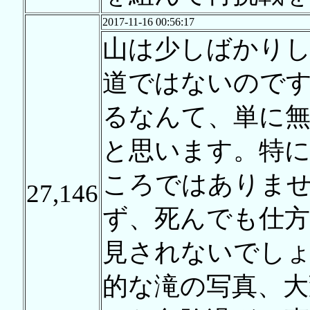
2017-11-16 00:56:17
山は少しばかり
道ではないので
るなんて、単に
と思います。特に
ころではありま
27,146
ず、死んでも仕方
見されないでし
的な滝の写真、大