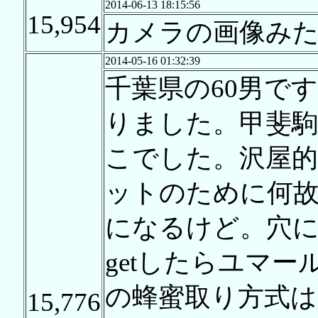
2014-06-13 18:15:56
15,954
カメラの画像み
2014-05-16 01:32:39
千葉県の60男で
りました。甲斐駒
こでした。沢屋的な
ットのために何
になるけど。穴
getしたらユマ
の蜂蜜取り方式は
15,776