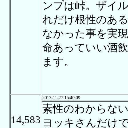
ンプは峠。ザイ
れだけ根性のあ
なかった事を実
命あっていい酒
ます。
2013-11-27 15:40:09
素性のわからな
14,583
ヨッキさんだけ