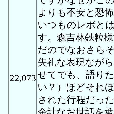
よりも不安と恐怖
いつものレポと
す。森吉林鉄粒様
だのでなおさら
失礼な表現ながら
せてでも、語り
22,073
い？）ほどそれ
された行程だっ
余計なお世話を承