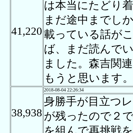
は本当にたどり
まだ途中までし
41,220
載っている話が
ば、まだ読んで
ました。森吉関
もうと思います
2018-08-04 22:26:34
身勝手が目立つレ
38,938
が残ったので２
を組んで再挑戦を