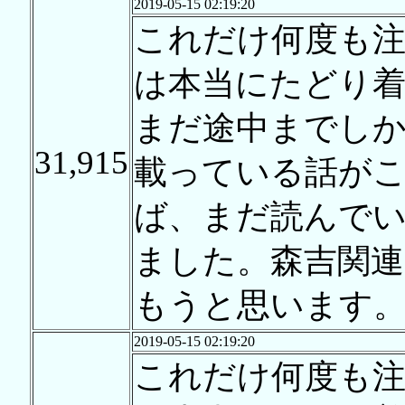
2019-05-15 02:19:20
これだけ何度も
は本当にたどり
まだ途中までし
31,915
載っている話が
ば、まだ読んで
ました。森吉関
もうと思います
2019-05-15 02:19:20
これだけ何度も