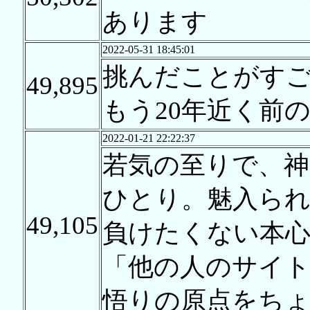
あります
2022-05-31 18:45:01
挑んだことがす
49,895
もう20年近く前
2022-01-21 22:22:37
若気の至りで、
ひとり。魅入ら
49,105
負けたくない本
「他の人のサイ
悟りの原点をち