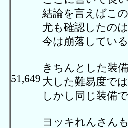
結論を言えばこ
尤も確認したのは
今は崩落してい
きちんとした装
51,649
大した難易度で
しかし同じ装備
ヨッキれんさん