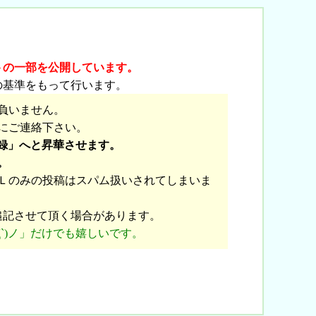
トの一部を公開しています。
の基準をもって行います。
負いません。
にご連絡下さい。
録」へと昇華させます。
。
Ｌのみの投稿はスパム扱いされてしまいま
追記させて頂く場合があります。
`)ノ」だけでも嬉しいです。