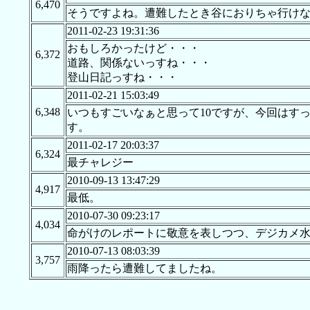
6,470
そうですよね。遭難したとき谷におりちゃ行け
2011-02-23 19:31:36
おもしろかったけど・・・
6,372
道路、関係ないっすね・・・
登山日記っすね・・・
2011-02-21 15:03:49
6,348
いつもすごいなぁと思って10ですが、今回はす
す。
2011-02-17 20:03:37
6,324
最チャレジー
2010-09-13 13:47:29
4,917
最低。
2010-07-30 09:23:17
4,034
命がけのレポートに敬意を表しつつ、デジカメ
2010-07-13 08:03:39
3,757
雨降ったら遭難してましたね。