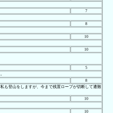
7
8
10
10
5
た。
8
。私も登山をしますが、今まで残置ロープが切断して遭難
10
10