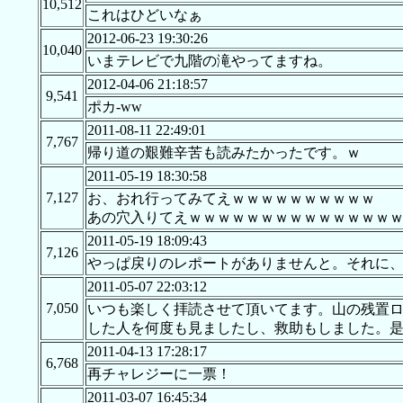
10,512
これはひどいなぁ
2012-06-23 19:30:26
10,040
いまテレビで九階の滝やってますね。
2012-04-06 21:18:57
9,541
ポカ-ww
2011-08-11 22:49:01
7,767
帰り道の艱難辛苦も読みたかったです。ｗ
2011-05-19 18:30:58
7,127
お、おれ行ってみてえｗｗｗｗｗｗｗｗｗｗ
あの穴入りてえｗｗｗｗｗｗｗｗｗｗｗｗｗｗ
2011-05-19 18:09:43
7,126
やっぱ戻りのレポートがありませんと。それに
2011-05-07 22:03:12
7,050
いつも楽しく拝読させて頂いてます。山の残置
した人を何度も見ましたし、救助もしました。
2011-04-13 17:28:17
6,768
再チャレジーに一票！
2011-03-07 16:45:34