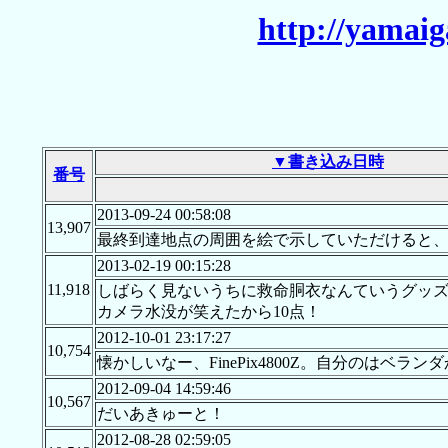
http://yamai
▼書き込み日時
番号
2013-09-24 00:58:08
13,907
最終到達地点の周囲を絵で示していただけると
2013-02-19 00:15:28
11,918
しばらく見ないうちに救命胴衣なんていうグッ
カメラ水没が笑えたから10点！
2012-10-01 23:17:27
10,754
懐かしいなー、FinePix4800Z。自分のはベ
2012-09-04 14:59:46
10,567
だいあきゅーと！
2012-08-28 02:59:05