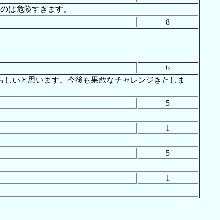
るのは危険すぎます。
8
6
ばらしいと思います。今後も果敢なチャレンジきたしま
5
1
5
1