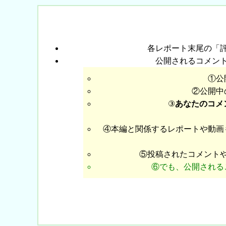
各レポート末尾の「
公開されるコメン
①公
②公開中
③
あなたのコメ
④本編と関係するレポートや動画
⑤投稿されたコメント
⑥でも、公開される