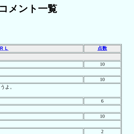
コメント一覧
ＲＬ
点数
10
10
ろうよ。
6
10
2