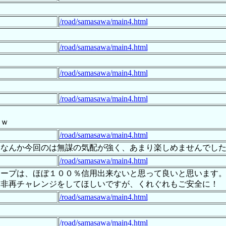
/road/samasawa/main4.html
/road/samasawa/main4.html
/road/samasawa/main4.html
/road/samasawa/main4.html
ｗｗ
/road/samasawa/main4.html
、なんか今回のは無謀の気配が強く、あまり楽しめませんでし
/road/samasawa/main4.html
ロープは、ほぼ１００％信用出来ないと思って良いと思います
是非再チャレンジをしてほしいですが、くれぐれもご安全に！
/road/samasawa/main4.html
/road/samasawa/main4.html