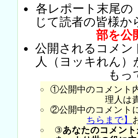
各レポート末尾の
じて読者の皆様か
部を公
公開されるコメン
人（ヨッキれん）
もっ
①公開中のコメント
理人は
②公開中のコメント
ちらまで】
③
あなたのコメント