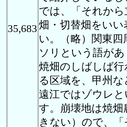
では、「それから
畑・切替畑をいい
35,683
い。（略）関東四
ソリという語があ
焼畑のしばしば行
る区域を、甲州な
遠江ではゾウレと
す。崩壊地は焼畑
きない）ので、「