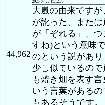
2020-07-23 15:12:35
大嵐の由来ですが
が訛った、または
が「ぞれる」、つ
すね)という意味
44,962
のという説があり
少し似ているので
も焼き畑を表す言
いう言葉があるの
もあるそうです。