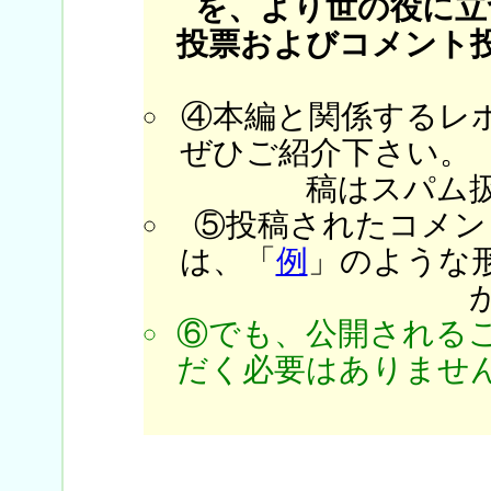
を、より世の役に立
投票およびコメント
④本編と関係するレ
ぜひご紹介下さい。
稿はスパム
⑤投稿されたコメン
は、「
例
」のような
⑥でも、公開される
だく必要はありません