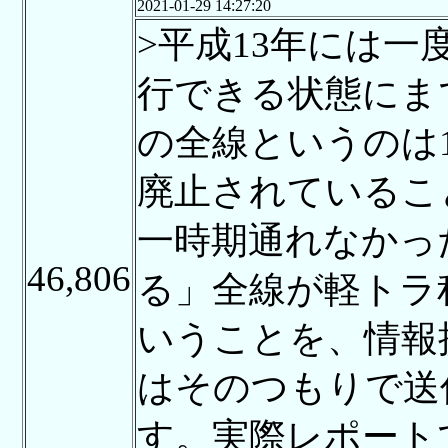
2021-01-29 14:27:20
>平成13年には
行できる状態にま
の全線というのは1
廃止されているこ
一時期通れなかっ
46,806
る」全線が軽トラ
いうことを、情報
はそのつもりで送
す。実際レポート