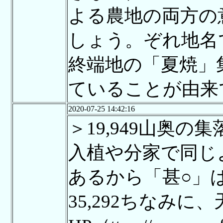
よる農地の両方の
しょう。ぞれ地名
終端地の「夏焼」
ていることが由来
2020-07-25 14:42:16
＞19,949山奥
入植や分家で同じ
あるから「甚○」
35,292ちなみ