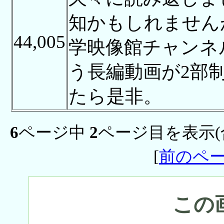
知かもしれませんが
44,005
学映像館チャンネ
う長編動画が2部
たら是非。
6
ページ中
2
ページ目を表示(
[
前のペ
この