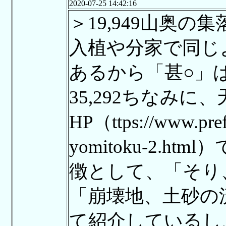
2020-07-25 14:42:16
＞19,949山奥
入植や分家で同じ
あるから「甚○」
35,292ちなみ
HP（ttps://www.pref.
yomitoku-2.
徴として、「そり
「崩壊地、土砂の
て紹介しているし