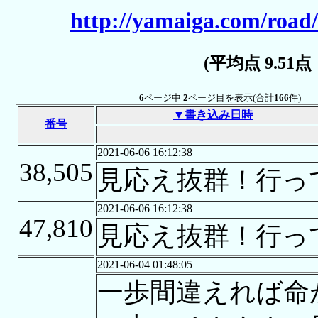
http://yamaiga.com/road/
(平均点 9.51
6
ページ中
2
ページ目を表示(合計
166
件)
▼書き込み日時
番号
2021-06-06 16:12:38
38,505
見応え抜群！行っ
2021-06-06 16:12:38
47,810
見応え抜群！行っ
2021-06-04 01:48:05
一歩間違えれば命