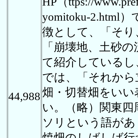
HP（ttps://www.pref.
yomitoku-2.
徴として、「そり
「崩壊地、土砂の
て紹介しているし
では、「それから
畑・切替畑をいい
44,988
い。（略）関東四
ソリという語があ
焼畑のしばしば行