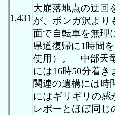
大崩落地点の迂回
1,431
が、ボンガ沢より
面で自転車を無理
県道復帰に1時間
使用）。 中部天竜
には16時50分着
関連の遺構には時
にはギリギリの感
レポーとほぼ同じ