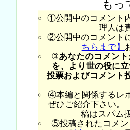
もっ
①公開中のコメント
理人は
②公開中のコメント
ちらまで】
③
あなたのコメント
を、より世の役に立
投票およびコメント
④本編と関係するレ
ぜひご紹介下さい。
稿はスパム
⑤投稿されたコメン