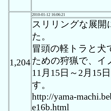
2010-01-12 16:06:21
スリリングな展開
た。
冒頭の軽トラと犬
ための狩猟で、イ
1,204
11月15日～2月
す。
http://yama-machi.be
e16b.html