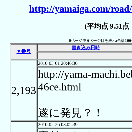
http://yamaiga.com/road/
(平均点 9.51
6
ページ中
6
ページ目を表示(合計
166
書き込み日時
▼番号
2010-03-01 20:46:30
http://yama-machi.be
46ce.html
2,193
遂に発見？！
2010-02-26 08:05:39