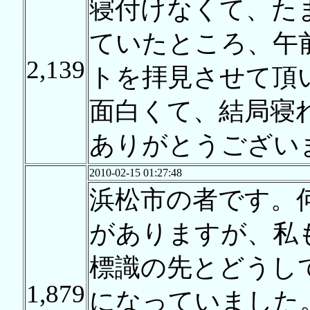
寝付けなくて、た
ていたところ、午
2,139
トを拝見させて頂
面白くて、結局寝
ありがとうござい
2010-02-15 01:27:48
浜松市の者です。
がありますが、私
標識の先とどうし
1,879
になっていました