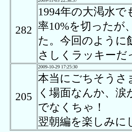
2009-11-03 22:38:37
1994年の大渇水
率10%を切った
282
た。今回のように
さしくラッキーだ
2009-10-29 17:25:30
本当にごちそうさ
く場面なんか、涙
205
でなくちゃ！
翌朝編を楽しみに