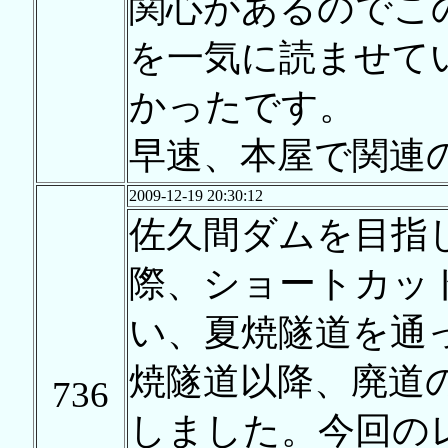
関心があるのでこ
を一気に読ませて
かったです。
早速、本屋で関連
2009-12-19 20:30:12
佐久間ダムを目指
際、ショートカッ
い、夏焼隧道を通
焼隧道以降、廃道
736
しました。今回の