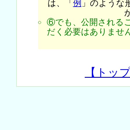
は、「
例
」のような
⑥でも、公開される
だく必要はありません
【トッ