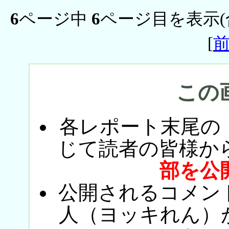
6
ページ中
6
ページ目を表示(
[
この
各レポート末尾の
じて読者の皆様か
部を公
公開されるコメン
人（ヨッキれん）