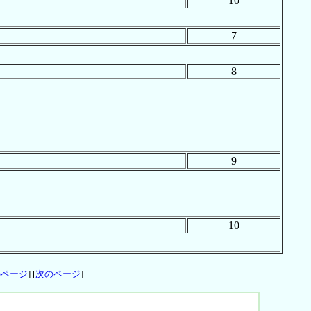
10
7
8
9
10
のページ
] [
次のページ
]