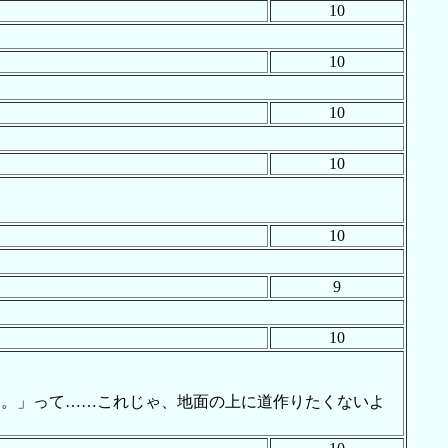
10
10
10
10
10
9
10
た。」って……これじゃ、地面の上に道作りたくないよ