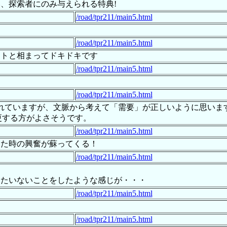
、探索者にのみ与えられる特典!
/road/tpr211/main5.html
/road/tpr211/main5.html
ートと相まってドキドキです
/road/tpr211/main5.html
/road/tpr211/main5.html
ていますが、文脈から考えて「需要」が正しいように思います。同
変更する方がよさそうです。
/road/tpr211/main5.html
きた時の興奮が蘇ってくる！
/road/tpr211/main5.html
ったいないことをしたような感じが・・・
/road/tpr211/main5.html
/road/tpr211/main5.html