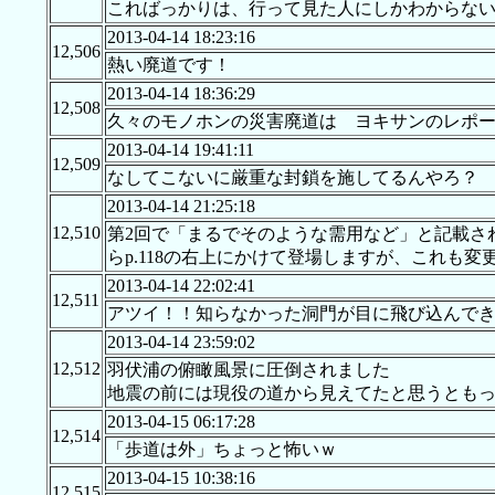
こればっかりは、行って見た人にしかわからない
2013-04-14 18:23:16
12,506
熱い廃道です！
2013-04-14 18:36:29
12,508
久々のモノホンの災害廃道は ヨキサンのレポ
2013-04-14 19:41:11
12,509
なしてこないに厳重な封鎖を施してるんやろ？
2013-04-14 21:25:18
12,510
第2回で「まるでそのような需用など」と記載され
らp.118の右上にかけて登場しますが、これも
2013-04-14 22:02:41
12,511
アツイ！！知らなかった洞門が目に飛び込んで
2013-04-14 23:59:02
12,512
羽伏浦の俯瞰風景に圧倒されました
地震の前には現役の道から見えてたと思うとも
2013-04-15 06:17:28
12,514
「歩道は外」ちょっと怖いｗ
2013-04-15 10:38:16
12,515