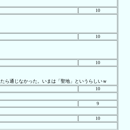
10
10
10
ったら通じなかった。いまは「聖地」というらしいｗ
10
9
10