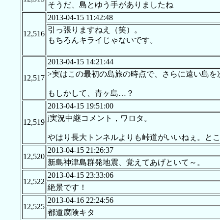
そうだ、島とゆう手がありましたね
2013-04-15 11:42:48
引っ張りますねえ（笑）。
12,516
もちろんキライじゃないです。
2013-04-15 14:21:44
>実はこの最初の島旅の時点で、さらに遠い島を
12,517
もしかして、青ヶ島…？
2013-04-15 19:51:00
j実況中継コメント，ワロタ。
12,519
やはり長大トンネルよりも峠道がいいねぇ。とこ
2013-04-15 21:26:37
12,520
新島神津島群発地震、覚えてあげといて～。
2013-04-15 23:33:06
12,522
絶景です！
2013-04-16 22:24:56
12,525
都道腐険キタ