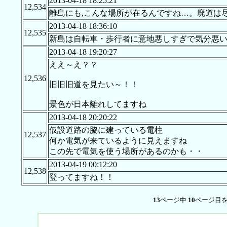
2013-04-18 18:25:21
12,534
離島にも,こんな場所が在るんですね…。廃道は
2013-04-18 18:36:10
12,535
新島は自転車・歩行者に意地悪しすぎで気分悪
2013-04-18 19:20:27
ええ～え？？
12,536
旧旧旧道を見たい～！！
景色が日本離れしてますね
2013-04-18 20:20:22
仮設道路の脇に建っている電柱
12,537
何か電気が来ているように見えますね
この先で電気を使う場所があるのかも・・
2013-04-19 00:12:20
12,538
登ってますね！！
13
ページ中
10
ページ目を