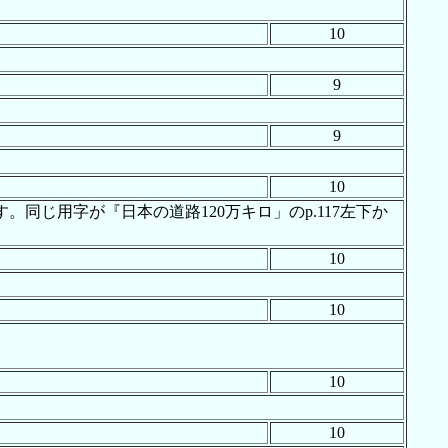
10
9
9
10
じ用字が『日本の道路120万キロ」のp.117左下か
10
10
10
10