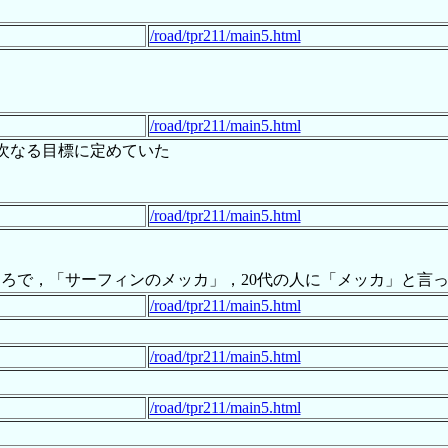
/road/tpr211/main5.html
/road/tpr211/main5.html
次なる目標に定めていた
/road/tpr211/main5.html
ろで，「サーフィンのメッカ」，20代の人に「メッカ」と言
/road/tpr211/main5.html
/road/tpr211/main5.html
/road/tpr211/main5.html