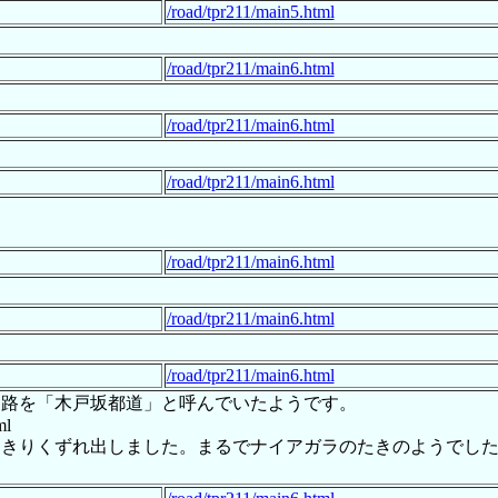
/road/tpr211/main5.html
/road/tpr211/main6.html
/road/tpr211/main6.html
/road/tpr211/main6.html
/road/tpr211/main6.html
/road/tpr211/main6.html
/road/tpr211/main6.html
道路を「木戸坂都道」と呼んでいたようです。
ml
っきりくずれ出しました。まるでナイアガラのたきのようでし